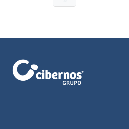
Última