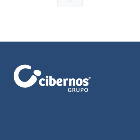
Última