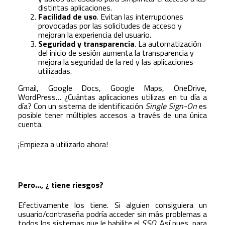
distintas aplicaciones.
Facilidad de uso
. Evitan las interrupciones
provocadas por las solicitudes de acceso y
mejoran la experiencia del usuario.
Seguridad y transparencia
. La automatización
del inicio de sesión aumenta la transparencia y
mejora la seguridad de la red y las aplicaciones
utilizadas.
Gmail, Google Docs, Google Maps, OneDrive,
WordPress… ¿Cuántas aplicaciones utilizas en tu día a
día? Con un sistema de identificación
Single Sign-On
es
posible tener múltiples accesos a través de una única
cuenta.
¡Empieza a utilizarlo ahora!
Pero..., ¿ tiene riesgos?
Efectivamente los tiene. Si alguien consiguiera un
usuario/contraseña podría acceder sin más problemas a
todos los sistemas que le habilite el
SSO
. Así pues, para