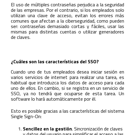
El
uso de múltiples contraseñas perjudica a la seguridad
de las empresas
. Por el contrario, si los empleados solo
utilizan una clave de acceso, evitan los errores más
comunes que afectan a la ciberseguridad, como pueden
ser: contraseñas demasiado cortas y fáciles, usar las
mismas para distintas cuentas o utilizar generadores
de claves.
¿Cuáles son las características del SSO?
Cuando uno de tus empleados desea iniciar sesión en
varios servicios de internet para realizar una tarea, es
habitual que introduzca los datos de acceso para cada
uno de ellos. En cambio, si se registra en un servicio de
SSO, ya no tendrá que ocuparse de esta tarea. Un
software lo hará automáticamente por él.
Esto es posible gracias a las características del sistema
Single Sign-On:
Sencillez en la gestión
. Sincronización de claves
y datos del usuario para simplificar el acceso a las