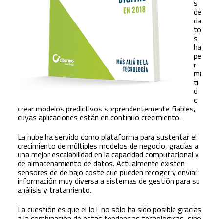
s
de
da
to
s
ha
pe
r
mi
ti
d
o
crear modelos predictivos sorprendentemente fiables,
cuyas aplicaciones están en continuo crecimiento.
La nube ha servido como plataforma para sustentar el
crecimiento de múltiples modelos de negocio, gracias a
una mejor escalabilidad en la capacidad computacional y
de almacenamiento de datos. Actualmente existen
sensores de de bajo coste que pueden recoger y enviar
información muy diversa a sistemas de gestión para su
análisis y tratamiento.
La cuestión es que el IoT no sólo ha sido posible gracias
a la combinación de estas tendencias tecnológicas, sino