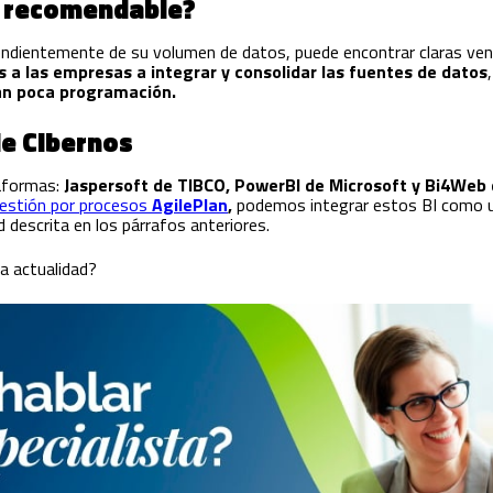
s recomendable?
endientemente de su volumen de datos, puede encontrar claras ven
a las empresas a integrar y consolidar las fuentes de datos
an poca programación.
de Cibernos
aformas:
Jaspersoft de TIBCO, PowerBI de Microsoft y Bi4Web
estión por procesos
AgilePlan
,
podemos integrar estos BI como 
d descrita en los párrafos anteriores.
a actualidad?