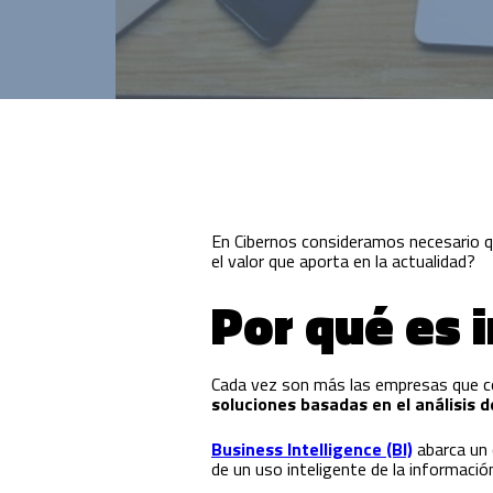
Innovación para optimizar la gestión
académica y administrativa.
En Cibernos consideramos necesario q
el valor que aporta en la actualidad?
Por qué es 
Cada vez son más las empresas que com
soluciones basadas en el análisis d
Business Intelligence (BI)
abarca un 
de un uso inteligente de la informació