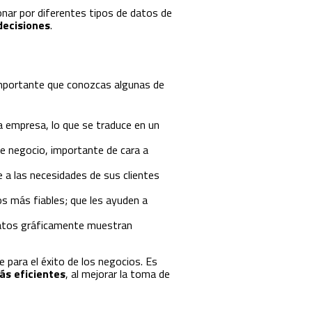
onar por diferentes tipos de datos de
decisiones
.
 importante que conozcas algunas de
 la empresa, lo que se traduce en un
de negocio, importante de cara a
e a las necesidades de sus clientes
os más fiables; que les ayuden a
datos gráficamente muestran
 para el éxito de los negocios. Es
s eficientes
, al mejorar la toma de