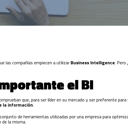
ue las compañías empiecen a utilizar
Business Intelligence
. Pero
importante el BI
prueban que, para ser líder en su mercado y ser preferente para s
e la información
.
conjunto de herramientas utilizadas por una empresa para optimiza
n de la misma.