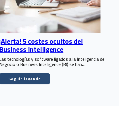
¡Alerta! 5 costes ocultos del
Business Intelligence
Las tecnologías y software ligados a la Inteligencia de
Negocio o Business Intelligence (BI) se han...
Seguir leyendo