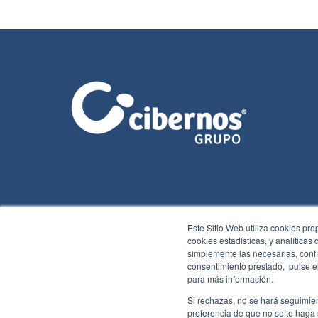
Este Sitio Web utiliza cookies pro
cookies estadísticas, y analíticas
simplemente las necesarias, confi
consentimiento prestado, pulse el
para más información.
2026 Cibernos
Aviso legal
Política de cookies
Ⓒ
comunicación
Si rechazas, no se hará seguimien
preferencia de que no se te haga