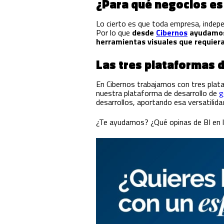
¿Para qué negocios e
Lo cierto es que toda empresa, indep
Por lo que
desde
Cibernos
ayudamos 
herramientas visuales que requier
Las tres plataformas 
En Cibernos trabajamos con tres plat
nuestra plataforma de desarrollo de
g
desarrollos, aportando esa versatilida
¿Te ayudamos? ¿Qué opinas de BI en l