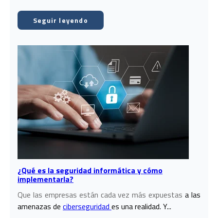
Seguir leyendo
¿Qué es la seguridad informática y cómo
implementarla?
Que las empresas están cada vez más expuestas
a las
amenazas de
ciberseguridad
es una realidad. Y...