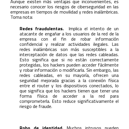
Aunque existen más ventajas que inconvenientes, es
necesario conocer los riesgos de ciberseguridad en las
empresas en tiempos de movilidad y redes inalámbricas.
Toma nota:
Redes fraudulentas.
Implica el intento de un
atacante de engañar a los usuarios de la red de la
empresa con el fin de robar información
confidencial y realizar actividades ilegales. Las
redes inalámbricas son más susceptibles a la
interceptación de datos que las redes cableadas.
Esto significa que si no están correctamente
protegidas, los hackers pueden acceder fácilmente
y robar información o modificarla. Sin embargo, las
redes cableadas, en su mayoría, ofrecen una
seguridad mejorada gracias a la conexión física
entre el router y los dispositivos conectados, lo
que significa que los hackers tienen que tener una
forma física de acceder a la red para
comprometerla. Esto reduce significativamente el
riesgo de fraude.
Robo de identidad.
Muchos intrusos pueden