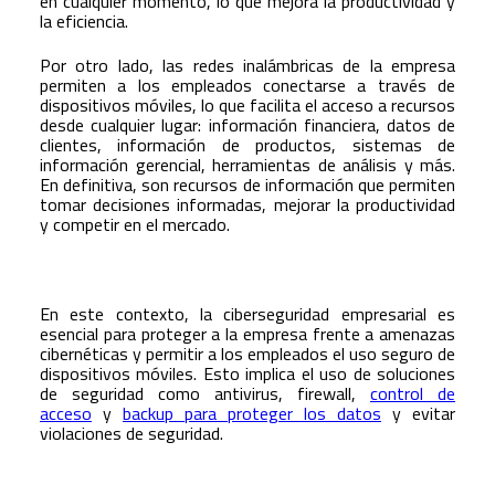
en cualquier momento, lo que mejora la productividad y
la eficiencia.
Por otro lado, las redes inalámbricas de la empresa
permiten a los empleados conectarse a través de
dispositivos móviles, lo que facilita el acceso a recursos
desde cualquier lugar: información financiera, datos de
clientes, información de productos, sistemas de
información gerencial, herramientas de análisis y más.
En definitiva, son recursos de información que permiten
tomar decisiones informadas, mejorar la productividad
y competir en el mercado.
En este contexto, la ciberseguridad empresarial es
esencial para proteger a la empresa frente a amenazas
cibernéticas y permitir a los empleados el uso seguro de
dispositivos móviles. Esto implica el uso de soluciones
de seguridad como antivirus, firewall,
control de
acceso
y
backup para proteger los datos
y evitar
violaciones de seguridad.