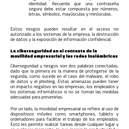
identidad. Recuerda que una contraseña
segura debe estar compuesta por números,
letras, símbolos, mayúsculas y minúsculas.
Estos riesgos pueden resultar en el acceso no
autorizado a los sistemas de la empresa, la destrucción
de datos y la exposición de información confidencial.
La ciberseguridad en el contexto de la
movilidad empresarial y las redes inalámbricas
Ciberseguridad y riesgos son dos palabras conectadas,
dado que la primera es la manera de protegerse de la
segunda, como sucede en el caso del malware, el robo
de datos y el phishing. Estas amenazas pueden tener
un impacto negativo en las empresas, los empleados y
los sistemas informáticos si no se toman las medidas
adecuadas para prevenirlas.
Por un lado, la movilidad empresarial se refiere al uso de
dispositivos móviles como smartphones, tablets y
ordenadores para facilitar el trabajo de los empleados.
Esto les permite realizar tareas desde cualquier lugar y