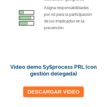
Asigna responsabilidades
por rol para la participación
de los implicados en la
prevención.
Video demo SySprocess PRL (con
gestión delegada)
DESCARGAR VIDEO