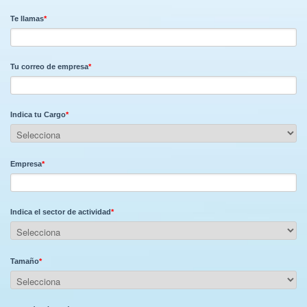
Te llamas
*
Tu correo de empresa
*
Indica tu Cargo
*
Empresa
*
Indica el sector de actividad
*
Tamaño
*