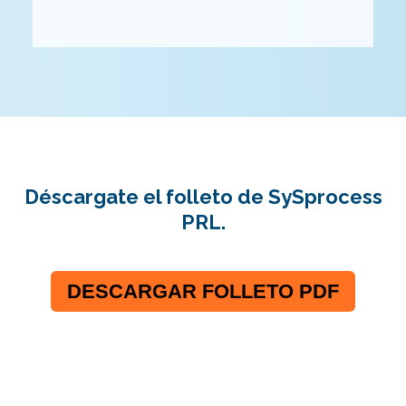
Déscargate el folleto de SySprocess
PRL.
DESCARGAR FOLLETO PDF