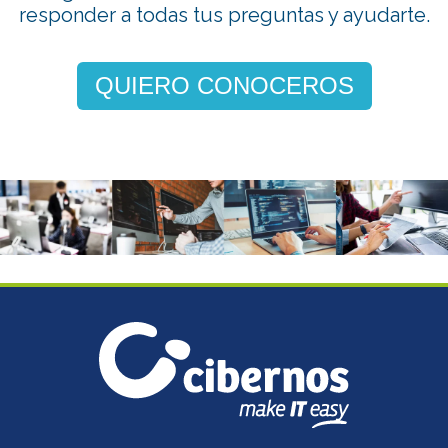
responder a todas tus preguntas y ayudarte.
QUIERO CONOCEROS