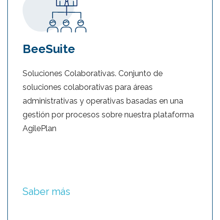
BeeSuite
Soluciones Colaborativas. Conjunto de
soluciones colaborativas para áreas
administrativas y operativas basadas en una
gestión por procesos sobre nuestra plataforma
AgilePlan
Saber más