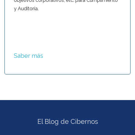
objetivos corporativos, etc. para Cumplimiento
y Auditoría.
Saber más
El Blog de Cibernos