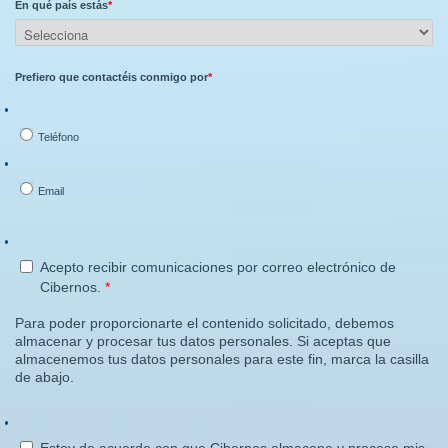
En qué país estás
*
Prefiero que contactéis conmigo por
*
Teléfono
Email
Acepto recibir comunicaciones por correo electrónico de
Cibernos.
*
Para poder proporcionarte el contenido solicitado, debemos
almacenar y procesar tus datos personales. Si aceptas que
almacenemos tus datos personales para este fin, marca la casilla
de abajo.
Estoy de acuerdo con que Cibernos almacene y procese mis