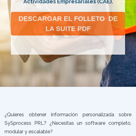
Actividades Empresariales (CAE).
DESCARGAR EL FOLLETO DE
LA SUITE PDF
¿Quieres obtener información personalizada sobre
SySprocess PRL? ¿Necesitas un software completo,
modular y escalable?