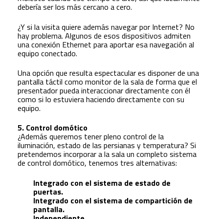
debería ser los más cercano a cero.
¿Y si la visita quiere además navegar por Internet? No
hay problema. Algunos de esos dispositivos admiten
una conexión Ethernet para aportar esa navegación al
equipo conectado.
Una opción que resulta espectacular es disponer de una
pantalla táctil como monitor de la sala de forma que el
presentador pueda interaccionar directamente con él
como si lo estuviera haciendo directamente con su
equipo.
5. Control domótico
¿Además queremos tener pleno control de la
iluminación, estado de las persianas y temperatura? Si
pretendemos incorporar a la sala un completo sistema
de control domótico, tenemos tres alternativas:
Integrado con el sistema de estado de
puertas.
Integrado con el sistema de compartición de
pantalla.
Independiente.