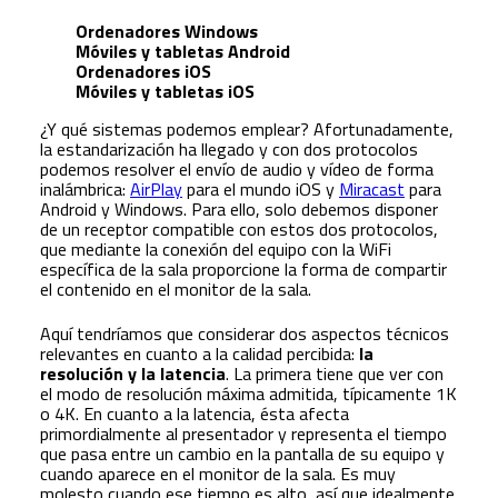
Ordenadores Windows
Móviles y tabletas Android
Ordenadores iOS
Móviles y tabletas iOS
¿Y qué sistemas podemos emplear? Afortunadamente,
la estandarización ha llegado y con dos protocolos
podemos resolver el envío de audio y vídeo de forma
inalámbrica:
AirPlay
para el mundo iOS y
Miracast
para
Android y Windows. Para ello, solo debemos disponer
de un receptor compatible con estos dos protocolos,
que mediante la conexión del equipo con la WiFi
específica de la sala proporcione la forma de compartir
el contenido en el monitor de la sala.
Aquí tendríamos que considerar dos aspectos técnicos
relevantes en cuanto a la calidad percibida:
la
resolución y la latencia
. La primera tiene que ver con
el modo de resolución máxima admitida, típicamente 1K
o 4K. En cuanto a la latencia, ésta afecta
primordialmente al presentador y representa el tiempo
que pasa entre un cambio en la pantalla de su equipo y
cuando aparece en el monitor de la sala. Es muy
molesto cuando ese tiempo es alto, así que idealmente