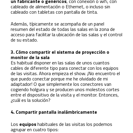
un fabricante o genéricos
, con conexión o wifi, con
cableado de alimentación o Ethernet, o incluso sin
cableado con tabletas con pantalla de tinta.
Además, típicamente se acompaña de un panel
resumen del estado de todas las salas en la zona de
acceso para facilitar la ubicación de las salas y el control
de su estado.
3. Cómo compartir el sistema de proyección o
monitor de la sala
Es habitual disponer en las salas de unos cuantos
cables de diferente tipo para conectar con los equipos
de las visitas. Ahora empieza el show. ¡No encuentro el
que puedo conectar porque me he olvidado de mi
adaptador! O que simplemente los conectores van
cogiendo holgura y se producen unos molestos cortes
entre el dispositivo de la visita y el monitor. Entonces,
¿cuál es la solución?
4. Compartir pantalla inalámbricamente
Los
equipos
habituales de las visitas los podemos
agrupar en cuatro tipos: