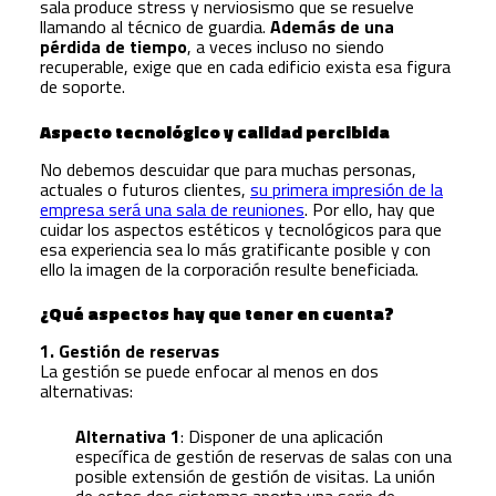
sala produce stress y nerviosismo que se resuelve
llamando al técnico de guardia.
Además de una
pérdida de tiempo
, a veces incluso no siendo
recuperable, exige que en cada edificio exista esa figura
de soporte.
Aspecto tecnológico y calidad percibida
No debemos descuidar que para muchas personas,
actuales o futuros clientes,
su primera impresión de la
empresa será una sala de reuniones
. Por ello, hay que
cuidar los aspectos estéticos y tecnológicos para que
esa experiencia sea lo más gratificante posible y con
ello la imagen de la corporación resulte beneficiada.
¿Qué aspectos hay que tener en cuenta?
1. Gestión de reservas
La gestión se puede enfocar al menos en dos
alternativas:
Alternativa 1
: Disponer de una aplicación
específica de gestión de reservas de salas con una
posible extensión de gestión de visitas. La unión
de estos dos sistemas aporta una serie de