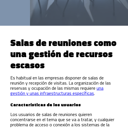
Salas de reuniones como
una gestión de recursos
escasos
Es habitual en las empresas disponer de salas de
reunión y recepción de visitas. La organización de las
reservas y ocupación de las mismas requiere
una
gestión y unas infraestructuras específicas
.
Características de los usuarios
Los usuarios de salas de reuniones quieren
concentrarse en el tema que se va a tratar, y cualquier
problema de acceso o conexión a los sistemas de la