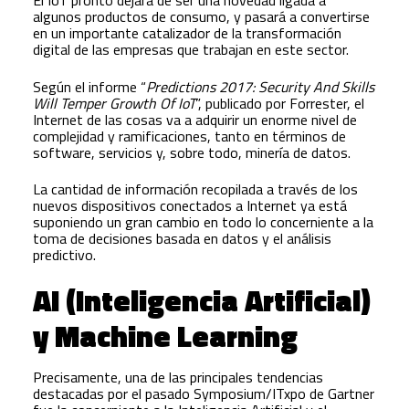
El IoT pronto dejará de ser una novedad ligada a
algunos productos de consumo, y pasará a convertirse
en un importante catalizador de la transformación
digital de las empresas que trabajan en este sector.
Según el informe “
Predictions 2017: Security And Skills
Will Temper Growth Of IoT
”, publicado por Forrester, el
Internet de las cosas va a adquirir un enorme nivel de
complejidad y ramificaciones, tanto en términos de
software, servicios y, sobre todo, minería de datos.
La cantidad de información recopilada a través de los
nuevos dispositivos conectados a Internet ya está
suponiendo un gran cambio en todo lo concerniente a la
toma de decisiones basada en datos y el análisis
predictivo.
AI (Inteligencia Artificial)
y Machine Learning
Precisamente, una de las principales tendencias
destacadas por el pasado Symposium/ITxpo de Gartner