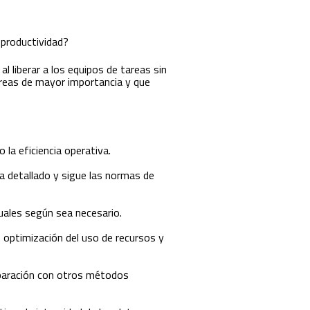
 productividad?
l liberar a los equipos de tareas sin
reas de mayor importancia y que
la eficiencia operativa.
ía detallado y sigue las normas de
uales según sea necesario.
 optimización del uso de recursos y
mparación con otros métodos