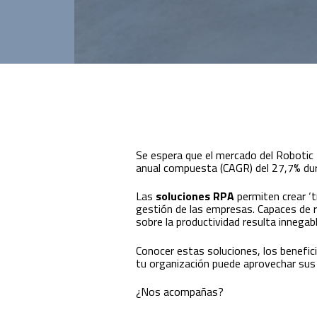
Innovación para optimizar la gestión
académica y administrativa.
Se espera que el mercado del Robotic
anual compuesta (CAGR) del 27,7% dur
Las
soluciones RPA
permiten crear ‘t
gestión de las empresas. Capaces de r
sobre la productividad resulta innegabl
Conocer estas soluciones, los benefi
tu organización puede aprovechar sus
¿Nos acompañas?