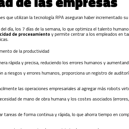
ad de las empresas
nes que utilizan la tecnología RPA aseguran haber incrementado su
el día, los 7 días de la semana, lo que optimiza el talento humano a
cidad de procesamiento
y permite centrar a los empleados en ta
icas.
mento de la productividad
nera rápida y precisa, reduciendo los errores humanos y aumentando 
ión a riesgos y errores humanos, proporciona un registro de auditor
ácilmente las operaciones empresariales al agregar más robots virt
 necesidad de mano de obra humana y los costes asociados (errores,
tar tareas de forma continua y rápida, lo que ahorra tiempo en co