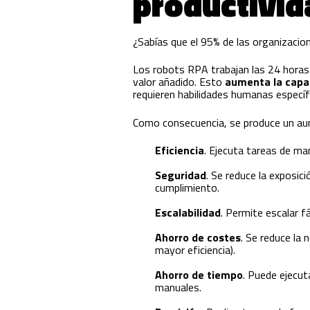
productivid
¿Sabías que el 95% de las organizacio
Los robots RPA trabajan las 24 horas d
valor añadido. Esto
aumenta la capa
requieren habilidades humanas específ
Como consecuencia, se produce un au
Eficiencia
. Ejecuta tareas de ma
Seguridad
. Se reduce la exposic
cumplimiento.
Escalabilidad
. Permite escalar f
Ahorro de costes
. Se reduce la
mayor eficiencia).
Ahorro de tiempo
. Puede ejecu
manuales.