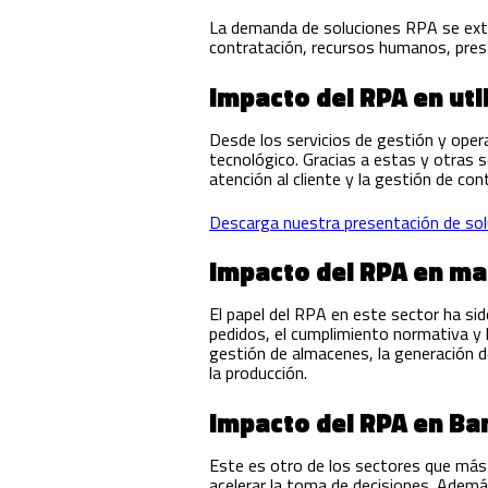
La demanda de soluciones RPA se exti
contratación, recursos humanos, prest
Impacto del RPA en util
Desde los servicios de gestión y oper
tecnológico. Gracias a estas y otras 
atención al cliente y la gestión de con
Descarga nuestra presentación de soluc
Impacto del RPA en m
El papel del RPA en este sector ha sid
pedidos, el cumplimiento normativa y l
gestión de almacenes, la generación d
la producción.
Impacto del RPA en Ba
Este es otro de los sectores que más
acelerar la toma de decisiones. Además