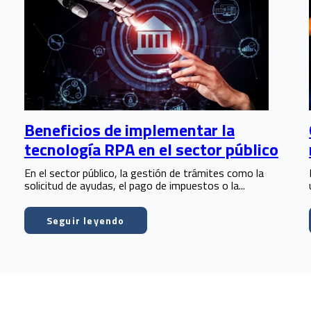
Beneficios de implementar la
tecnología RPA en el sector público
En el sector público, la gestión de trámites como la
solicitud de ayudas, el pago de impuestos o la...
Seguir leyendo