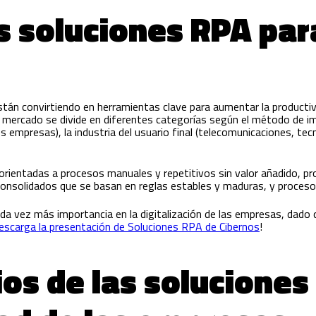
s soluciones RPA par
stán convirtiendo en herramientas clave para aumentar la productiv
 mercado se divide en diferentes categorías según el método de imp
mpresas), la industria del usuario final (telecomunicaciones, tecno
orientadas a procesos manuales y repetitivos sin valor añadido, p
consolidados que se basan en reglas estables y maduras, y proceso
ada vez más importancia en la digitalización de las empresas, dad
escarga la presentación de Soluciones RPA de Cibernos
!
ios de las soluciones