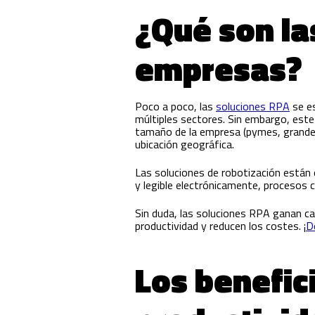
¿Qué son la
empresas?
Poco a poco, las
soluciones RPA
se e
múltiples sectores. Sin embargo, este
tamaño de la empresa (pymes, grandes e
ubicación geográfica.
Las soluciones de robotización están 
y legible electrónicamente, procesos 
Sin duda, las soluciones RPA ganan c
productividad y reducen los costes. ¡
D
Los benefic