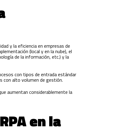
a
idad y la eficiencia en empresas de
lementación (local y en la nube), el
logía de la información, etc.) y la
rocesos con tipos de entrada estándar
s con alto volumen de gestión.
o que aumentan considerablemente la
 RPA en la