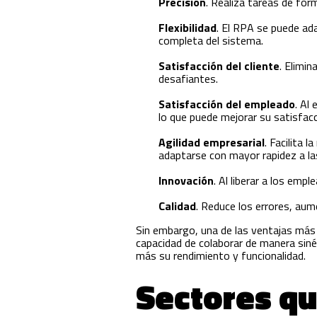
Precisión
. Realiza tareas de for
Flexibilidad
. El RPA se puede ad
completa del sistema.
Satisfacción del cliente
. Elimi
desafiantes.
Satisfacción del empleado
. Al
lo que puede mejorar su satisfacc
Agilidad empresarial
. Facilita 
adaptarse con mayor rapidez a l
Innovación
. Al liberar a los emp
Calidad
. Reduce los errores, aume
Sin embargo, una de las ventajas más
capacidad de colaborar de manera sin
más su rendimiento y funcionalidad.
Sectores q