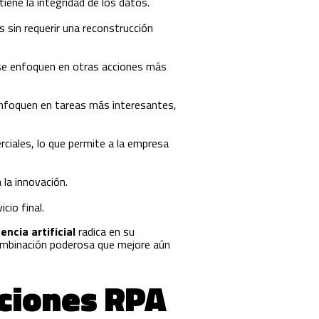
iene la integridad de los datos.
 sin requerir una reconstrucción
 se enfoquen en otras acciones más
enfoquen en tareas más interesantes,
rciales, lo que permite a la empresa
 la innovación.
icio final.
gencia artificial
radica en su
combinación poderosa que mejore aún
ciones RPA