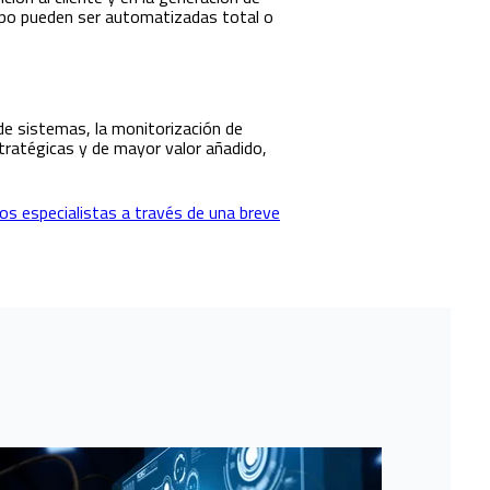
mpo pueden ser automatizadas total o
de sistemas, la monitorización de
stratégicas y de mayor valor añadido,
s especialistas a través de una breve