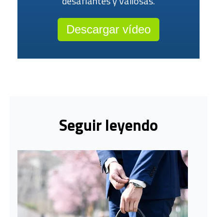
desafiantes y valiosas.
Descargar vídeo
Seguir leyendo