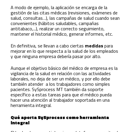
A modo de ejemplo, la aplicación se encarga de la
gestión de las citas médicas (revisiones, exámenes de
salud, consultas…), las campañas de salud cuando sean
convenientes (hábitos saludables, campañas
antitabaco,...), realizar un correcto seguimiento,
mantener el historial médico, generar informes, etc.
En definitiva, se llevan a cabo ciertas
medidas
para
mejorar en lo que respecta a la salud de los empleados
y que ninguna empresa debería pasar por alto.
Aunque el objetivo básico del médico de empresa es la
vigilancia de la salud en relación con las actividades
laborales, no deja de ser un médico, y por ello debe
también atender a los trabajadores como simples
pacientes. SySprocess MT también da soporte
específico a estas tareas para que el médico pueda
hacer una atención al trabajador soportada en una
herramienta integral.
Qué aporta SySprocess como herramienta
integral