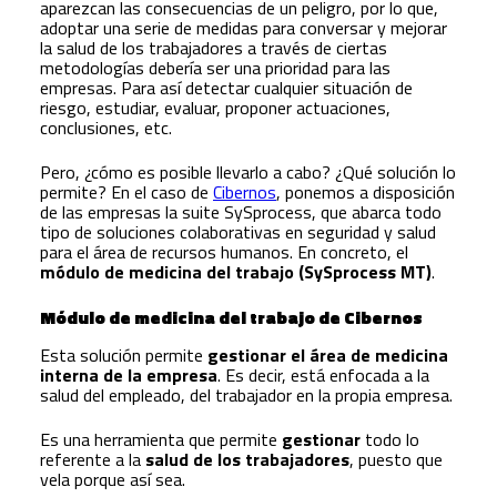
aparezcan las consecuencias de un peligro, por lo que,
adoptar una serie de medidas para conversar y mejorar
la salud de los trabajadores a través de ciertas
metodologías debería ser una prioridad para las
empresas. Para así detectar cualquier situación de
riesgo, estudiar, evaluar, proponer actuaciones,
conclusiones, etc.
Pero, ¿cómo es posible llevarlo a cabo? ¿Qué solución lo
permite? En el caso de
Cibernos
, ponemos a disposición
de las empresas la suite SySprocess, que abarca todo
tipo de soluciones colaborativas en seguridad y salud
para el área de recursos humanos. En concreto, el
módulo de medicina del trabajo (SySprocess MT)
.
Módulo de medicina del trabajo de Cibernos
Esta solución permite
gestionar el área de medicina
interna de la empresa
. Es decir, está enfocada a la
salud del empleado, del trabajador en la propia empresa.
Es una herramienta que permite
gestionar
todo lo
referente a la
salud de los trabajadores
, puesto que
vela porque así sea.