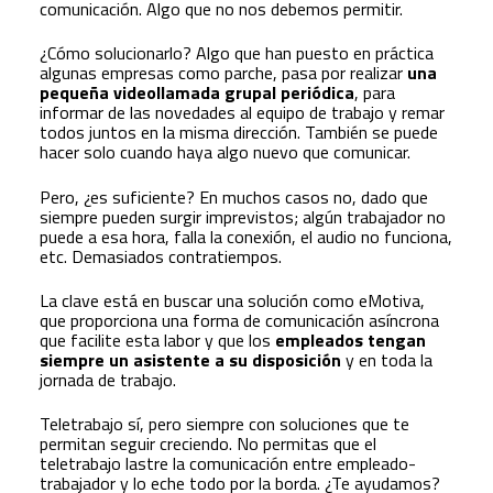
comunicación. Algo que no nos debemos permitir.
¿Cómo solucionarlo? Algo que han puesto en práctica
algunas empresas como parche, pasa por realizar
una
pequeña videollamada grupal periódica
, para
informar de las novedades al equipo de trabajo y remar
todos juntos en la misma dirección. También se puede
hacer solo cuando haya algo nuevo que comunicar.
Pero, ¿es suficiente? En muchos casos no, dado que
siempre pueden surgir imprevistos; algún trabajador no
puede a esa hora, falla la conexión, el audio no funciona,
etc. Demasiados contratiempos.
La clave está en buscar una solución como eMotiva,
que proporciona una forma de comunicación asíncrona
que facilite esta labor y que los
empleados tengan
siempre un asistente a su disposición
y en toda la
jornada de trabajo.
Teletrabajo sí, pero siempre con soluciones que te
permitan seguir creciendo. No permitas que el
teletrabajo lastre la comunicación entre empleado-
trabajador y lo eche todo por la borda. ¿Te ayudamos?