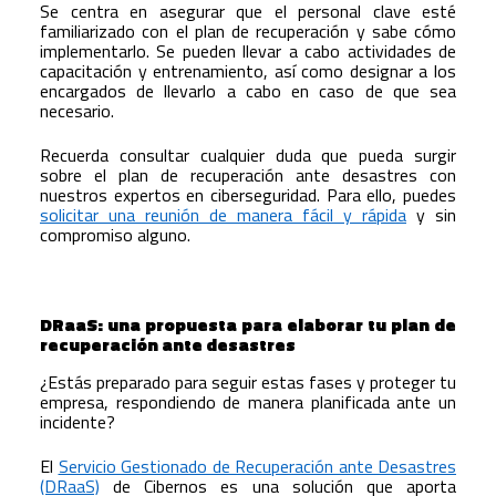
Se centra en asegurar que el personal clave esté
familiarizado con el plan de recuperación y sabe cómo
implementarlo. Se pueden llevar a cabo actividades de
capacitación y entrenamiento, así como designar a los
encargados de llevarlo a cabo en caso de que sea
necesario.
Recuerda consultar cualquier duda que pueda surgir
sobre el plan de recuperación ante desastres con
nuestros expertos en ciberseguridad. Para ello, puedes
solicitar una reunión de manera fácil y rápida
y sin
compromiso alguno.
DRaaS: una propuesta para elaborar tu plan de
recuperación ante desastres
¿Estás preparado para seguir estas fases y proteger tu
empresa, respondiendo de manera planificada ante un
incidente?
El
Servicio Gestionado de Recuperación ante Desastres
(DRaaS)
de Cibernos es una solución que aporta