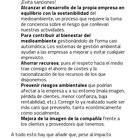
¡Evita sanciones!
Alcanzar el desarrollo de la propia empresa en
equilibrio con la sostenibilidad
del
medioambiente, un proceso que requiere la toma
de conciencia sobre el riesgo que conllevan
nuestras actividades.
Para contribuir al bienestar del
medioambiente
gestionándolo de forma casi
automática. Los sistemas de gestión ambiental
ayudan a las empresas a mejorar y evitar cualquier
imprevisto.
Ahorrar recursos
, pues el respeto hacia el medio
trae consigo el ahorro de costes y la
racionalización de los recursos de los que
disponemos.
Prevenir riesgos ambientales
que podrían
afectar a la empresa y a su entorno (mala imagen,
pérdida de clientes, menor confianza, baja
rentabilidad, etc.). Corregir lo ya realizado suele ser
más caro que prevenirlo, tanto económicamente
como socialmente.
Mejora de la imagen de la compañía
frente a
los clientes y proveedores que tenemos.
A todo esto hay que añadir que, pese al impacto