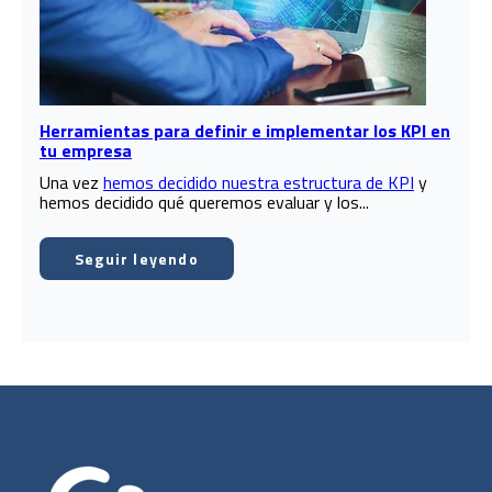
Herramientas para definir e implementar los KPI en
tu empresa
Una vez
hemos decidido nuestra estructura de KPI
y
hemos decidido qué queremos evaluar y los...
Seguir leyendo