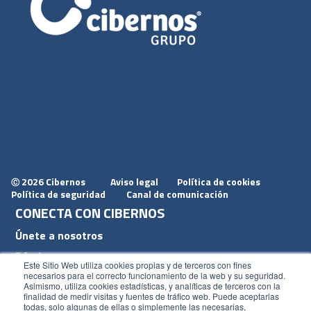
2026 Cibernos
Aviso legal
Política de cookies
Ⓒ
Política de seguridad
Canal de comunicación
CONECTA CON CIBERNOS
Únete a nosotros
Dónde estamos
Este Sitio Web utiliza cookies propias y de terceros con fines
Conoce nuestro blog
necesarios para el correcto funcionamiento de la web y su seguridad.
Asimismo, utiliza cookies estadísticas, y analíticas de terceros con la
finalidad de medir visitas y fuentes de tráfico web. Puede aceptarlas
todas, solo algunas de ellas o simplemente las necesarias,