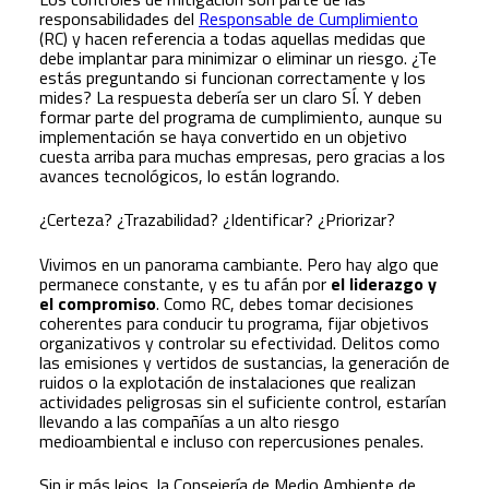
responsabilidades del
Responsable de Cumplimiento
(RC) y hacen referencia a todas aquellas medidas que
debe implantar para minimizar o eliminar un riesgo. ¿Te
estás preguntando si funcionan correctamente y los
mides? La respuesta debería ser un claro SÍ. Y deben
formar parte del programa de cumplimiento, aunque su
implementación se haya convertido en un objetivo
cuesta arriba para muchas empresas, pero gracias a los
avances tecnológicos, lo están logrando.
¿Certeza? ¿Trazabilidad? ¿Identificar? ¿Priorizar?
Vivimos en un panorama cambiante. Pero hay algo que
permanece constante, y es tu afán por
el liderazgo y
el compromiso
. Como RC, debes tomar decisiones
coherentes para conducir tu programa, fijar objetivos
organizativos y controlar su efectividad. Delitos como
las emisiones y vertidos de sustancias, la generación de
ruidos o la explotación de instalaciones que realizan
actividades peligrosas sin el suficiente control, estarían
llevando a las compañías a un alto riesgo
medioambiental e incluso con repercusiones penales.
Sin ir más lejos, la Consejería de Medio Ambiente de