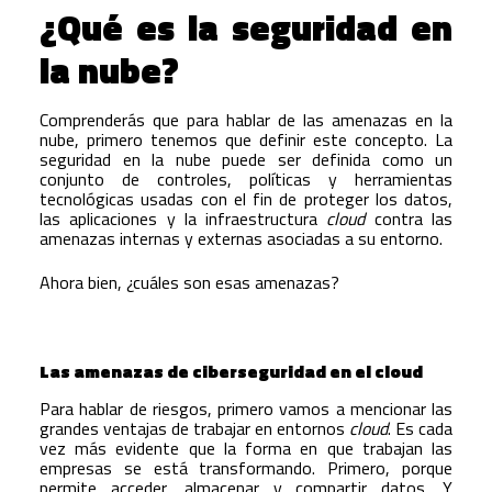
¿Qué es la seguridad en
la nube?
Comprenderás que para hablar de las amenazas en la
nube, primero tenemos que definir este concepto. La
seguridad en la nube puede ser definida como un
conjunto de controles, políticas y herramientas
tecnológicas usadas con el fin de proteger los datos,
las aplicaciones y la infraestructura
cloud
contra las
amenazas internas y externas asociadas a su entorno.
Ahora bien, ¿cuáles son esas amenazas?
Las amenazas de ciberseguridad en el cloud
Para hablar de riesgos, primero vamos a mencionar las
grandes ventajas de trabajar en entornos
cloud
. Es cada
vez más evidente que la forma en que trabajan las
empresas se está transformando. Primero, porque
permite acceder, almacenar y compartir datos. Y