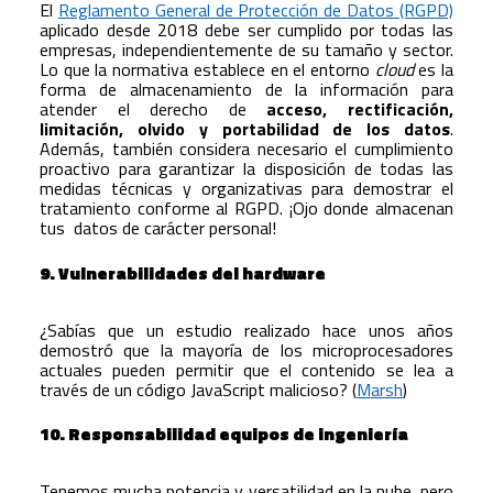
El
Reglamento General de Protección de Datos (RGPD)
aplicado desde 2018 debe ser cumplido por todas las
empresas, independientemente de su tamaño y sector.
Lo que la normativa establece en el entorno
cloud
es la
forma de almacenamiento de la información para
atender el derecho de
acceso, rectificación,
limitación, olvido y portabilidad de los datos
.
Además, también considera necesario el cumplimiento
proactivo para garantizar la disposición de todas las
medidas técnicas y organizativas para demostrar el
tratamiento conforme al RGPD. ¡Ojo donde almacenan
tus datos de carácter personal!
9. Vulnerabilidades del hardware
¿Sabías que un estudio realizado hace unos años
demostró que la mayoría de los microprocesadores
actuales pueden permitir que el contenido se lea a
través de un código JavaScript malicioso? (
Marsh
)
10. Responsabilidad equipos de ingeniería
Tenemos mucha potencia y versatilidad en la nube, pero