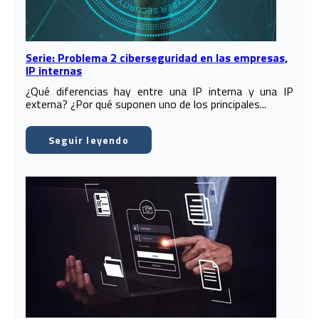
Serie: Problema 2 ciberseguridad en las empresas,
IP internas
¿Qué diferencias hay entre una IP interna y una IP
externa? ¿Por qué suponen uno de los principales...
Seguir leyendo