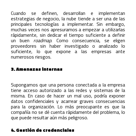
Cuando se definen, desarrollan e implementan
estrategias de negocio, la nube tiende a ser una de las
principales tecnologías a implementar. Sin embargo,
muchas veces nos apresuramos a empezar a utilizarlas
rápidamente, sin dedicar el tiempo suficiente a definir
un buen
roadmap
. Como consecuencia, se eligen
proveedores sin haber investigado o analizado lo
suficiente, lo que expone a las empresas ante
numerosos riesgos.
3. Amenazas internas
Supongamos que una persona conectada a la empresa
tiene acceso autorizado a las redes y sistemas de la
misma. En caso de hacer un mal uso, podría exponer
datos confidenciales y acarrear graves consecuencias
para la organización. Lo más preocupante es que la
compañía no se dé cuenta rápidamente del problema, lo
que puede resultar aún más peligroso.
4. Gestión de credenciales