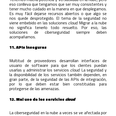
eso conlleva que tengamos que ser muy consistentes y
tener mucho cuidado en la manera en que desplegamos.
Es muy fácil dejarse recursos abiertos o que algo se
nos quede desprotegido. El tema de la seguridad no
viene embebido en las soluciones
cloud
. Migrar a la nube
no significa tenerlo todo resuelto. Por eso, las
soluciones de ciberseguridad siempre deben
acompañarnos.
11. APIs inseguras
Multitud de proveedores desarrollan interfaces de
usuario de software para que los clientes puedan
usarlas y administrar los servicios
cloud
. La seguridad y
la disponibilidad de los servicios también dependen, en
gran parte, de la seguridad de las APIs de integración,
por lo que deben estar bien constituidas para
protegerse de las amenazas.
12. Mal uso de los servicios
cloud
La ciberseguridad en la nube a veces se ve afectada por