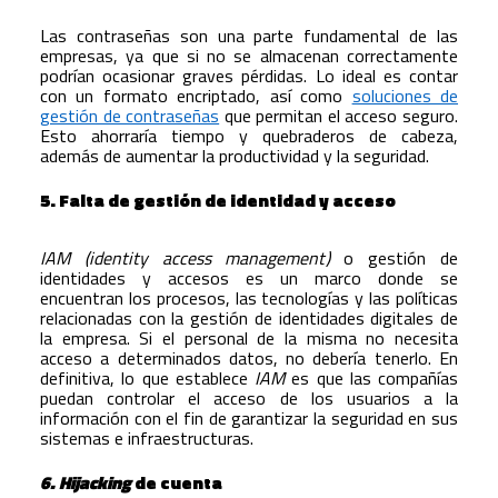
Las contraseñas son una parte fundamental de las
empresas, ya que si no se almacenan correctamente
podrían ocasionar graves pérdidas. Lo ideal es contar
con un formato encriptado, así como
soluciones de
gestión de contraseñas
que permitan el acceso seguro.
Esto ahorraría tiempo y quebraderos de cabeza,
además de aumentar la productividad y la seguridad.
5. Falta de gestión de identidad y acceso
IAM (identity access management)
o gestión de
identidades y accesos es un marco donde se
encuentran los procesos, las tecnologías y las políticas
relacionadas con la gestión de identidades digitales de
la empresa. Si el personal de la misma no necesita
acceso a determinados datos, no debería tenerlo. En
definitiva, lo que establece
IAM
es que las compañías
puedan controlar el acceso de los usuarios a la
información con el fin de garantizar la seguridad en sus
sistemas e infraestructuras.
6. Hijacking
de cuenta