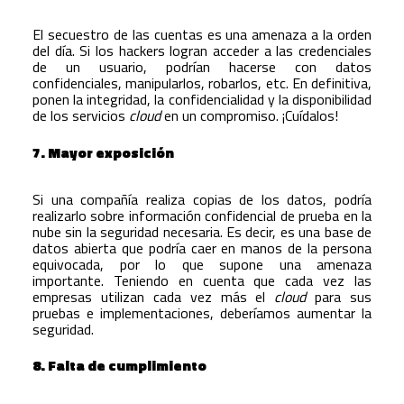
El secuestro de las cuentas es una amenaza a la orden
del día. Si los hackers logran acceder a las credenciales
de un usuario, podrían hacerse con datos
confidenciales, manipularlos, robarlos, etc. En definitiva,
ponen la integridad, la confidencialidad y la disponibilidad
de los servicios
cloud
en un compromiso. ¡Cuídalos!
7. Mayor exposición
Si una compañía realiza copias de los datos, podría
realizarlo sobre información confidencial de prueba en la
nube sin la seguridad necesaria. Es decir, es una base de
datos abierta que podría caer en manos de la persona
equivocada, por lo que supone una amenaza
importante. Teniendo en cuenta que cada vez las
empresas utilizan cada vez más el
cloud
para sus
pruebas e implementaciones, deberíamos aumentar la
seguridad.
8. Falta de cumplimiento