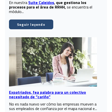
En nuestra
Suite Caleidos
, que gestiona los
procesos para el área de RRHH,
se encuentra el
módulo...
Seguir leyendo
Expatriados, fea palabra para un colectivo
necesitado de “cariño”
No es nada nuevo ver cómo las empresas mueven a
sus empleados de confianza por el mapa nacional e...