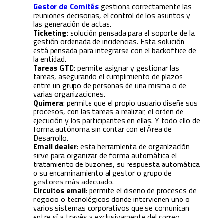
Gestor de Comités
gestiona correctamente las
reuniones decisorias, el control de los asuntos y
las generación de actas.
Ticketing
: solución pensada para el soporte de la
gestión ordenada de incidencias. Esta solución
está pensada para integrarse con el backoffice de
la entidad.
Tareas GTD
: permite asignar y gestionar las
tareas, asegurando el cumplimiento de plazos
entre un grupo de personas de una misma o de
varias organizaciones.
Quimera
: permite que el propio usuario diseñe sus
procesos, con las tareas a realizar, el orden de
ejecución y los participantes en ellas. Y todo ello de
forma autónoma sin contar con el Área de
Desarrollo.
Email dealer
: esta herramienta de organización
sirve para organizar de forma automática el
tratamiento de buzones, su respuesta automática
o su encaminamiento al gestor o grupo de
gestores más adecuado.
Circuitos email
: permite el diseño de procesos de
negocio o tecnológicos donde intervienen uno o
varios sistemas corporativos que se comunican
entre sí a través y exclusivamente del correo