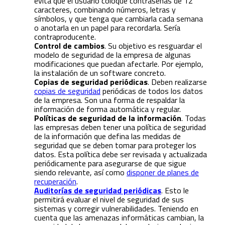
evita que el usuario coloque contraseñas de 12
caracteres, combinando números, letras y
símbolos, y que tenga que cambiarla cada semana
o anotarla en un papel para recordarla. Sería
contraproducente.
Control de cambios
. Su objetivo es resguardar el
modelo de seguridad de la empresa de algunas
modificaciones que puedan afectarle. Por ejemplo,
la instalación de un software concreto.
Copias de seguridad periódicas
. Deben realizarse
copias de seguridad
periódicas de todos los datos
de la empresa. Son una forma de respaldar la
información de forma automática y regular.
Políticas de seguridad de la información
. Todas
las empresas deben tener una política de seguridad
de la información que defina las medidas de
seguridad que se deben tomar para proteger los
datos. Esta política debe ser revisada y actualizada
periódicamente para asegurarse de que sigue
siendo relevante, así como
disponer de planes de
recuperación
.
Auditorías de seguridad periódicas
.
Esto le
permitirá evaluar el nivel de seguridad de sus
sistemas y corregir vulnerabilidades. Teniendo en
cuenta que las amenazas informáticas cambian, la