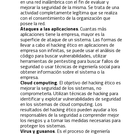
en una red inalámbrica con el fin de evaluar y
mejorar la seguridad de la misma. Se trata de una
actividad completamente legítima que se realiza
con el consentimiento de la organización que
posee la red.
Ataques a las aplicaciones
. Cuantas más
aplicaciones tiene la empresa, mayor es la
superficie de ataque de un sistema. Las formas de
llevar a cabo el hacking ético en aplicaciones de
empresa son infinitas, se puede usar el análisis de
código para buscar vulnerabilidades, utilizar
herramientas de pentesting para buscar fallos de
seguridad o usar técnicas de ingeniería social para
obtener información sobre el sistema o la
empresa.
Cloud computing
. El objetivo del hacking ético es
mejorar la seguridad de los sistemas, no
comprometerla. Utilizan técnicas de hacking para
identificar y explotar vulnerabilidades de seguridad
en los sistemas de cloud computing. Los
resultados del hacking ético pueden ayudar a los
responsables de la seguridad a comprender mejor
los riesgos y a tomar las medidas necesarias para
proteger los sistemas.
Virus y gusanos
. Es el proceso de ingeniería