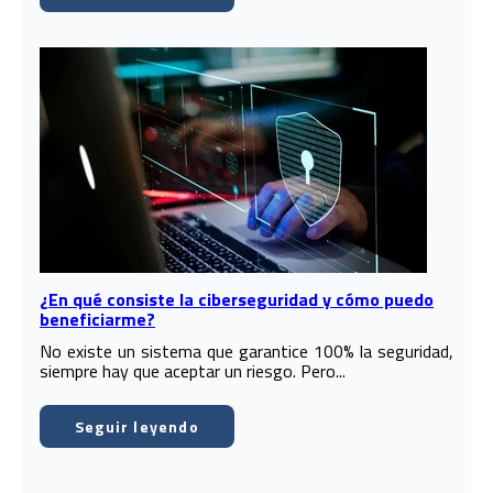
¿En qué consiste la ciberseguridad y cómo puedo
beneficiarme?
No existe un sistema que garantice 100% la seguridad,
siempre hay que aceptar un riesgo. Pero...
Seguir leyendo