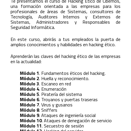
Te presentamos el curso de Hacking Ético de Cibernos,
una formación orientada a las empresas para los
profesionales de áreas de Sistemas, consultores de
Tecnología, Auditores Internos y Externos de
Sistemas, Administradores y Responsables de
Seguridad Informática.
En este curso, abrirás a tus empleados la puerta de
amplios conocimientos y habilidades en hacking ético.
Aprenderán las claves del hacking ético de las empresas
en la actualidad:
Módulo 1
. Fundamentos éticos del hacking.
Módulo 2
. Huella y reconocimiento.
Módulo 3
. Escaneo en red
Módulo 4
. Enumeración
Módulo 5
. Piratería del sistema
Módulo 6
. Troyanos y puertas traseras
Módulo 7
. Virus y gusanos
Módulo 8
. Sniffers
Módulo 9
. Ataques de ingeniería social
Módulo 10
. Ataques de denegación de servicio
Módulo 11
. Secuestro de sesión