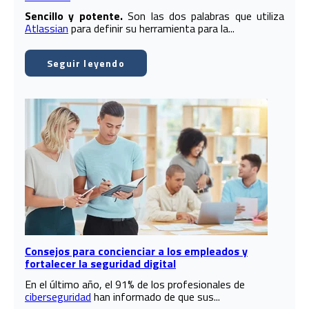
Sencillo y potente.
Son las dos palabras que utiliza
Atlassian
para definir su herramienta para la...
Seguir leyendo
Consejos para concienciar a los empleados y
fortalecer la seguridad digital
En el último año, el 91% de los profesionales de
ciberseguridad
han informado de que sus...