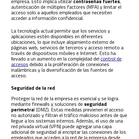
empresa. Esto implica utilizar
contraseñas fuertes
,
autenticación de múltiples factores (MFA) y limitar el
acceso solo a aquellos empleados que necesiten
acceder a información confidencial.
La tecnología actual permite que los servicios y
aplicaciones estén disponibles en diferentes
ubicaciones, lo que incluye alojamiento externo de
páginas web, servicios de terceros y acceso remoto a
través de dispositivos móviles e Internet. Esto ha
llevado a un aumento en la complejidad del
control de
accesos
debido a la proliferación de conexiones
inalámbricas y la diversificación de las fuentes de
acceso.
Seguridad de la red
Proteger la red de la empresa es esencial y se logra
mediante firewalls y soluciones de
seguridad
perimetra
l (DMZ). Estas medidas previenen el acceso
no autorizado y filtran el tráfico malicioso antes de que
llegue a los sistemas internos. Además, el uso de una
red privada virtual (VPN) puede agregar una capa
adicional de seguridad al encriptar las conexiones de los
empleados que acceden a la red de la empresa desde