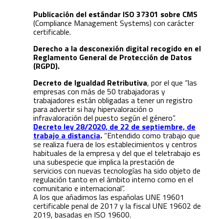
Publicación del estándar ISO 37301 sobre CMS
(Compliance Management Systems) con carácter
certificable.
Derecho a la desconexión digital recogido en el
Reglamento General de Protección de Datos
(RGPD).
Decreto de Igualdad Retributiva
, por el que “las
empresas con más de 50 trabajadoras y
trabajadores están obligadas a tener un registro
para advertir si hay hipervaloración o
infravaloración del puesto según el género”.
Decreto ley 28/2020, de 22 de septiembre, de
trabajo a distancia
.
“Entendido como trabajo que
se realiza fuera de los establecimientos y centros
habituales de la empresa y del que el teletrabajo es
una subespecie que implica la prestación de
servicios con nuevas tecnologías ha sido objeto de
regulación tanto en el ámbito interno como en el
comunitario e internacional”.
A los que añadimos las españolas UNE 19601
certificable penal de 2017 y la fiscal UNE 19602 de
2019, basadas en ISO 19600.