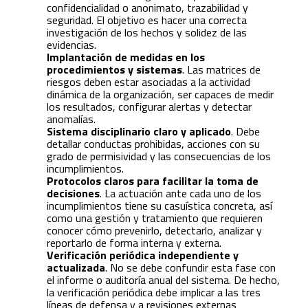
confidencialidad o anonimato, trazabilidad y
seguridad. El objetivo es hacer una correcta
investigación de los hechos y solidez de las
evidencias.
Implantación de medidas en los
procedimientos y sistemas
. Las matrices de
riesgos deben estar asociadas a la actividad
dinámica de la organización, ser capaces de medir
los resultados, configurar alertas y detectar
anomalías.
Sistema disciplinario claro y aplicado
. Debe
detallar conductas prohibidas, acciones con su
grado de permisividad y las consecuencias de los
incumplimientos.
Protocolos claros para facilitar la toma de
decisiones
. La actuación ante cada uno de los
incumplimientos tiene su casuística concreta, así
como una gestión y tratamiento que requieren
conocer cómo prevenirlo, detectarlo, analizar y
reportarlo de forma interna y externa.
Verificación periódica independiente y
actualizada
. No se debe confundir esta fase con
el informe o auditoría anual del sistema. De hecho,
la verificación periódica debe implicar a las tres
líneas de defensa y a revisiones externas