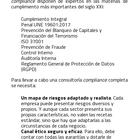
compliance
disponen de expertos en las materias de
cumplimiento más importantes del siglo XXI:
Cumplimiento Integral
Penal UNE 19601:2017
Prevención del Blanqueo de Capitales y
Financiación del Terrorismo
ISO 37001
Prevención de Fraude
Control Interno
Auditoría Interna
Reglamento General de Protección de Datos
(RGPD)
Para llevar a cabo una consultoría
compliance
completa
se necesita:
Un mapa de riesgos adaptado y realista
. Cada
empresa puede presentar riesgos diversos y
propios. Y aunque cada sector presenta sus
propias características, no valen las recetas
estándar, sino que hay que adaptarlas a las
circunstancias de cada negocio.
Canal ético seguro y eficaz
. Para ello, debe
contar con todas las garantías y dotarle de