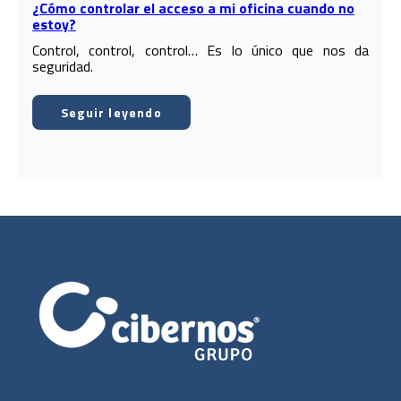
¿Cómo controlar el acceso a mi oficina cuando no
estoy?
Control, control, control… Es lo único que nos da
seguridad.
Seguir leyendo