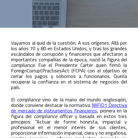
Vayamos al quid de la cuestión. A sus orígenes. Allá por
los años 70 y 80 en Estados Unidos, y tras los grandes
escándalos de corrupción y financieros que afectaron a
importantes compañías de la época, nació la figura del
compliance
. Fue el Presidente Carter quien firmó la
ForeignCorruptPractisesAct (FCPA) con el objetivo de
cerrar los pagos y sobornos a funcionarios. Quería
recuperar la confianza en el sistema de negocios del
país.
El
compliance
vino de la mano del mundo anglosajón,
donde conviene destacar la normativa
MIFID1 Directiva
de mercado de instrumentos financieros
, pionera en la
figura del
compliance officer
y basada en estos tres
principios: “Actuar de forme honesta, imparcial y
profesional en el menor interés de sus clientes,
proporcionar información imparcial, clara y no engañosa,