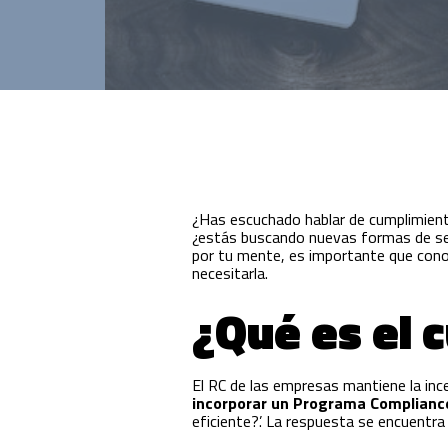
Innovación para optimizar la gestión
académica y administrativa.
¿Has escuchado hablar de cumplimiento
¿estás buscando nuevas formas de ser
por tu mente, es importante que conoz
necesitarla.
¿Qué es el 
El RC de las empresas mantiene la inc
incorporar un Programa Complianc
eficiente?’. La respuesta se encuentra