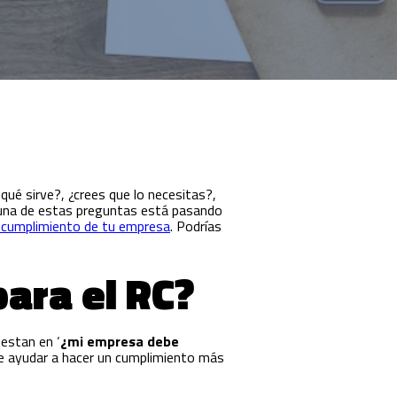
ué sirve?, ¿crees que lo necesitas?,
guna de estas preguntas está pasando
l cumplimiento de tu empresa
. Podrías
para el RC?
estan en ‘
¿mi empresa debe
ede ayudar a hacer un cumplimiento más