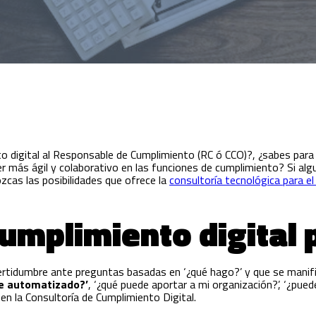
 digital al Responsable de Cumplimiento (RC ó CCO)?, ¿sabes para q
 más ágil y colaborativo en las funciones de cumplimiento? Si al
cas las posibilidades que ofrece la
consultoría tecnológica para e
cumplimiento digital 
ertidumbre ante preguntas basadas en ‘¿qué hago?’ y que se manifi
e automatizado?’
, ‘¿qué puede aportar a mi organización?’, ‘¿pu
 en la Consultoría de Cumplimiento Digital.