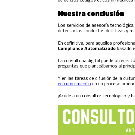
Nuestra conclusión
Los servicios de asesoría tecnológica
detectar las conductas delictivas y re
En definitiva, para aquellos profesio
Compliance Automatizado
basado en
La consultoría digital puede ofrecer t
preguntas que planteábamos al princip
Y en las tareas de difusión de la cult
en cumplimiento
en un proceso ameno 
¡Acude a un consultor tecnológico y ha