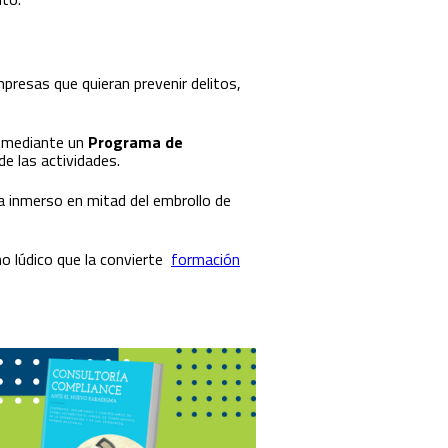
presas que quieran prevenir delitos,
a mediante un
Programa de
e las actividades.
ra inmerso en mitad del embrollo de
no lúdico que la convierte
formación