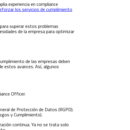
plia experiencia en compliance
reforzar los servicios de cumplimiento
a para superar estos problemas
cesidades de la empresa para optimizar
e cumplimiento de las empresas deben
 de estos avances. Así, algunos
iance Officer.
eneral de Protección de Datos (RGPD).
sgos y Cumplimiento).
zación continua. Ya no se trata solo
nto.