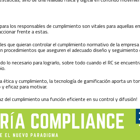
 para los responsables de cumplimiento son vitales para aquellas em
accionar frente a estas.
nales que quieran controlar el cumplimiento normativo de la empres
 procedimientos que aseguren el adecuado diseño y seguimiento d
odo lo necesario para lograrlo, sobre todo cuando el RC se encuent
io.
ura ética y cumplimiento, la tecnología de gamificación aporta un to
y eficaz para motivar.
z del cumplimiento una función eficiente en su control y difusión!