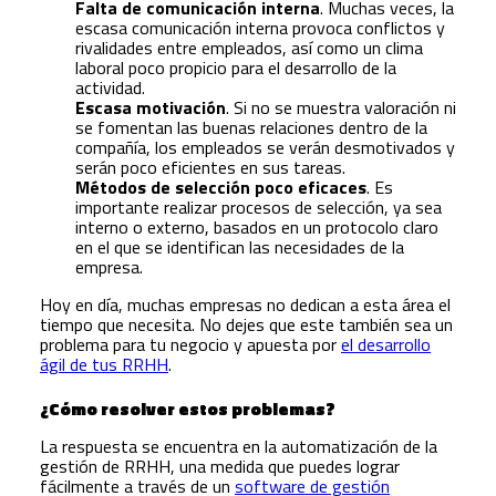
Falta de comunicación interna
. Muchas veces, la
escasa comunicación interna provoca conflictos y
rivalidades entre empleados, así como un clima
laboral poco propicio para el desarrollo de la
actividad.
Escasa motivación
. Si no se muestra valoración ni
se fomentan las buenas relaciones dentro de la
compañía, los empleados se verán desmotivados y
serán poco eficientes en sus tareas.
Métodos de selección poco eficaces
. Es
importante realizar procesos de selección, ya sea
interno o externo, basados en un protocolo claro
en el que se identifican las necesidades de la
empresa.
Hoy en día, muchas empresas no dedican a esta área el
tiempo que necesita. No dejes que este también sea un
problema para tu negocio y apuesta por
el desarrollo
ágil de tus RRHH
.
¿Cómo resolver estos problemas?
La respuesta se encuentra en la automatización de la
gestión de RRHH, una medida que puedes lograr
fácilmente a través de un
software de gestión