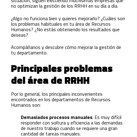
situación, siguen existiendo muchísimas empresas que
no optimizan la gestión de los RRHH en su día a día.
¿Algo no funciona bien y quieres mejorarlo? ¿Cuáles son
los problemas habituales en tu área de Recursos
Humanos? ¿No estás obteniendo los resultados que
deseas?
Acompáñanos y descubre cómo mejorar la gestión de
tu departamento.
Principales problemas
del área de RRHH
Por lo general, los principales inconvenientes
encontrados en los departamentos de Recursos
Humanos son:
Demasiados procesos manuales
. Es muy difícil
responder con soltura y eficiencia a las demandas
de nuestro trabajo cuando se requiere una gran
cantidad de tareas manuales.