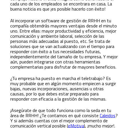
cada uno de los empleados se encontrara en casa. La
buena noticia es que ¡es posible hacerlo con éxito!
Al incorporar un software de gestión de RRHH en tu
compañía obtendrás mayores ventajas desde el minuto
uno. Entre ellas: mayor productividad y eficiencia, mejor
comunicación y ambiente laboral, selección de las
personas más adecuadas al puesto, etc. Se trata de
soluciones que se van actualizando con el tiempo para
responder con éxito a tus necesidades futuras,
independientemente del tamaño de tu empresa. Y mejor
aún, pueden integrarse con otras herramientas
complementarias para disfrutar de mayores beneficios.
¿Tu empresa ha puesto en marcha el teletrabajo? Es
muy probable que en algún momento empiecen a surgir
bajas, nuevas incorporaciones, ausencias u otras
causas, por lo que debes estar preparado para
responder con eficacia a la gestión de las mismas.
¡Asegúrate de que todo funciona como la seda en tu
área de RRHH! ¿Te contamos en qué consiste
Caleidos
?
Y si además cuentas con el mejor complemento de
comunicación vertical posible (
eMotiva
), ¡mucho mejor!.