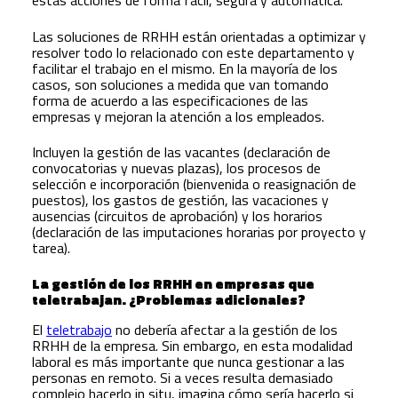
estas acciones de forma fácil, segura y automática.
Las soluciones de RRHH están orientadas a optimizar y
resolver todo lo relacionado con este departamento y
facilitar el trabajo en el mismo. En la mayoría de los
casos, son soluciones a medida que van tomando
forma de acuerdo a las especificaciones de las
empresas y mejoran la atención a los empleados.
Incluyen la gestión de las vacantes (declaración de
convocatorias y nuevas plazas), los procesos de
selección e incorporación (bienvenida o reasignación de
puestos), los gastos de gestión, las vacaciones y
ausencias (circuitos de aprobación) y los horarios
(declaración de las imputaciones horarias por proyecto y
tarea).
La gestión de los RRHH en empresas que
teletrabajan. ¿Problemas adicionales?
El
teletrabajo
no debería afectar a la gestión de los
RRHH de la empresa. Sin embargo, en esta modalidad
laboral es más importante que nunca gestionar a las
personas en remoto. Si a veces resulta demasiado
complejo hacerlo in situ, imagina cómo sería hacerlo si