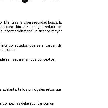
 Mientras la ciberseguridad busca la
na condición que persigue reducir los
 la información tiene un alcance mayor
s interconectados que se encargan de
imple orden
ciden en separar ambos conceptos.
adelantarte los principales retos que
 las compañías deben contar con un