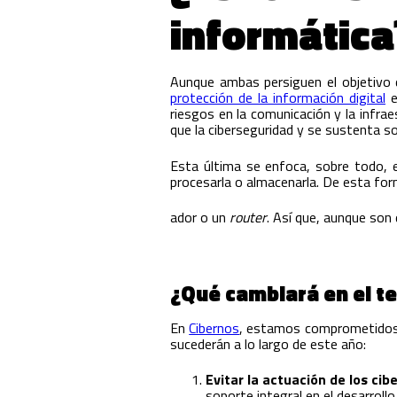
informática
Aunque ambas persiguen el objetivo 
protección de la información digital
e
riesgos en la comunicación y la infra
que la ciberseguridad y se sustenta s
Esta última se enfoca, sobre todo, 
procesarla o almacenarla. De esta form
ador o un
router
. Así que, aunque son
¿Qué cambiará en el te
En
Cibernos
, estamos comprometidos c
sucederán a lo largo de este año:
Evitar la actuación de los ci
soporte integral en el desarroll