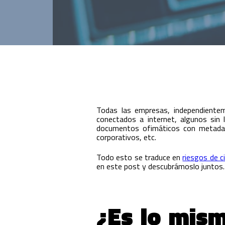
Innovación para optimizar la gestión
académica y administrativa.
Todas las empresas, independientem
conectados a internet, algunos sin
documentos ofimáticos con metadat
corporativos, etc.
Todo esto se traduce en
riesgos de c
en este post y descubrámoslo juntos.
¿Es lo mis