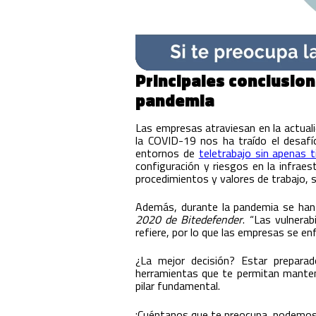
Principales conclusion
pandemia
Las empresas atraviesan en la actuali
la COVID-19 nos ha traído el desaf
entornos de
teletrabajo sin apenas 
configuración y riesgos en la infrae
procedimientos y valores de trabajo, si
Además, durante la pandemia se han 
2020 de Bitedefender
. “Las vulnera
refiere, por lo que las empresas se 
¿La mejor decisión? Estar preparad
herramientas que te permitan mantene
pilar fundamental.
¡Cuéntanos que te preocupa, podemos 