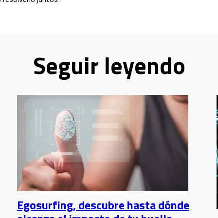
Seguir leyendo
Egosurfing, descubre hasta dónde