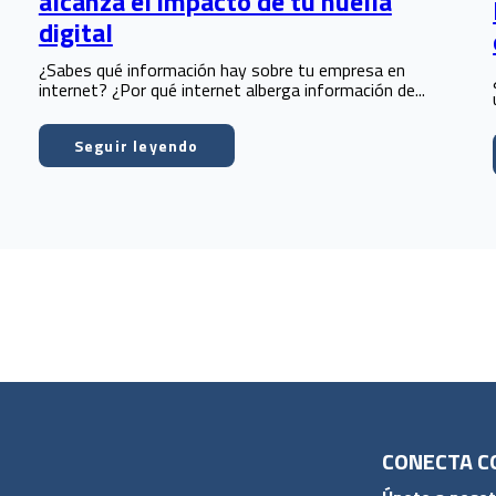
alcanza el impacto de tu huella
digital
¿Sabes qué información hay sobre tu empresa en
internet? ¿Por qué internet alberga información de...
Seguir leyendo
CONECTA C