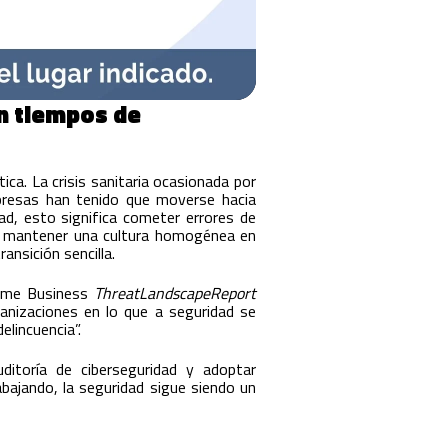
en tiempos de
ca. La crisis sanitaria ocasionada por
presas han tenido que moverse hacia
dad, esto significa cometer errores de
s a mantener una cultura homogénea en
ransición sencilla.
orme Business
ThreatLandscapeReport
anizaciones en lo que a seguridad se
elincuencia”.
ditoría de ciberseguridad y adoptar
bajando, la seguridad sigue siendo un