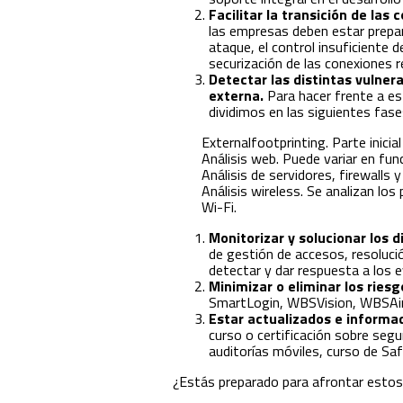
Facilitar la transición de las
las empresas deben estar prepar
ataque, el control insuficiente 
securización de las conexiones 
Detectar las distintas vulnera
externa.
Para hacer frente a es
dividimos en las siguientes fase
Externalfootprinting. Parte inicia
Análisis web. Puede variar en func
Análisis de servidores, firewalls 
Análisis wireless. Se analizan los
Wi-Fi.
Monitorizar y solucionar los 
de gestión de accesos, resoluci
detectar y dar respuesta a los 
Minimizar o eliminar los ries
SmartLogin, WBSVision, WBSAirb
Estar actualizados e informa
curso o certificación sobre segu
auditorías móviles, curso de Saf
¿Estás preparado para afrontar estos