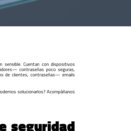
 sensible. Cuentan con dispositivos
rvidores— contraseñas poco seguras,
s de clientes, contraseñas— emails
 podemos solucionarlos? Acompáñanos
e seguridad