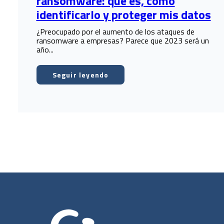
ransomware: qué es, cómo
identificarlo y proteger mis datos
¿Preocupado por el aumento de los ataques de
ransomware a empresas? Parece que 2023 será un
año...
Seguir leyendo