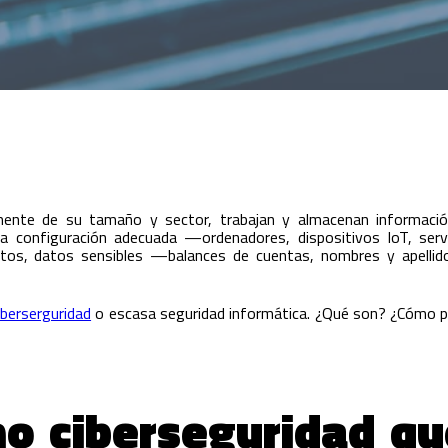
ente de su tamaño y sector, trabajan y almacenan información
 la configuración adecuada —ordenadores, dispositivos IoT, se
os, datos sensibles —balances de cuentas, nombres y apellido
iberserguridad
o escasa seguridad informática. ¿Qué son? ¿Cómo
mo ciberseguridad qu