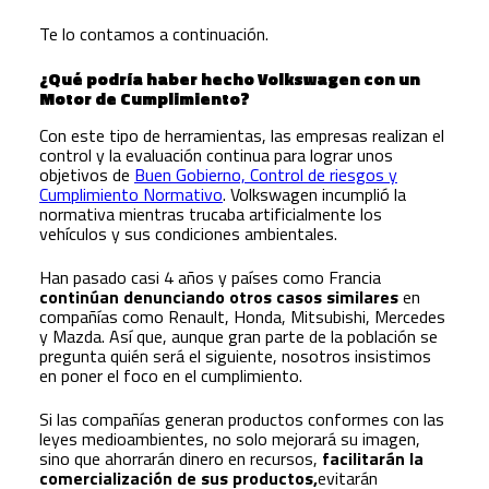
Te lo contamos a continuación.
¿Qué podría haber hecho Volkswagen con un
Motor de Cumplimiento?
Con este tipo de herramientas, las empresas realizan el
control y la evaluación continua para lograr unos
objetivos de
Buen Gobierno, Control de riesgos y
Cumplimiento Normativo
. Volkswagen incumplió la
normativa mientras trucaba artificialmente los
vehículos y sus condiciones ambientales.
Han pasado casi 4 años y países como Francia
continúan denunciando otros casos similares
en
compañías como Renault, Honda, Mitsubishi, Mercedes
y Mazda. Así que, aunque gran parte de la población se
pregunta quién será el siguiente, nosotros insistimos
en poner el foco en el cumplimiento.
Si las compañías generan productos conformes con las
leyes medioambientes, no solo mejorará su imagen,
sino que ahorrarán dinero en recursos,
facilitarán la
comercialización de sus productos,
evitarán