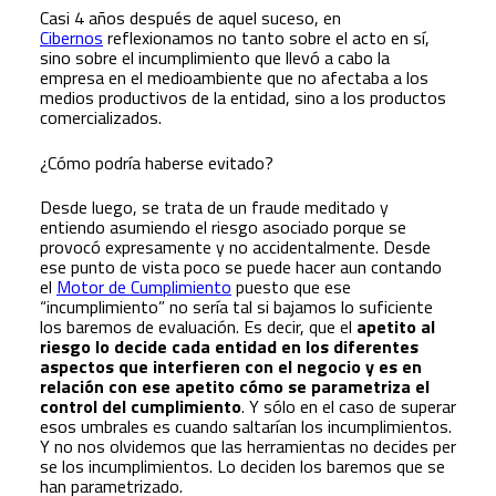
Casi 4 años después de aquel suceso, en
Cibernos
reflexionamos no tanto sobre el acto en sí,
sino sobre el incumplimiento que llevó a cabo la
empresa en el medioambiente que no afectaba a los
medios productivos de la entidad, sino a los productos
comercializados.
¿Cómo podría haberse evitado?
Desde luego, se trata de un fraude meditado y
entiendo asumiendo el riesgo asociado porque se
provocó expresamente y no accidentalmente. Desde
ese punto de vista poco se puede hacer aun contando
el
Motor de Cumplimiento
puesto que ese
“incumplimiento” no sería tal si bajamos lo suficiente
los baremos de evaluación. Es decir, que el
apetito al
riesgo lo decide cada entidad en los diferentes
aspectos que interfieren con el negocio y es en
relación con ese apetito cómo se parametriza el
control del cumplimiento
. Y sólo en el caso de superar
esos umbrales es cuando saltarían los incumplimientos.
Y no nos olvidemos que las herramientas no decides per
se los incumplimientos. Lo deciden los baremos que se
han parametrizado.