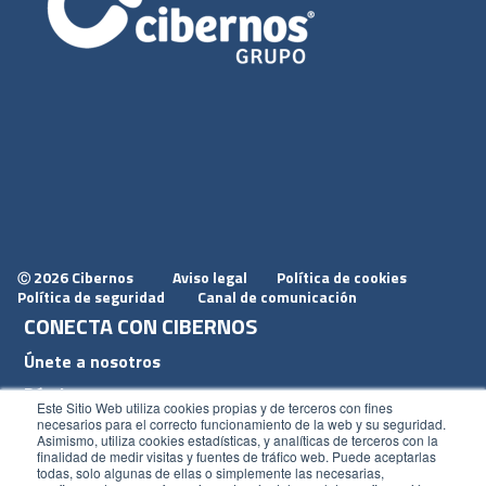
2026 Cibernos
Aviso legal
Política de cookies
Ⓒ
Política de seguridad
Canal de comunicación
CONECTA CON CIBERNOS
Únete a nosotros
Dónde estamos
Este Sitio Web utiliza cookies propias y de terceros con fines
Conoce nuestro blog
necesarios para el correcto funcionamiento de la web y su seguridad.
Asimismo, utiliza cookies estadísticas, y analíticas de terceros con la
finalidad de medir visitas y fuentes de tráfico web. Puede aceptarlas
todas, solo algunas de ellas o simplemente las necesarias,