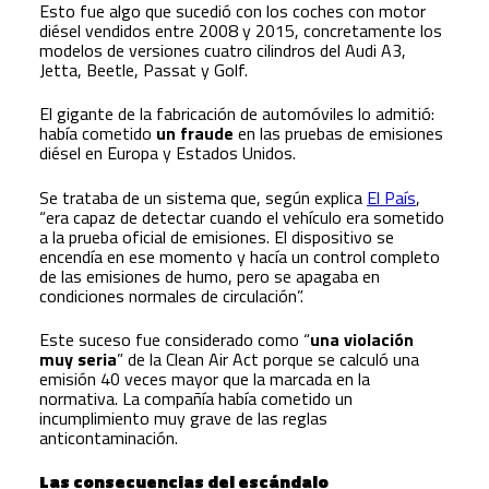
Esto fue algo que sucedió con los coches con motor
diésel vendidos entre 2008 y 2015, concretamente los
modelos de versiones cuatro cilindros del Audi A3,
Jetta, Beetle, Passat y Golf.
El gigante de la fabricación de automóviles lo admitió:
había cometido
un fraude
en las pruebas de emisiones
diésel en Europa y Estados Unidos.
Se trataba de un sistema que, según explica
El País
,
“era capaz de detectar cuando el vehículo era sometido
a la prueba oficial de emisiones. El dispositivo se
encendía en ese momento y hacía un control completo
de las emisiones de humo, pero se apagaba en
condiciones normales de circulación”.
Este suceso fue considerado como “
una violación
muy seria
” de la Clean Air Act porque se calculó una
emisión 40 veces mayor que la marcada en la
normativa. La compañía había cometido un
incumplimiento muy grave de las reglas
anticontaminación.
Las consecuencias del escándalo