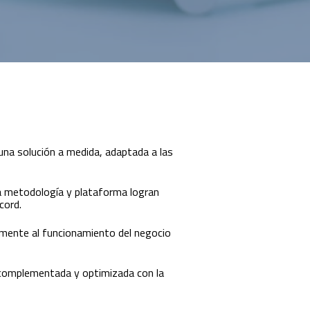
una solución a medida,
adaptada
a las
ra metodología y plataforma logran
cord.
mente al funcionamiento del negocio
e complementada y optimizada con la