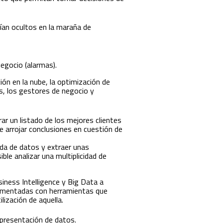
ían ocultos en la maraña de
egocio (alarmas).
ón en la nube, la optimización de
s, los gestores de negocio y
ar un listado de los mejores clientes
e arrojar conclusiones en cuestión de
ada de datos y extraer unas
le analizar una multiplicidad de
iness Intelligence y Big Data a
lementadas con herramientas que
lización de aquella.
y presentación de datos.