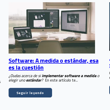
Software: A medida o estándar, esa
es la cuestión
¿Dudas acerca de si
implementar software a medida
o
elegir uno
estándar
?
En este artículo te...
s
Seguir leyendo