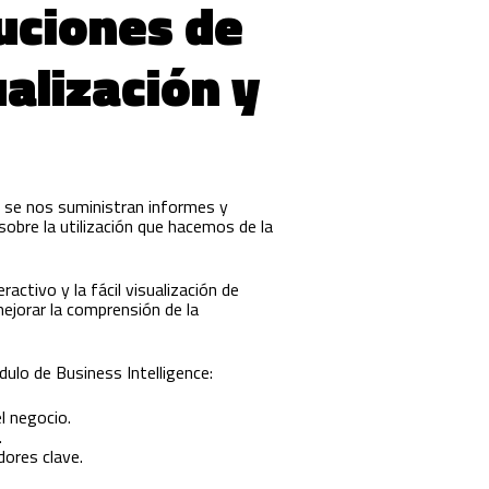
luciones de
ualización y
e se nos suministran informes y
sobre la utilización que hacemos de la
activo y la fácil visualización de
ejorar la comprensión de la
ulo de Business Intelligence:
l negocio.
.
dores clave.