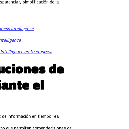
parencia y simplificación de la
iness Intelligence
ntelligence
 Intelligence en tu empresa
luciones de
ante el
 de información en tiempo real.
ecto que permitan tomar decisiones de