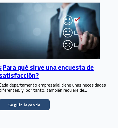
¿Para qué sirve una encuesta de
satisfacción?
Cada departamento empresarial tiene unas necesidades
diferentes, y, por tanto, también requiere de...
Seguir leyendo