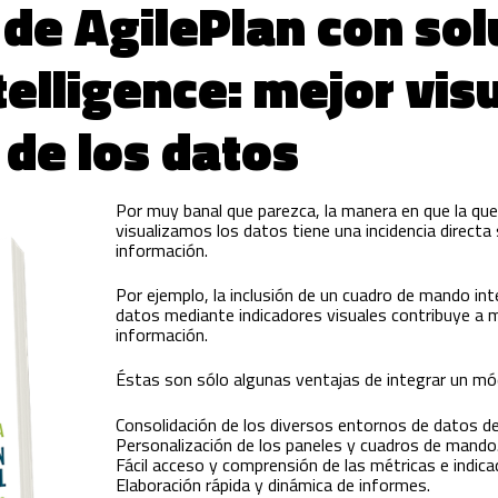
 de AgilePlan con so
telligence: mejor vis
de los datos
Por muy banal que parezca, la manera en que la qu
visualizamos los datos tiene una incidencia directa 
información.
Por ejemplo, la inclusión de un cuadro de mando inter
datos mediante indicadores visuales contribuye a m
información.
Éstas son sólo algunas ventajas de integrar un mód
Consolidación de los diversos entornos de datos de
Personalización de los paneles y cuadros de mando
Fácil acceso y comprensión de las métricas e indica
Elaboración rápida y dinámica de informes.