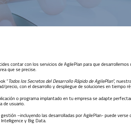
s contar con los servicios de AgilePlan para que desarrollemos 
rea que se precise.
ok “
Todos los Secretos del Desarrollo Rápido de AgilePlan
”, nuest
ad/precio, con el desarrollo y despliegue de soluciones en tiempo ré
licación o programa implantado en tu empresa se adapte perfecta
a de usuario.
e gestión –incluyendo las desarrolladas por AgilePlan- puede vers
Intelligence y Big Data.