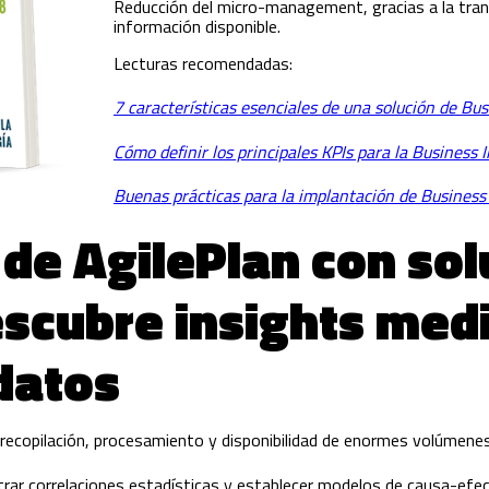
Reducción del micro-management, gracias a la trans
información disponible.
Lecturas recomendadas:
7 características esenciales de una solución de Bus
Cómo definir los principales KPIs para la Business I
Buenas prácticas para la implantación de Business
 de AgilePlan con so
escubre insights medi
 datos
 recopilación, procesamiento y disponibilidad de enormes volúmenes
ontrar correlaciones estadísticas y establecer modelos de causa-ef