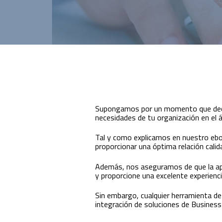
Innovación para optimizar la gestión
académica y administrativa.
Supongamos por un momento que decide
necesidades de tu organización en el á
Tal y como explicamos en nuestro ebo
proporcionar una óptima relación calid
Además, nos aseguramos de que la ap
y proporcione una excelente experienci
Sin embargo, cualquier herramienta d
integración de soluciones de Business 