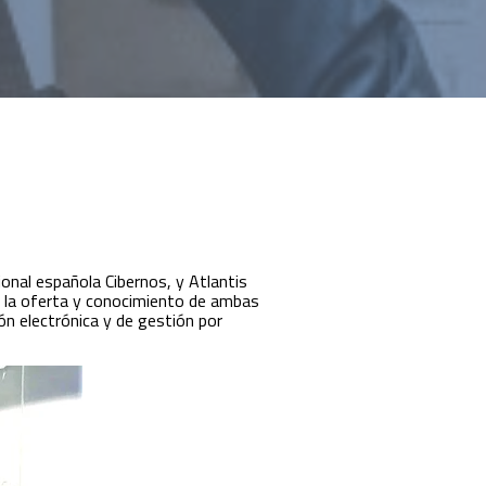
ional española Cibernos, y Atlantis
rán la oferta y conocimiento de ambas
ón electrónica y de gestión por