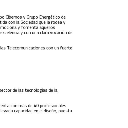
upo Cibernos y Grupo Energético de
da con la Sociedad que la rodea y
promociona y fomenta aquellos
excelencia y con una clara vocación de
 las Telecomunicaciones con un fuerte
ector de las tecnologías de la
uenta con más de 40 profesionales
elevada capacidad en el diseño, puesta