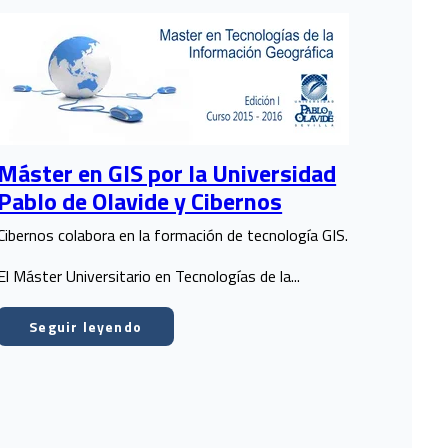
Máster en GIS por la Universidad
Pablo de Olavide y Cibernos
Cibernos colabora en la formación de tecnología GIS.
El Máster Universitario en Tecnologías de la...
Seguir leyendo