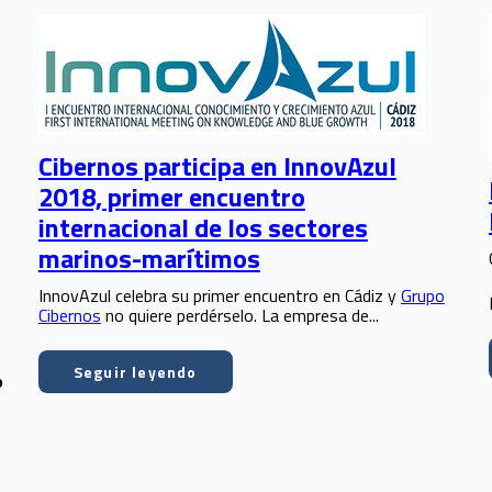
Cibernos participa en InnovAzul
2018, primer encuentro
internacional de los sectores
marinos-marítimos
InnovAzul celebra su primer encuentro en Cádiz y
Grupo
Cibernos
no quiere perdérselo. La empresa de...
Seguir leyendo
o