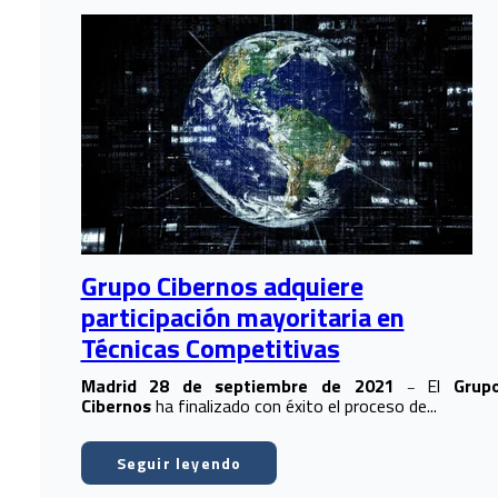
Grupo Cibernos adquiere
participación mayoritaria en
Técnicas Competitivas
Madrid 28 de septiembre de 2021
El
Grup
–
Cibernos
ha finalizado con éxito el proceso de...
Seguir leyendo