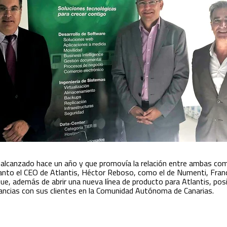
alcanzado hace un año y que promovía la relación entre ambas com
Tanto el CEO de Atlantis, Héctor Reboso, como el de Numenti, Fran
que, además de abrir una nueva línea de producto para Atlantis, posi
tancias con sus clientes en la Comunidad Autónoma de Canarias.