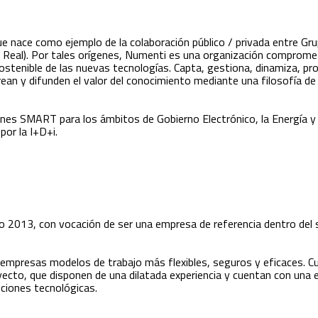
 nace como ejemplo de la colaboración público / privada entre Gr
Real). Por tales orígenes, Numenti es una organización comprometi
 sostenible de las nuevas tecnologías. Capta, gestiona, dinamiza, 
ean y difunden el valor del conocimiento mediante una filosofía de 
ones SMART para los ámbitos de Gobierno Electrónico, la Energía y
por la I+D+i.
o 2013, con vocación de ser una empresa de referencia dentro del s
 empresas modelos de trabajo más flexibles, seguros y eficaces.
C
yecto, que disponen de una dilatada experiencia y cuentan con una 
uciones tecnológicas.