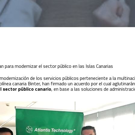
n para modernizar el sector público en las Islas Canarias
odernización de los servicios públicos perteneciente a la multinac
erolínea canaria Binter, han firmado un acuerdo por el cual aglutina
l sector público canario
, en base a las soluciones de administraci