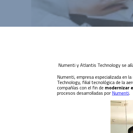
Innovación para optimizar la gestión
académica y administrativa.
Numenti y Atlantis Technology se alía
Numenti, empresa especializada en la m
Technology, filial tecnológica de la a
compañías con el fin de
modernizar e
procesos desarrolladas por
Numenti
.