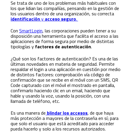
Se trata de uno de los problemas más habituales con
los que lidian las compañías, pensando en la gestión de
los usuarios dentro de una organización, su correcta
identificación
y
acceso seguro
.
Con
SmartLogin
, las corporaciones pueden tener a su
disposición una herramienta que facilita el acceso a las
aplicaciones de forma segura por medio de distintas
tipologías y
factores de autenticación
.
¿Qué son los factores de autenticación? Es una de las
últimas novedades en materia de seguridad. Permite
respaldar el login a una aplicación en cuestión por medio
de distintos factores: comprobación vía código de
confirmación que se recibe en el móvil con un SMS, QR
Code capturado con el móvil el mostrado en pantalla,
confirmarlo haciendo clic en un email, haciendo que
hable y usando la voz, usando la posición, con una
llamada de teléfono, etc.
Es una manera de
blindar los accesos
, de que haya
más protección a mayores de la contraseña en sí; para
que solo el usuario que está acreditado para acceder
pueda hacerlo y solo a los recursos autorizados.