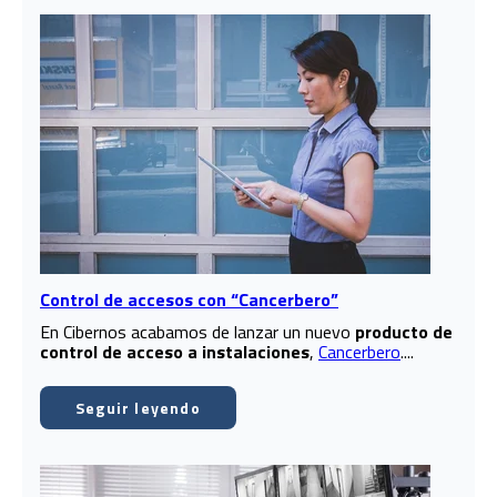
Control de accesos con “Cancerbero”
En Cibernos acabamos de lanzar un nuevo
producto de
control de acceso a instalaciones
,
Cancerbero
....
Seguir leyendo