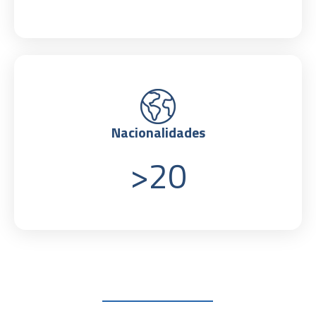
Nacionalidades
>
20