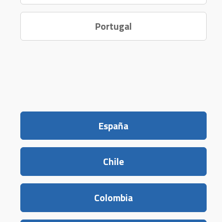
Portugal
España
Chile
Colombia