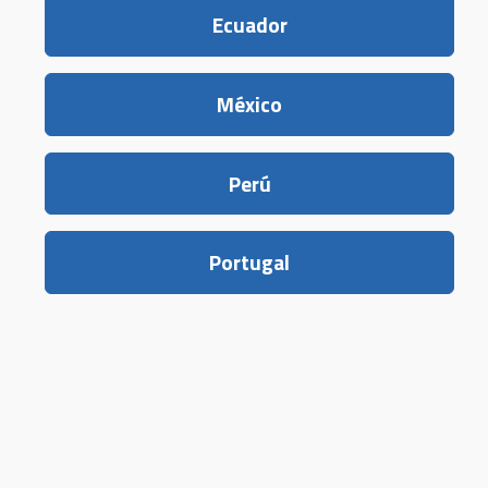
Ecuador
México
Perú
Portugal