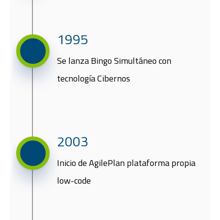
1995
​Se lanza Bingo Simultáneo con
tecnología Cibernos​
2003​
Inicio de AgilePlan plataforma propia
low-code​