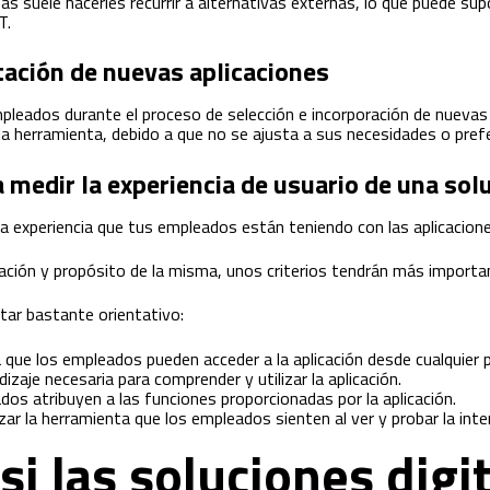
nas suele hacerles recurrir a alternativas externas, lo que puede su
T.
tación de nuevas aplicaciones
mpleados durante el proceso de selección e incorporación de nuevas 
la herramienta, debido a que no se ajusta a sus necesidades o prefe
a medir la experiencia de usuario de una solu
la experiencia que tus empleados están teniendo con las aplicaciones
ación y propósito de la misma, unos criterios tendrán más importa
tar bastante orientativo:
la que los empleados pueden acceder a la aplicación desde cualquier
dizaje necesaria para comprender y utilizar la aplicación.
dos atribuyen a las funciones proporcionadas por la aplicación.
zar la herramienta que los empleados sienten al ver y probar la inte
i las soluciones digit