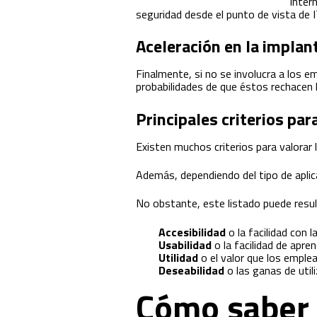
inter
seguridad desde el punto de vista de I
Aceleración en la implan
Finalmente, si no se involucra a los e
probabilidades de que éstos rechacen 
Principales criterios par
Existen muchos criterios para valorar 
Además, dependiendo del tipo de aplic
No obstante, este listado puede resul
Accesibilidad
o la facilidad con 
Usabilidad
o la facilidad de apren
Utilidad
o el valor que los emplea
Deseabilidad
o las ganas de utili
Cómo saber s