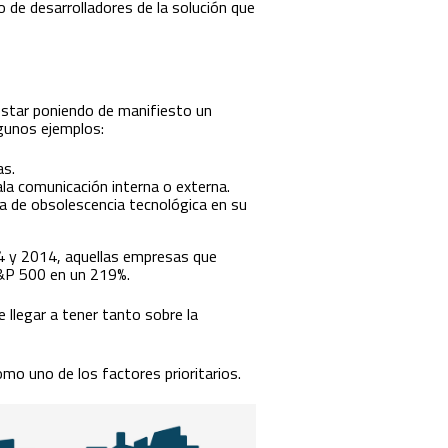
o de desarrolladores de la solución que
estar poniendo de manifiesto un
lgunos ejemplos:
as.
la comunicación interna o externa.
a de obsolescencia tecnológica en su
4 y 2014, aquellas empresas que
 S&P 500 en un 219%.
 llegar a tener tanto sobre la
como uno de los factores prioritarios.