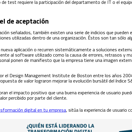
o de test requiere la participación del departamento de IT o el equip
vel de aceptación
ción señalados, también existen una serie de indicios que pueden 
aciones utilizadas dentro de una organización. Éstos son tan sólo a
a nueva aplicación o recurren sistemáticamente a soluciones extern
nte al software utilizado como la causa de errores, retrasos y ma
sonal ponen de manifiesto que la empresa tiene una imagen extern
por el Design Management Institute de Boston entre los años 200
ropuesta de valor lograron mejorar la evolución bursátil del índice
ran el impacto positivo que una buena experiencia de usuario puede
lor percibido por parte del cliente.
sformación digital en tu empresa
, sitúa la experiencia de usuario 