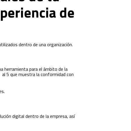
periencia de
 utilizados dentro de una organización.
a herramienta para el ámbito de la
 1 al 5 que muestra la conformidad con
es.
ción digital dentro de la empresa, así