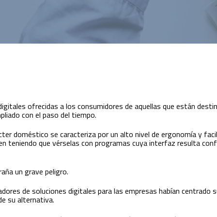
 digitales ofrecidas a los consumidores de aquellas que están desti
pliado con el paso del tiempo.
cter doméstico se caracteriza por un alto nivel de ergonomía y fac
en teniendo que vérselas con programas cuya interfaz resulta conf
raña un grave peligro.
radores de soluciones digitales para las empresas habían centrado 
de su alternativa.