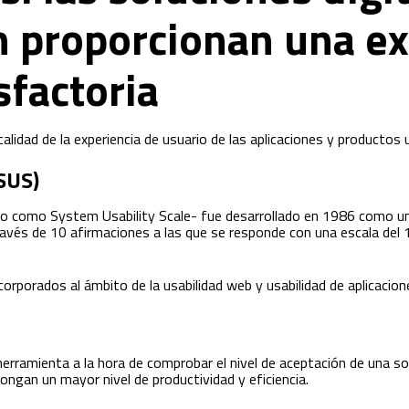
n proporcionan una ex
sfactoria
calidad de la experiencia de usuario de las aplicaciones y productos
(SUS)
ido como System Usability Scale- fue desarrollado en 1986 como un
través de 10 afirmaciones a las que se responde con una escala del
corporados al ámbito de la usabilidad web y usabilidad de aplicacion
rramienta a la hora de comprobar el nivel de aceptación de una solu
ngan un mayor nivel de productividad y eficiencia.