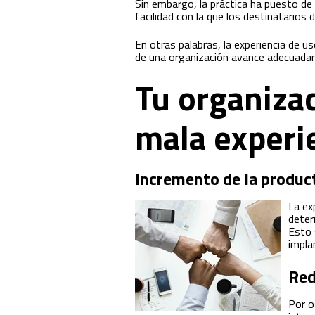
Sin embargo, la práctica ha puesto de 
facilidad con la que los destinatarios 
En otras palabras, la experiencia de us
de una organización avance adecuada
Tu organiza
mala experi
Incremento de la produc
La ex
deter
Esto 
impla
Red
Por o