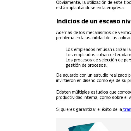
Obviamente, la utilización de este tip
está implantándose en la empresa.
Indicios de un escaso ni
Además de los mecanismos de verifica
problema en la usabilidad de las aplic
Los empleados rehúsan utilizar l
Los empleados culpan reiteradame
Los procesos de selección de per
gestión de procesos.
De acuerdo con un estudio realizado 
invirtieron en diseño como eje de su p
Existen múltiples estudios que corrobo
productividad interna, como sobre el va
Si quieres garantizar el éxito de la
tran