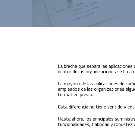
Innovación para optimizar la gestión
académica y administrativa.
La brecha que separa las aplicaciones
dentro de las organizaciones se ha am
La mayoría de las aplicaciones de cará
empleados de las organizaciones sigu
formativo previo.
Esta diferencia no tiene sentido y ent
Hasta ahora, los principales suminist
funcionalidades, fiabilidad y robustez 