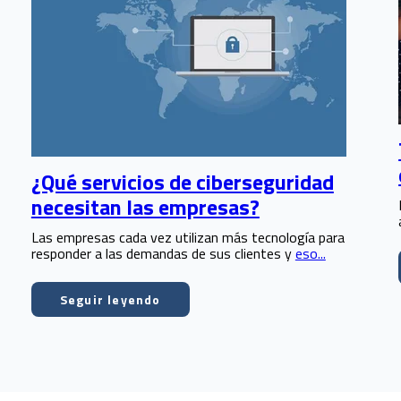
¿Qué servicios de ciberseguridad
necesitan las empresas?
Las empresas cada vez utilizan más tecnología para
responder a las demandas de sus clientes y
eso...
Seguir leyendo