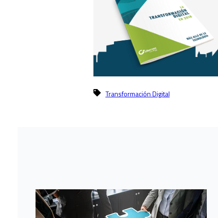
Transformación Digital