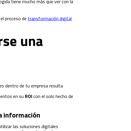
scogida tiene mucho más que ver con la
e el proceso de
transformación digital
rse una
ales dentro de tu empresa resulta
ementos en su
ROI
con el solo hecho de
la información
ilizar las soluciones digitales