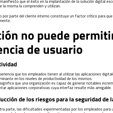
manifiesto que el éxito en la implantación de la solución digital e
de la misma la comprenden y utilizan.
o por parte del cliente interno constituye un factor crítico para qu
mente.
ción no puede permiti
encia de usuario
tividad
periencia que los empleados tienen al utilizar las aplicaciones digit
minante en los niveles de productividad de los mismos.
significa que una organización es capaz de generar notables incr
ntar aplicaciones corporativas cuya interfaz resulte más amigable.
ucción de los riesgos para la seguridad de 
tra parte, las dificultades experimentadas por los empleados para ut