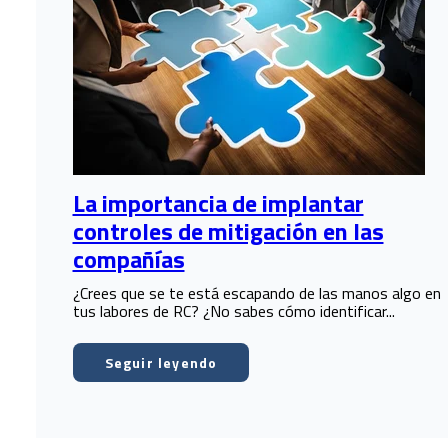
La importancia de implantar
controles de mitigación en las
compañías
¿Crees que se te está escapando de las manos algo en
tus labores de RC? ¿No sabes cómo identificar...
Seguir leyendo