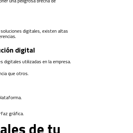
poner una peligrosa brecha de
soluciones digitales, existen altas
rencias.
ción digital
 digitales utilizadas en la empresa.
ncia que otros.
 plataforma.
rfaz gráfica.
ales de tu