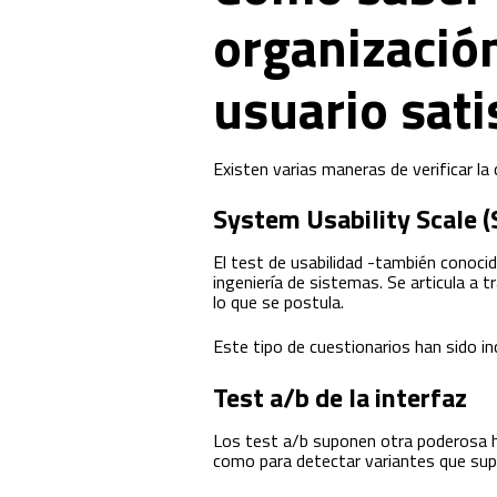
organizació
usuario sati
Existen varias maneras de verificar la 
System Usability Scale 
El test de usabilidad -también conoc
ingeniería de sistemas. Se articula a 
lo que se postula.
Este tipo de cuestionarios han sido in
Test a/b de la interfaz
Los test a/b suponen otra poderosa he
como para detectar variantes que supo