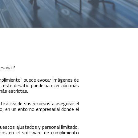
sarial?
umplimiento" puede evocar imágenes de
, este desafío puede parecer aún más
más estrictas.
ficativa de sus recursos a asegurar el
o, en un entorno empresarial donde el
estos ajustados y personal limitado,
amos en el software de cumplimiento