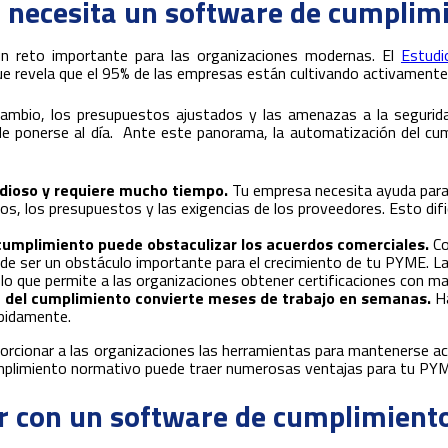
 necesita un software de cumplim
n reto importante para las organizaciones modernas. El
Estudi
ue revela que el 95% de las empresas están cultivando activamente
ambio, los presupuestos ajustados y las amenazas a la segurid
de ponerse al día. Ante este panorama, la automatización del cu
edioso y requiere mucho tiempo.
Tu empresa necesita ayuda para e
os, los presupuestos y las exigencias de los proveedores. Esto dif
 cumplimiento puede obstaculizar los acuerdos comerciales.
Co
ede ser un obstáculo importante para el crecimiento de tu PYME. 
 lo que permite a las organizaciones obtener certificaciones con ma
n del cumplimiento convierte meses de trabajo en semanas.
H
ápidamente.
rcionar a las organizaciones las herramientas para mantenerse a
umplimiento normativo puede traer numerosas ventajas para tu PY
ar con un software de cumplimient