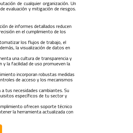
utación de cualquier organización. Un
 de evaluación y mitigación de riesgos.
ción de informes detallados reducen
ecisión en el cumplimiento de los
tomatizar los flujos de trabajo, el
demás, la visualización de datos en
enta una cultura de transparencia y
ón y la facilidad de uso promueven la
imiento incorporan robustas medidas
 controles de acceso y los mecanismos
a a tus necesidades cambiantes. Su
uisitos específicos de tu sector y
mplimiento ofrecen soporte técnico
ntener la herramienta actualizada con