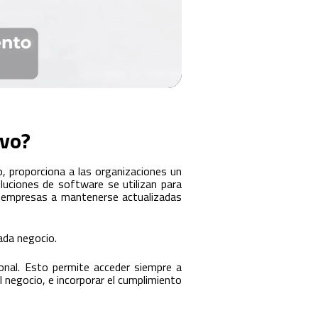
ivo?
 proporciona a las organizaciones un
oluciones de software se utilizan para
s empresas a mantenerse actualizadas
ada negocio.
ional. Esto permite acceder siempre a
l negocio, e incorporar el cumplimiento