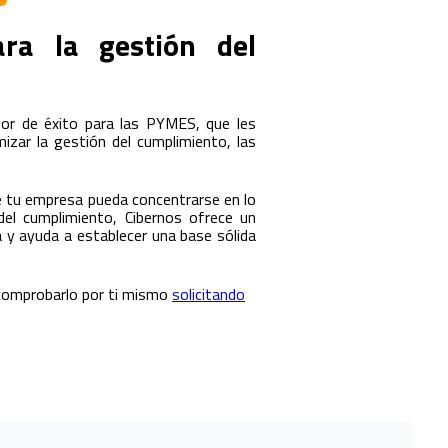
ra la gestión del
or de éxito para las PYMES, que les
zar la gestión del cumplimiento, las
que tu empresa pueda concentrarse en lo
del cumplimiento, Cibernos ofrece un
 y ayuda a establecer una base sólida
 comprobarlo por ti mismo
solicitando