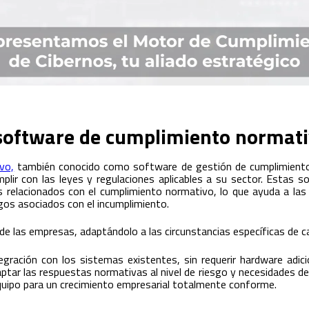
software de cumplimiento normat
vo,
también conocido como software de gestión de cumplimiento,
lir con las leyes y regulaciones aplicables a su sector. Estas s
s relacionados con el cumplimiento normativo, lo que ayuda a la
sgos asociados con el incumplimiento.
 de las empresas, adaptándolo a las circunstancias específicas de c
gración con los sistemas existentes, sin requerir hardware adic
ptar las respuestas normativas al nivel de riesgo y necesidades de
quipo para un crecimiento empresarial totalmente conforme.