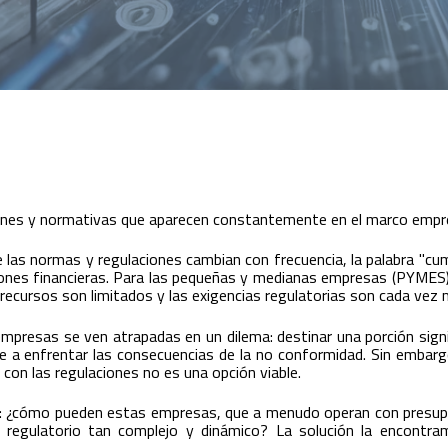
iones y normativas que aparecen constantemente en el marco empre
e las normas y regulaciones cambian con frecuencia, la palabra "c
ones financieras. Para las pequeñas y medianas empresas (PYMES)
ecursos son limitados y las exigencias regulatorias son cada vez 
empresas se ven atrapadas en un dilema: destinar una porción signi
e a enfrentar las consecuencias de la no conformidad. Sin embarg
con las regulaciones no es una opción viable.
a: ¿cómo pueden estas empresas, que a menudo operan con presupu
regulatorio tan complejo y dinámico? La solución la encontr