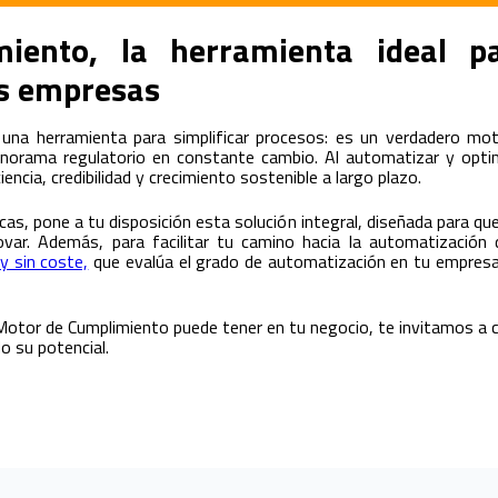
iento, la herramienta ideal pa
as empresas
na herramienta para simplificar procesos: es un verdadero mot
norama regulatorio en constante cambio. Al automatizar y optimi
ncia, credibilidad y crecimiento sostenible a largo plazo.
icas, pone a tu disposición esta solución integral, diseñada para 
ovar. Además, para facilitar tu camino hacia la automatización 
y sin coste,
que evalúa el grado de automatización en tu empresa
 Motor de Cumplimiento puede tener en tu negocio, te invitamos a
o su potencial.