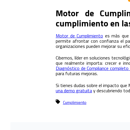
Motor de Cumplim
cumplimiento en l
Motor de Cumplimiento
es más que u
permite afrontar con confianza el pa
organizaciones pueden mejorar su eficie
Cibernos, líder en soluciones tecnológ
que realmente importa: crecer e inn
Diagnóstico de Compliance completo 
para futuras mejoras.
Si tienes dudas sobre el impacto que
una demo gratuita
y descubriendo tod
Cumplimiento