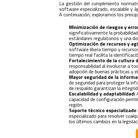
La gestión del cumplimiento normativ
software especializado, escalable y ág
A continuación, exploramos los princi
Minimización de riesgos y err
significativamente la probabilid
estándares regulatorios y una di
Optimización de recursos y agi
software libera tiempo y recurso
tiempo real facilita la identifica
Fortalecimiento de la cultura 
responsabilidad al involucrar a to
adopción de buenas prácticas y e
Mayor seguridad de la informa
de seguridad para proteger la inf
de respaldo garantizan la integrid
Escalabilidad y adaptabilidad:
A
capacidad de configuración permit
región.
Soporte técnico especializado 
especializado para resolver cualq
los últimos cambios en la legisla