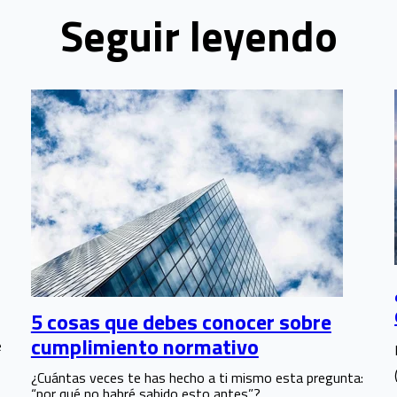
Seguir leyendo
5 cosas que debes conocer sobre
cumplimiento normativo
e
¿Cuántas veces te has hecho a ti mismo esta pregunta:
“por qué no habré sabido esto antes”?...