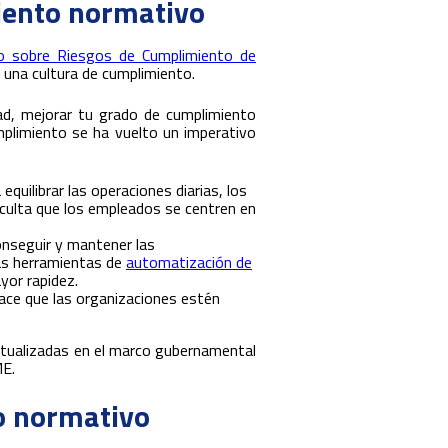
iento normativo
o sobre Riesgos de Cumplimiento de
 una cultura de cumplimiento.
ad, mejorar tu grado de cumplimiento
mplimiento se ha vuelto un imperativo
quilibrar las operaciones diarias, los
iculta que los empleados se centren en
nseguir y mantener las
Las herramientas de
automatización de
yor rapidez.
ace que las organizaciones estén
ctualizadas en el marco gubernamental
ME.
o normativo