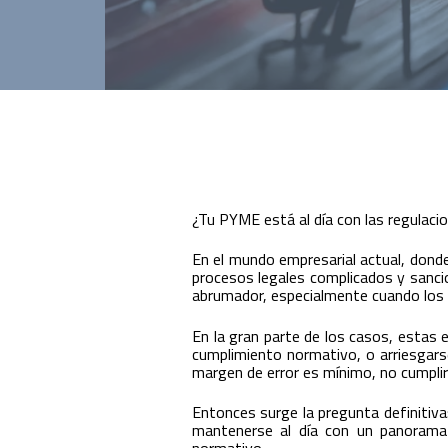
Innovación para optimizar la gestión
académica y administrativa.
¿Tu PYME está al día con las regulac
En el mundo empresarial actual, dond
procesos legales complicados y sanci
abrumador, especialmente cuando los r
En la gran parte de los casos, estas 
cumplimiento normativo, o arriesgars
margen de error es mínimo, no cumplir 
Entonces surge la pregunta definitiv
mantenerse al día con un panorama 