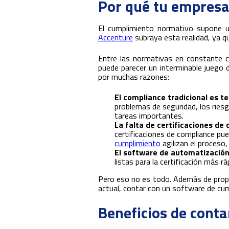
Por qué tu empresa
El cumplimiento normativo supone u
Accenture
subraya esta realidad, ya q
Entre las normativas en constante c
puede parecer un interminable juego 
por muchas razones:
El compliance tradicional es t
problemas de seguridad, los riesg
tareas importantes.
La falta de certificaciones de
certificaciones de compliance pu
cumplimiento
agilizan el proceso,
El software de automatizació
listas para la certificación más r
Pero eso no es todo. Además de propo
actual, contar con un software de c
Beneficios de cont