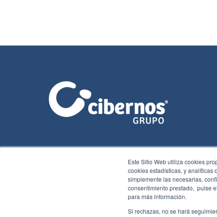
Este Sitio Web utiliza cookies pro
cookies estadísticas, y analíticas
simplemente las necesarias, confi
consentimiento prestado, pulse el
para más información.
Si rechazas, no se hará seguimien