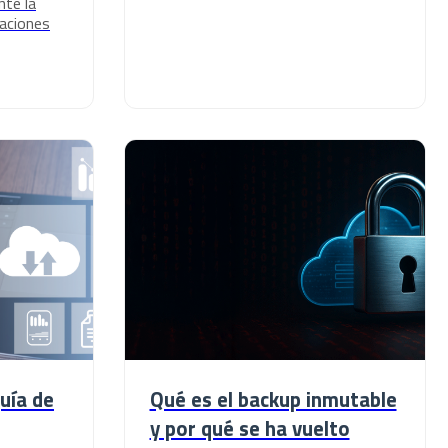
te la
zaciones
uía de
Qué es el backup inmutable
y por qué se ha vuelto