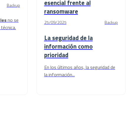
esencial frente al
Backup
ransomware
les
no se
25/09/2025
Backup
 técnica.
La seguridad de la
información como
prioridad
En los últimos años,
la
seguridad de
la información
...