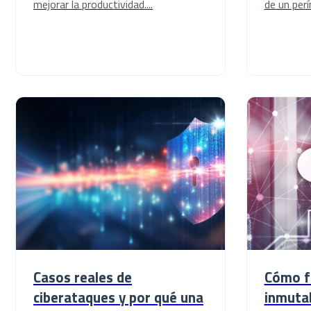
mejorar la productividad....
de un perí
Casos reales de
Cómo f
ciberataques y por qué una
inmutab