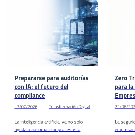
Prepararse para auditorías
Zero Tr
con IA: el futuro del
para la
compliance
Empresa
13/07/2026
Transformación Digital
23/06/20
La inteligencia artificial ya no solo
La seguri
ayuda a automatizar procesos o
empresari