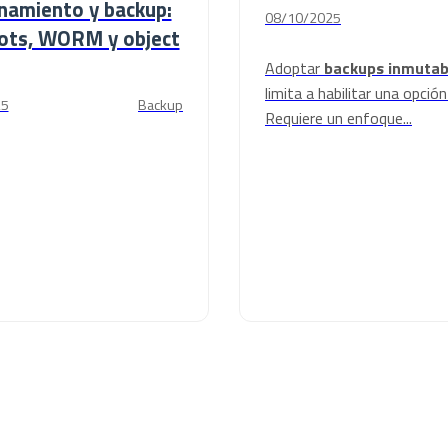
namiento y backup:
08/10/2025
ots, WORM y object
Adoptar
backups inmutab
limita a habilitar una opción
25
Backup
Requiere un enfoque...