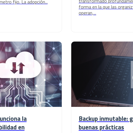
transformado profundamen
metro fijo. La adopción...
forma en la que las organi
operan,...
unciona la
Backup inmutable: g
ilidad en
buenas prácticas