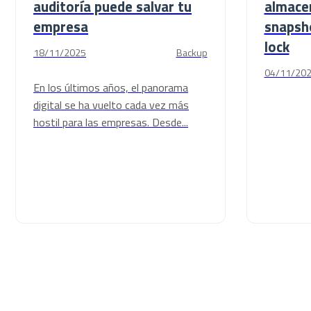
auditoría puede salvar tu
almace
empresa
snapsh
lock
18/11/2025
Backup
04/11/20
En los últimos años, el panorama
digital se ha vuelto cada vez más
hostil para las empresas. Desde...