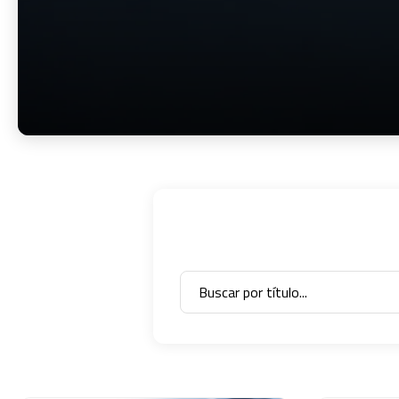
Innovación para optimizar la gestión
académica y administrativa.