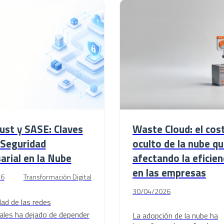
ust y SASE: Claves
Waste Cloud: el cos
 Seguridad
oculto de la nube q
rial en la Nube
afectando la eficien
en las empresas
26
Transformación Digital
30/04/2026
dad de las redes
ales ha dejado de depender
La adopción de la nube ha