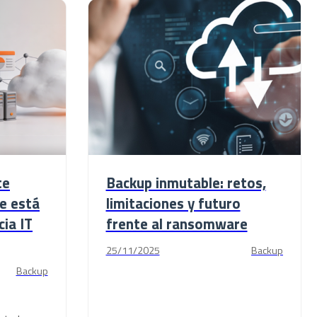
te
Backup inmutable: retos,
ue está
limitaciones y futuro
cia IT
frente al ransomware
25/11/2025
Backup
Backup