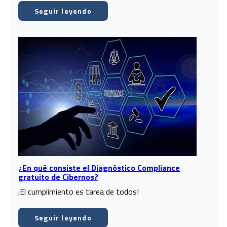
Seguir leyendo
¿En qué consiste el Diagnóstico Compliance
gratuito de Cibernos?
¡El cumplimiento es tarea de todos!
Seguir leyendo