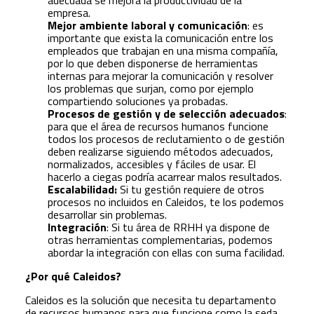
adecuada se mejora la productividad de la
empresa.
Mejor ambiente laboral y comunicación
: es
importante que exista la comunicación entre los
empleados que trabajan en una misma compañía,
por lo que deben disponerse de herramientas
internas para mejorar la comunicación y resolver
los problemas que surjan, como por ejemplo
compartiendo soluciones ya probadas.
Procesos de gestión y de selección adecuados
:
para que el área de recursos humanos funcione
todos los procesos de reclutamiento o de gestión
deben realizarse siguiendo métodos adecuados,
normalizados, accesibles y fáciles de usar. El
hacerlo a ciegas podría acarrear malos resultados.
Escalabilidad:
Si tu gestión requiere de otros
procesos no incluidos en Caleidos, te los podemos
desarrollar sin problemas.
Integración
: Si tu área de RRHH ya dispone de
otras herramientas complementarias, podemos
abordar la integración con ellas con suma facilidad.
¿Por qué Caleidos?
Caleidos es la solución que necesita tu departamento
de recursos humanos para que funcione como la seda.