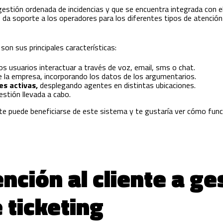
gestión ordenada de incidencias y que se encuentra integrada con el
 da soporte a los operadores para los diferentes tipos de atención 
on sus principales características:
los usuarios interactuar a través de voz, email, sms o chat.
e la empresa, incorporando los datos de los argumentarios.
s activas,
desplegando agentes en distintas ubicaciones.
estión llevada a cabo.
ente puede beneficiarse de este sistema y te gustaría ver cómo fun
nción al cliente a ge
 ticketing