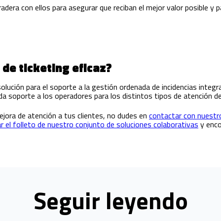
radera con ellos para asegurar que reciban el mejor valor posible y p
de ticketing eficaz?
lución para el soporte a la gestión ordenada de incidencias integra
da soporte a los operadores para los distintos tipos de atención d
ejora de atención a tus clientes, no dudes en
contactar con nuestr
r el folleto de nuestro conjunto de soluciones colaborativas
y enco
Seguir leyendo