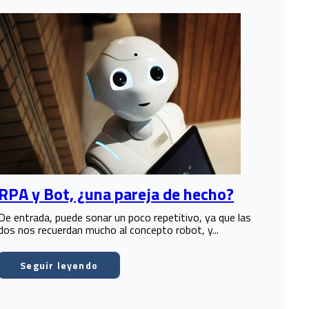
RPA y Bot, ¿una pareja de hecho?
De entrada
,
puede sonar un poco repetitivo, ya que las
dos nos recuerdan mucho al concepto robot, y...
Seguir leyendo