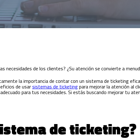
as necesidades de los clientes? ¿Su atención se convierte a menudo
tamente la importancia de contar con un sistema de ticketing efica
neficios de usar
sistemas de ticketing
para mejorar la atención al cl
 adecuado para tus necesidades. Si estás buscando mejorar tu aten
sistema de ticketing?