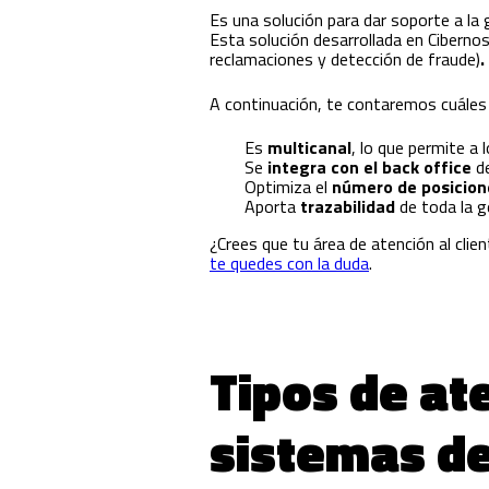
Es una solución para dar soporte a la 
Esta solución desarrollada en Cibernos
reclamaciones y detección de fraude)
.
A continuación, te contaremos cuáles s
Es
multicanal
, lo que permite a 
Se
integra con el back office
d
Optimiza el
número de posicione
Aporta
trazabilidad
de toda la g
¿Crees que tu área de atención al cli
te quedes con la duda
.
Tipos de ate
sistemas de