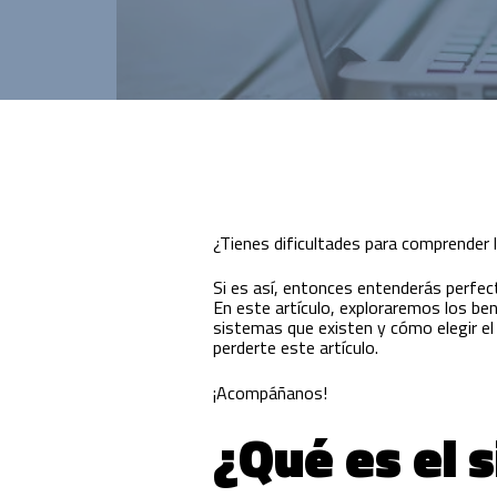
Innovación para optimizar la gestión
académica y administrativa.
¿Tienes dificultades para comprender l
Si es así, entonces entenderás perfec
En este artículo, exploraremos los be
sistemas que existen y cómo elegir el
perderte este artículo.
¡Acompáñanos!
¿Qué es el 