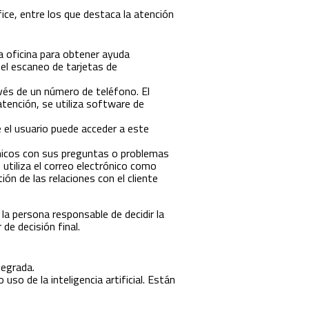
ice, entre los que destaca la atención
na oficina para obtener ayuda
el escaneo de tarjetas de
avés de un número de teléfono. El
atención, se utiliza software de
e el usuario puede acceder a este
ónicos con sus preguntas o problemas
 utiliza el correo electrónico como
ón de las relaciones con el cliente
a persona responsable de decidir la
de decisión final.
tegrada.
so de la inteligencia artificial. Están