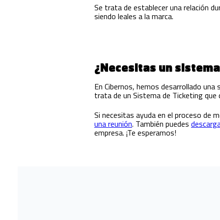
Se trata de establecer una relación du
siendo leales a la marca.
¿Necesitas un sistema 
En Cibernos, hemos desarrollado una so
trata de un Sistema de Ticketing que 
Si necesitas ayuda en el proceso de m
una reunión
. También puedes
descarga
empresa. ¡Te esperamos!