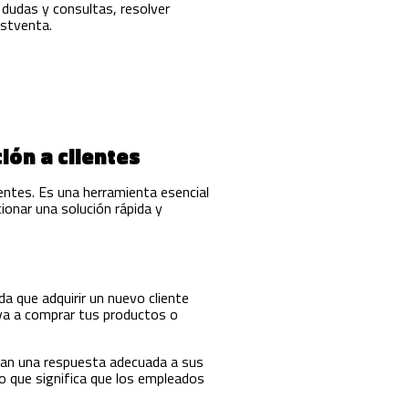
s dudas y consultas, resolver
postventa.
ión a clientes
ientes. Es una herramienta esencial
ionar una solución rápida y
da que adquirir un nuevo cliente
lva a comprar tus productos o
ban una respuesta adecuada a sus
lo que significa que los empleados