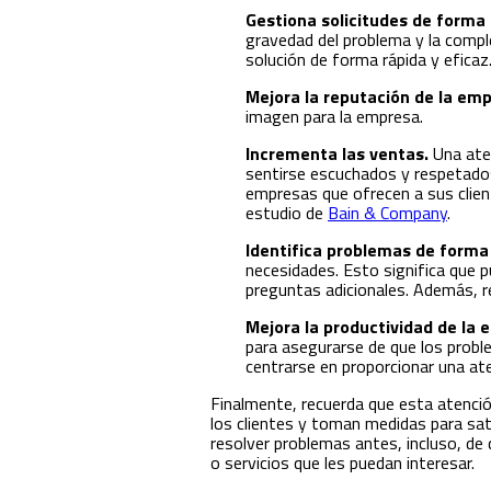
Gestiona solicitudes de forma 
gravedad del problema y la comple
solución de forma rápida y eficaz
Mejora la reputación de la em
imagen para la empresa.
Incrementa las ventas.
Una ate
sentirse escuchados y respetados,
empresas que ofrecen a sus clien
estudio de
Bain & Company
.
Identifica problemas de forma
necesidades. Esto significa que p
preguntas adicionales. Además, re
Mejora la productividad de la
para asegurarse de que los probl
centrarse en proporcionar una aten
Finalmente, recuerda que esta atención
los clientes y toman medidas para sat
resolver problemas antes, incluso, de
o servicios que les puedan interesar.