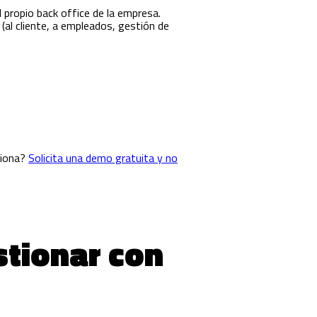
 propio back office de la empresa.
(al cliente, a empleados, gestión de
ciona?
Solicita una demo gratuita y no
stionar con