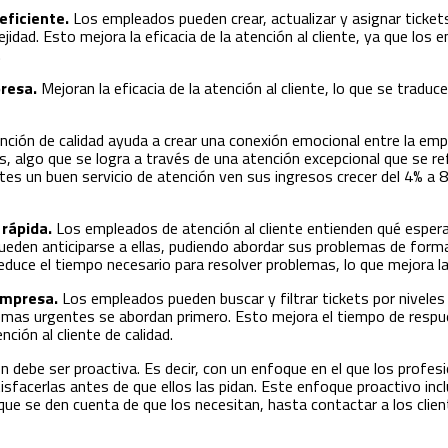
eficiente.
Los empleados pueden crear, actualizar y asignar tickets 
jidad. Esto mejora la eficacia de la atención al cliente, ya que los
.
presa.
Mejoran la eficacia de la atención al cliente, lo que se tradu
nción de calidad ayuda a crear una conexión emocional entre la empr
 algo que se logra a través de una atención excepcional que se ref
tes un buen servicio de atención ven sus ingresos crecer del 4% a
 rápida.
Los empleados de atención al cliente entienden qué esper
ueden anticiparse a ellas, pudiendo abordar sus problemas de forma
duce el tiempo necesario para resolver problemas, lo que mejora la 
 empresa.
Los empleados pueden buscar y filtrar tickets por niveles
emas urgentes se abordan primero. Esto mejora el tiempo de respu
ción al cliente de calidad.
 debe ser proactiva. Es decir, con un enfoque en el que los profes
isfacerlas antes de que ellos las pidan. Este enfoque proactivo in
 que se den cuenta de que los necesitan, hasta contactar a los cli