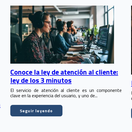
Conoce la ley de atención al cliente:
ley de los 3 minutos
El servicio de atención al cliente es un componente
clave en la experiencia del usuario, y uno de...
n
Seguir leyendo