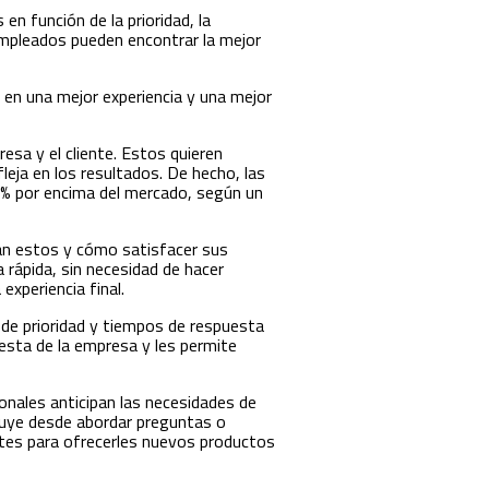
en función de la prioridad, la
 empleados pueden encontrar la mejor
ce en una mejor experiencia y una mejor
esa y el cliente. Estos quieren
leja en los resultados. De hecho, las
 8% por encima del mercado, según un
an estos y cómo satisfacer sus
 rápida, sin necesidad de hacer
experiencia final.
 de prioridad y tiempos de respuesta
esta de la empresa y les permite
ionales anticipan las necesidades de
cluye desde abordar preguntas o
entes para ofrecerles nuevos productos