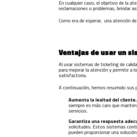
En cualquier caso, el objetivo de la a
reclamaciones o problemas, brindar as
Como era de esperar, una atención de 
Ventajas de usar un si
Al usar sistemas de ticketing de calid
para mejorar la atención y permite a l
satisfactoria.
A continuación, hemos resumido sus pr
Aumenta la lealtad del cliente
siempre es más caro que mantener
servicios.
Garantiza una respuesta adec
solicitudes. Estos sistemas conti
pueden proporcionar una solución 