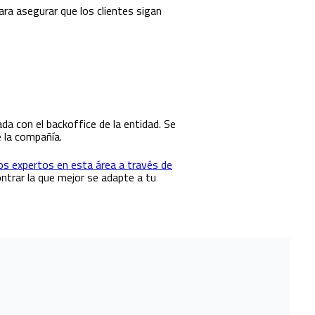
ara asegurar que los clientes sigan
da con el backoffice de la entidad. Se
e la compañía.
os expertos en esta área a través de
ntrar la que mejor se adapte a tu