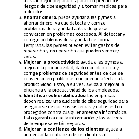
a estar mejor preparados para comprender los
riesgos de ciberseguridad y a tomar medidas para
reducirlos.
Ahorrar dinero
: puede ayudar a las pymes a
ahorrar dinero, ya que detecta y corrige
problemas de seguridad antes de que se
conviertan en problemas costosos. Al detectar y
corregir problemas de seguridad de forma
temprana, las pymes pueden evitar gastos de
reparación y recuperación que pueden ser muy
caros.
Mejorar la productivida
d: ayuda a las pymes a
mejorar la productividad, dado que identifica y
corrige problemas de seguridad antes de que se
conviertan en problemas que puedan afectar a la
productividad. Esto, a su vez, ayuda a mejorar la
eficiencia y la productividad de los empleados.
Identificar vulnerabilidades
: las empresas
deben realizar una auditoría de ciberseguridad para
asegurarse de que sus sistemas y datos estén
protegidos contra cualquier amenaza informática.
Esto garantiza que la información y los activos
de la empresa están seguros.
Mejorar la confianza de los clientes
: ayuda a
aumentar la confianza de los clientes al