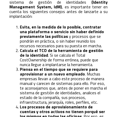
sistema de gestión de identidades
(Identity
Management System, IdM)
, es importante tener en
cuenta los siguientes consejos antes de lanzarte a su
implantación:
Evita, en la medida de lo posible, contratar
una plataforma o servicio sin haber definido
previamente las políticas
y procesos que se
pondrán en práctica, o sin haber reunido los
recursos necesarios para su puesta en marcha.
Calcula el TCO de la herramienta de gestión
de la identidad
. Si se calcula el Total
CostOwnership de forma errónea, puede que
nunca llegue a implantarse la herramienta.
Piensa en el tiempo que se requiere para
aprovisionar a un nuevo empleado
. Muchas
empresas llevan a cabo este proceso de manera
manual y carecen de sistemas para ello. Por eso,
te aconsejamos que, antes de poner en marcha el
sistema de gestión de identidades, analices el
estado de la compañía, sus procesos,
infraestructura, jerarquía, roles, perfiles, etc.
Los procesos de aprovisionamiento de
cuentas y otros activos no tienen porqué ser
los mismos en todas las oficinas
. Por eso, es