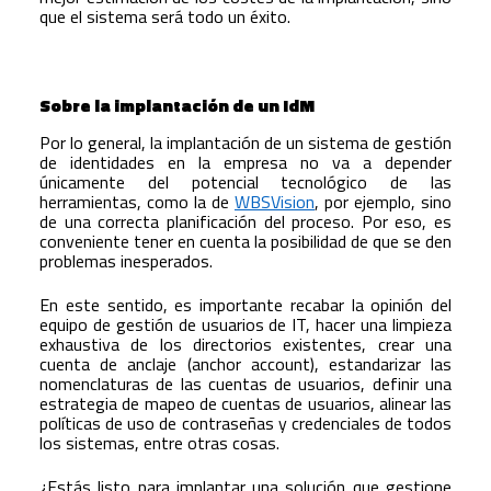
que el sistema será todo un éxito.
Sobre la implantación de un IdM
Por lo general, la implantación de un sistema de gestión
de identidades en la empresa no va a depender
únicamente del potencial tecnológico de las
herramientas, como la de
WBSVision
, por ejemplo, sino
de una correcta planificación del proceso. Por eso, es
conveniente tener en cuenta la posibilidad de que se den
problemas inesperados.
En este sentido, es importante recabar la opinión del
equipo de gestión de usuarios de IT, hacer una limpieza
exhaustiva de los directorios existentes, crear una
cuenta de anclaje (anchor account), estandarizar las
nomenclaturas de las cuentas de usuarios, definir una
estrategia de mapeo de cuentas de usuarios, alinear las
políticas de uso de contraseñas y credenciales de todos
los sistemas, entre otras cosas.
¿Estás listo para implantar una solución que gestione