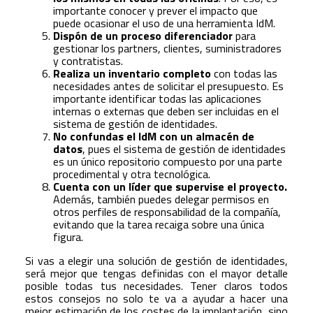
importante conocer y prever el impacto que
puede ocasionar el uso de una herramienta IdM.
Dispón de un proceso diferenciador
para
gestionar los partners, clientes, suministradores
y contratistas.
Realiza un inventario completo
con todas las
necesidades antes de solicitar el presupuesto. Es
importante identificar todas las aplicaciones
internas o externas que deben ser incluidas en el
sistema de gestión de identidades.
No confundas el IdM con un almacén de
datos
, pues el sistema de gestión de identidades
es un único repositorio compuesto por una parte
procedimental y otra tecnológica.
Cuenta con un líder que supervise el proyecto.
Además, también puedes delegar permisos en
otros perfiles de responsabilidad de la compañía,
evitando que la tarea recaiga sobre una única
figura.
Si vas a elegir una solución de gestión de identidades,
será mejor que tengas definidas con el mayor detalle
posible todas tus necesidades. Tener claros todos
estos consejos no solo te va a ayudar a hacer una
mejor estimación de los costes de la implantación, sino