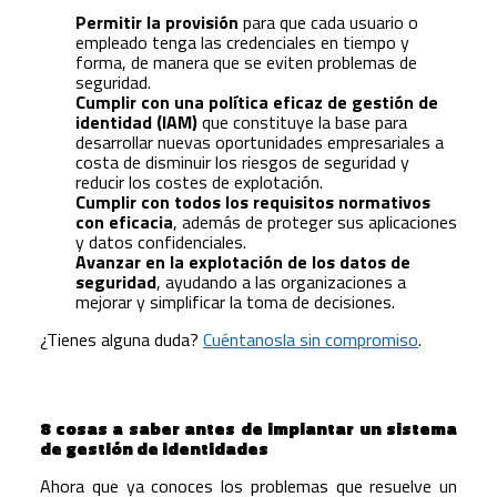
Permitir la provisión
para que cada usuario o
empleado tenga las credenciales en tiempo y
forma, de manera que se eviten problemas de
seguridad.
Cumplir con una política eficaz de gestión de
identidad (IAM)
que constituye la base para
desarrollar nuevas oportunidades empresariales a
costa de disminuir los riesgos de seguridad y
reducir los costes de explotación.
Cumplir con todos los requisitos normativos
con eficacia
, además de proteger sus aplicaciones
y datos confidenciales.
Avanzar en la explotación de los datos de
seguridad
, ayudando a las organizaciones a
mejorar y simplificar la toma de decisiones.
¿Tienes alguna duda?
Cuéntanosla sin compromiso
.
8 cosas a saber antes de implantar un sistema
de gestión de identidades
Ahora que ya conoces los problemas que resuelve un