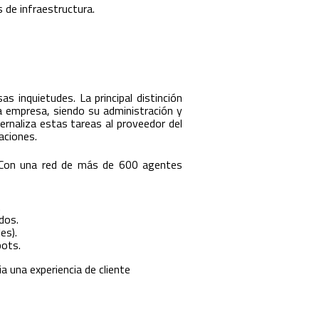
s de infraestructura.
s inquietudes. La principal distinción
la empresa, siendo su administración y
ernaliza estas tareas al proveedor del
aciones.
. Con una red de más de 600 agentes
.
dos.
es).
bots.
a una experiencia de cliente