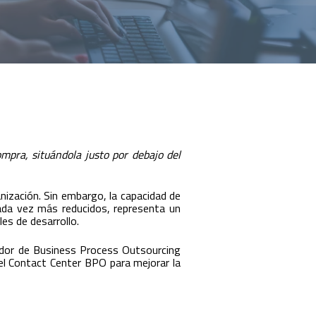
ompra, situándola justo por debajo del
anización. Sin embargo, la capacidad de
cada vez más reducidos, representa un
es de desarrollo.
veedor de Business Process Outsourcing
el Contact Center BPO para mejorar la