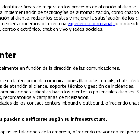
Identificar áreas de mejora en los procesos de atención al cliente.
a implementación de tecnologías de automatización, como chatbots
ión al cliente, reducir los costes y mejorar la satisfacción de los cl
 centers modernos ofrecen una
experiencia omnicanal,
permitiendo
 correo electrónico, chat en vivo y redes sociales.
nter
ipalmente en función de la dirección de las comunicaciones:
e en la recepción de comunicaciones (llamadas, emails, chats, rede
os de atención al cliente, soporte técnico y gestión de incidencias.
omunicaciones salientes hacia los clientes o potenciales clientes. S
, recordatorios y campañas de fidelización.
dades de los contact centers inbound y outbound, ofreciendo una so
s pueden clasificarse según su infraestructura:
opias instalaciones de la empresa, ofreciendo mayor control pero re