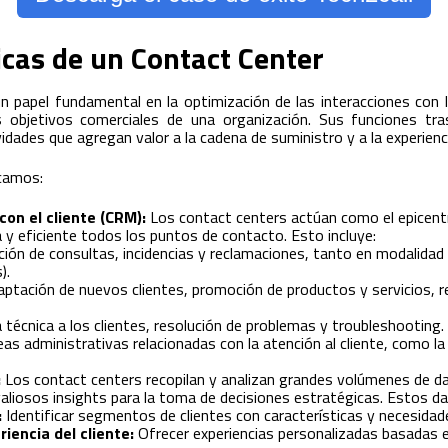
icas de un Contact Center
papel fundamental en la optimización de las interacciones con l
s objetivos comerciales de una organización. Sus funciones tras
idades que agregan valor a la cadena de suministro y a la experienc
acamos:
con el cliente (CRM):
Los contact centers actúan como el epicentro
y eficiente todos los puntos de contacto. Esto incluye:
ión de consultas, incidencias y reclamaciones, tanto en modalidad
).
ptación de nuevos clientes, promoción de productos y servicios, r
 técnica a los clientes, resolución de problemas y troubleshooting.
as administrativas relacionadas con la atención al cliente, como la
:
Los contact centers recopilan y analizan grandes volúmenes de da
valiosos insights para la toma de decisiones estratégicas. Estos da
:
Identificar segmentos de clientes con características y necesidade
iencia del cliente:
Ofrecer experiencias personalizadas basadas en 