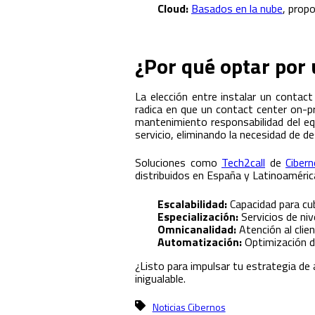
Cloud:
Basados en la nube
, propo
¿Por qué optar por 
La elección entre instalar un contact
radica en que un contact center on-pr
mantenimiento responsabilidad del equ
servicio, eliminando la necesidad de d
Soluciones como
Tech2call
de
Ciber
distribuidos en España y Latinoaméric
Escalabilidad:
Capacidad para cub
Especialización:
Servicios de niv
Omnicanalidad:
Atención al clien
Automatización:
Optimización d
¿Listo para impulsar tu estrategia de 
inigualable.
Noticias Cibernos