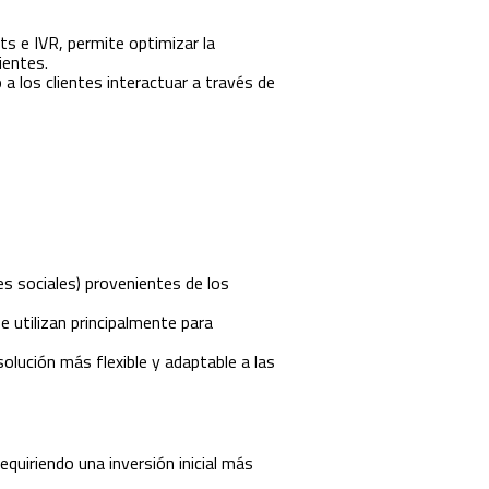
 e IVR, permite optimizar la
ientes.
 a los clientes interactuar a través de
s sociales) provenientes de los
e utilizan principalmente para
lución más flexible y adaptable a las
quiriendo una inversión inicial más