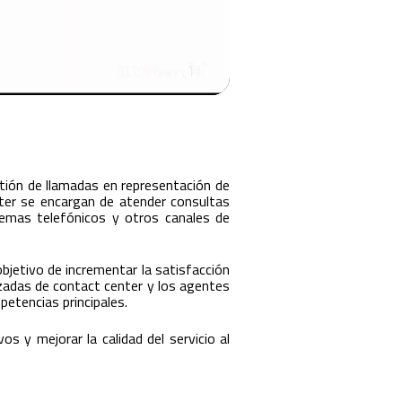
stión de llamadas en representación de
nter se encargan de atender consultas
temas telefónicos y otros canales de
bjetivo de incrementar la satisfacción
lizadas de contact center y los agentes
etencias principales.
s y mejorar la calidad del servicio al