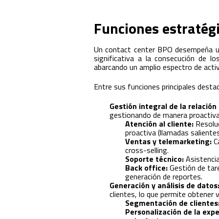
Funciones estratég
Un contact center BPO desempeña un 
significativa a la consecución de lo
abarcando un amplio espectro de activ
Entre sus funciones principales dest
Gestión integral de la relación 
gestionando de manera proactiva 
Atención al cliente:
Resoluc
proactiva (llamadas salientes
Ventas y telemarketing:
Ca
cross-selling.
Soporte técnico:
Asistencia
Back office:
Gestión de tare
generación de reportes.
Generación y análisis de datos
clientes, lo que permite obtener 
Segmentación de clientes
Personalización de la exper