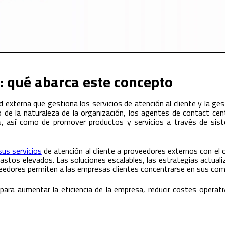
: qué abarca este concepto
externa que gestiona los servicios de atención al cliente y la ge
o de la naturaleza de la organización, los agentes de contact ce
s, así como de promover productos y servicios a través de sis
sus servicios
de atención al cliente a proveedores externos con el o
n gastos elevados. Las soluciones escalables, las estrategias actua
edores permiten a las empresas clientes concentrarse en sus comp
para aumentar la eficiencia de la empresa, reducir costes operativo