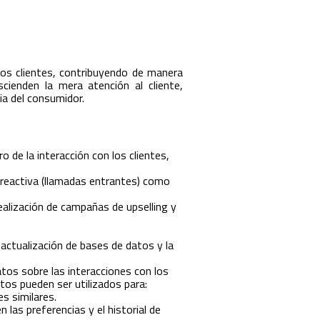
os clientes, contribuyendo de manera
cienden la mera atención al cliente,
ia del consumidor.
 de la interacción con los clientes,
 reactiva (llamadas entrantes) como
ealización de campañas de upselling y
 actualización de bases de datos y la
tos sobre las interacciones con los
tos pueden ser utilizados para:
s similares.
las preferencias y el historial de