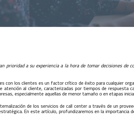
dan prioridad a su experiencia a la hora de tomar decisiones de c
es con los clientes es un factor crítico de éxito para cualquier org
e atención al cliente, caracterizadas por tiempos de respuesta 
resas, especialmente aquellas de menor tamaño o en etapas inicial
xternalización de los servicios de call center a través de un pro
stratégica. En este artículo, profundizaremos en la importancia d