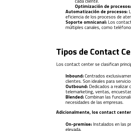
cada cliente.
Optimización de procesos:
Automatización de procesos:
L
eficiencia de los procesos de atenc
Soporte omnicanal:
Los contact
múltiples canales, como teléfono,
Tipos de Contact Ce
Los contact center se clasifican princ
Inbound:
Centrados exclusivament
clientes. Son ideales para servici
Outbound:
Dedicados a realizar c
telemarketing, ventas, encuestas
Blended:
Combinan las funcionali
necesidades de las empresas.
Adicionalmente, los contact center
On-premise:
Instalados en las pr
elevada.