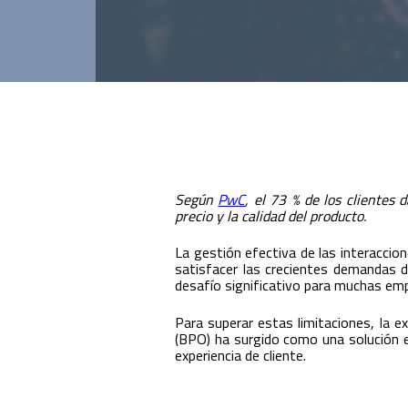
Innovación para optimizar la gestión
académica y administrativa.
Según
PwC
, el 73 % de los clientes 
precio y la calidad del producto.
La gestión efectiva de las interaccion
satisfacer las crecientes demandas d
desafío significativo para muchas emp
Para superar estas limitaciones, la e
(BPO) ha surgido como una solución e
experiencia de cliente.