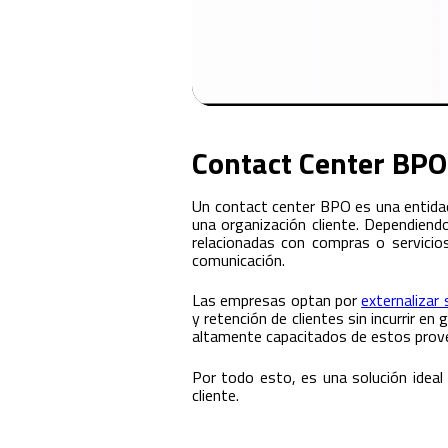
Contact Center BPO
Un contact center BPO es una entidad 
una organización cliente. Dependiend
relacionadas con compras o servicio
comunicación.
Las empresas optan por
externalizar 
y retención de clientes sin incurrir e
altamente capacitados de estos prove
Por todo esto, es una solución ideal 
cliente.