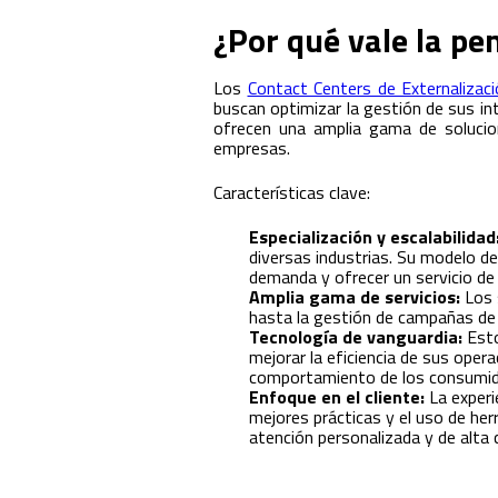
¿Por qué vale la pe
Los
Contact Centers de Externalizac
buscan optimizar la gestión de sus int
ofrecen una amplia gama de solucione
empresas.
Características clave:
Especialización y escalabilidad
diversas industrias. Su modelo de
demanda y ofrecer un servicio de
Amplia gama de servicios:
Los s
hasta la gestión de campañas de m
Tecnología de vanguardia:
Esto
mejorar la eficiencia de sus opera
comportamiento de los consumid
Enfoque en el cliente:
La experi
mejores prácticas y el uso de her
atención personalizada y de alta c