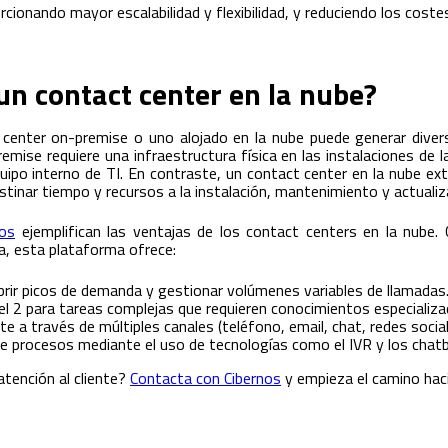
rcionando mayor escalabilidad y flexibilidad, y reduciendo los coste
un contact center en la nube?
 center on-premise o uno alojado en la nube puede generar diversa
emise requiere una infraestructura física en las instalaciones de 
ipo interno de TI. En contraste, un contact center en la nube ext
estinar tiempo y recursos a la instalación, mantenimiento y actualiz
nos
ejemplifican las ventajas de los contact centers en la nube
a, esta plataforma ofrece:
rir picos de demanda y gestionar volúmenes variables de llamadas
el 2 para tareas complejas que requieren conocimientos especializa
te a través de múltiples canales (teléfono, email, chat, redes social
e procesos mediante el uso de tecnologías como el IVR y los chat
atención al cliente?
Contacta con Cibernos
y empieza el camino haci