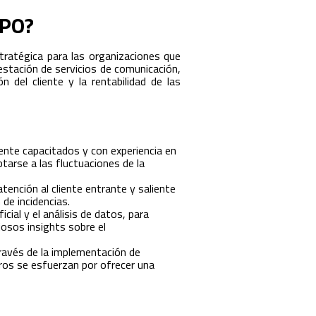
BPO?
tratégica para las organizaciones que
restación de servicios de comunicación,
 del cliente y la rentabilidad de las
te capacitados y con experiencia en
tarse a las fluctuaciones de la
ención al cliente entrante y saliente
de incidencias.
cial y el análisis de datos, para
iosos insights sobre el
través de la implementación de
tros se esfuerzan por ofrecer una