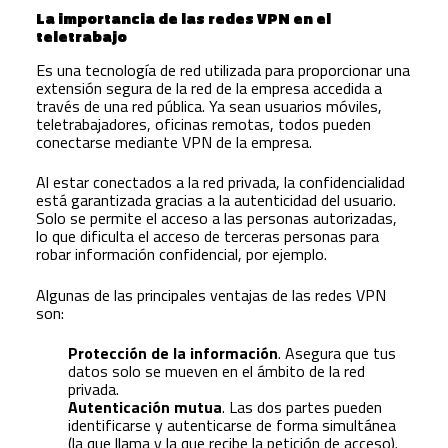
La importancia de las redes VPN en el
teletrabajo
Es una tecnología de red utilizada para proporcionar una
extensión segura de la red de la empresa accedida a
través de una red pública. Ya sean usuarios móviles,
teletrabajadores, oficinas remotas, todos pueden
conectarse mediante VPN de la empresa.
Al estar conectados a la red privada, la confidencialidad
está garantizada gracias a la autenticidad del usuario.
Solo se permite el acceso a las personas autorizadas,
lo que dificulta el acceso de terceras personas para
robar información confidencial, por ejemplo.
Algunas de las principales ventajas de las redes VPN
son:
Protección de la información
. Asegura que tus
datos solo se mueven en el ámbito de la red
privada.
Autenticación mutua
. Las dos partes pueden
identificarse y autenticarse de forma simultánea
(la que llama y la que recibe la petición de acceso).