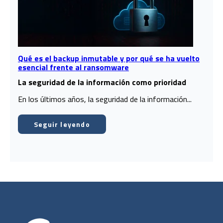
Qué es el backup inmutable y por qué se ha vuelto
esencial frente al ransomware
La seguridad de la información como prioridad
En los últimos años,
la
seguridad de la información
...
Seguir leyendo