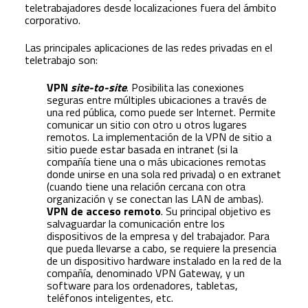
teletrabajadores desde localizaciones fuera del ámbito
corporativo.
Las principales aplicaciones de las redes privadas en el
teletrabajo son:
VPN
site-to-site
. Posibilita las conexiones
seguras entre múltiples ubicaciones a través de
una red pública, como puede ser Internet. Permite
comunicar un sitio con otro u otros lugares
remotos. La implementación de la VPN de sitio a
sitio puede estar basada en intranet (si la
compañía tiene una o más ubicaciones remotas
donde unirse en una sola red privada) o en extranet
(cuando tiene una relación cercana con otra
organización y se conectan las LAN de ambas).
VPN de acceso remoto
. Su principal objetivo es
salvaguardar la comunicación entre los
dispositivos de la empresa y del trabajador. Para
que pueda llevarse a cabo, se requiere la presencia
de un dispositivo hardware instalado en la red de la
compañía, denominado VPN Gateway, y un
software para los ordenadores, tabletas,
teléfonos inteligentes, etc.