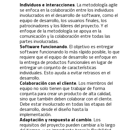
Individuos e interacciones
. La metodología agile
se enfoca en la colaboración entre los individuos
involucrados en el desarrollo de software, como el
equipo de desarrollo, los usuarios finales, los
patrocinadores y los líderes del proyecto. Y el
enfoque de la metodología se apoya en la
comunicación y la colaboración entre todas las
partes involucradas.
Software funcionando
. El objetivo es entregar
software funcionando lo más rápido posible, lo que
requiere que el equipo de desarrollo se enfoque en
la entrega de productos funcionales en lugar de
entregar un conjunto de características
individuales. Esto ayuda a evitar retrasos en el
desarrollo.
Colaboración con el cliente
. Los miembros del
equipo no solo tienen que trabajar de forma
conjunta para crear un producto de alta calidad,
sino que también deben colaborar con el cliente.
Debe estar involucrado en todas las etapas del
desarrollo, desde el diseño hasta la
implementación.
Adaptación y respuesta al cambio
. Los
requisitos del proyecto pueden cambiar a lo largo
del tiempo, y es importante tener la flexibilidad