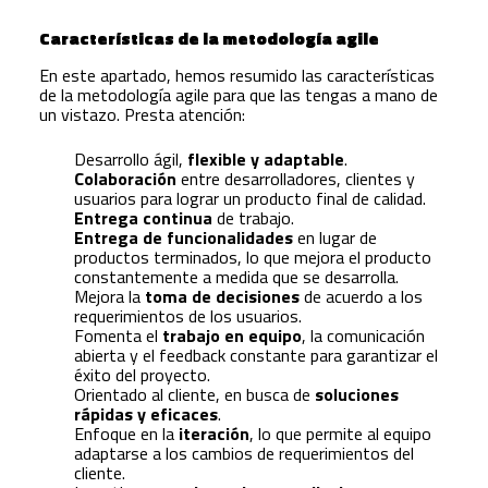
Características de la metodología agile
En este apartado, hemos resumido las características
de la metodología agile para que las tengas a mano de
un vistazo. Presta atención:
Desarrollo ágil,
flexible y adaptable
.
Colaboración
entre desarrolladores, clientes y
usuarios para lograr un producto final de calidad.
Entrega continua
de trabajo.
Entrega de funcionalidades
en lugar de
productos terminados, lo que mejora el producto
constantemente a medida que se desarrolla.
Mejora la
toma de decisiones
de acuerdo a los
requerimientos de los usuarios.
Fomenta el
trabajo en equipo
, la comunicación
abierta y el feedback constante para garantizar el
éxito del proyecto.
Orientado al cliente, en busca de
soluciones
rápidas y eficaces
.
Enfoque en la
iteración
, lo que permite al equipo
adaptarse a los cambios de requerimientos del
cliente.