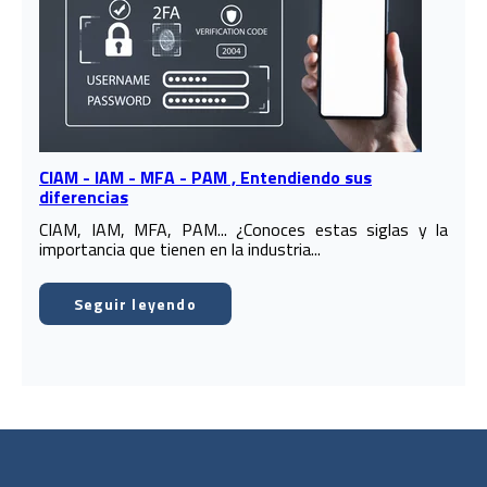
CIAM - IAM - MFA - PAM , Entendiendo sus
diferencias
CIAM, IAM, MFA, PAM... ¿Conoces estas siglas y la
importancia que tienen en la industria...
Seguir leyendo