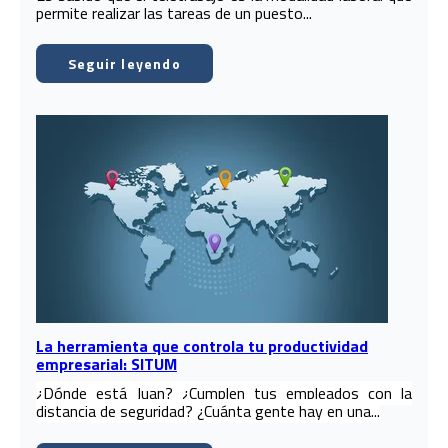
permite realizar las tareas de un puesto...
Seguir leyendo
La herramienta que controla tu productividad
empresarial: SITUM
¿Dónde está Juan? ¿Cumplen tus empleados con la
distancia de seguridad? ¿Cuánta gente hay en una...