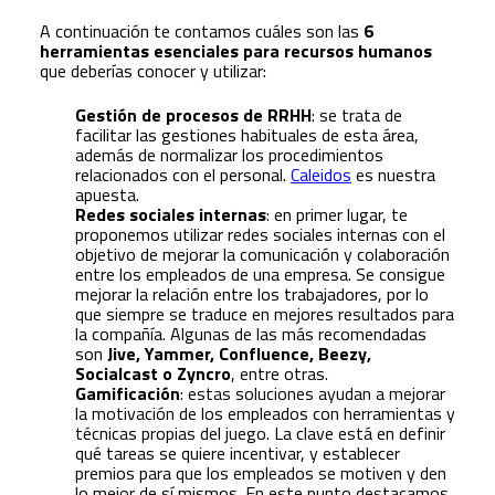
A continuación te contamos cuáles son las
6
herramientas esenciales para recursos humanos
que deberías conocer y utilizar:
Gestión de procesos de RRHH
: se trata de
facilitar las gestiones habituales de esta área,
además de normalizar los procedimientos
relacionados con el personal.
Caleidos
es nuestra
apuesta.
Redes sociales internas
: en primer lugar, te
proponemos utilizar redes sociales internas con el
objetivo de mejorar la comunicación y colaboración
entre los empleados de una empresa. Se consigue
mejorar la relación entre los trabajadores, por lo
que siempre se traduce en mejores resultados para
la compañía. Algunas de las más recomendadas
son
Jive, Yammer, Confluence, Beezy,
Socialcast o Zyncro
, entre otras.
Gamificación
: estas soluciones ayudan a mejorar
la motivación de los empleados con herramientas y
técnicas propias del juego. La clave está en definir
qué tareas se quiere incentivar, y establecer
premios para que los empleados se motiven y den
lo mejor de sí mismos. En este punto destacamos