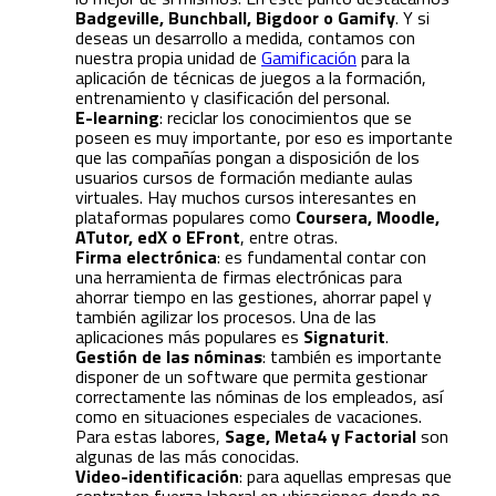
Badgeville, Bunchball, Bigdoor o Gamify
. Y si
deseas un desarrollo a medida, contamos con
nuestra propia unidad de
Gamificación
para la
aplicación de técnicas de juegos a la formación,
entrenamiento y clasificación del personal.
E-learning
: reciclar los conocimientos que se
poseen es muy importante, por eso es importante
que las compañías pongan a disposición de los
usuarios cursos de formación mediante aulas
virtuales. Hay muchos cursos interesantes en
plataformas populares como
Coursera, Moodle,
ATutor, edX o EFront
, entre otras.
Firma electrónica
: es fundamental contar con
una herramienta de firmas electrónicas para
ahorrar tiempo en las gestiones, ahorrar papel y
también agilizar los procesos. Una de las
aplicaciones más populares es
Signaturit
.
Gestión de las nóminas
: también es importante
disponer de un software que permita gestionar
correctamente las nóminas de los empleados, así
como en situaciones especiales de vacaciones.
Para estas labores,
Sage, Meta4 y Factorial
son
algunas de las más conocidas.
Video-identificación
: para aquellas empresas que