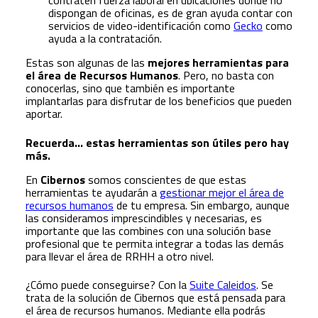
contraten fuerza laboral en ubicaciones donde no
dispongan de oficinas, es de gran ayuda contar con
servicios de video-identificación como
Gecko
como
ayuda a la contratación.
Estas son algunas de las
mejores herramientas para
el área de Recursos Humanos
. Pero, no basta con
conocerlas, sino que también es importante
implantarlas para disfrutar de los beneficios que pueden
aportar.
Recuerda… estas herramientas son útiles pero hay
más.
En
Cibernos
somos conscientes de que estas
herramientas te ayudarán a
gestionar mejor el área de
recursos humanos
de tu empresa. Sin embargo, aunque
las consideramos imprescindibles y necesarias, es
importante que las combines con una solución base
profesional que te permita integrar a todas las demás
para llevar el área de RRHH a otro nivel.
¿Cómo puede conseguirse? Con la
Suite Caleidos
. Se
trata de la solución de Cibernos que está pensada para
el área de recursos humanos. Mediante ella podrás