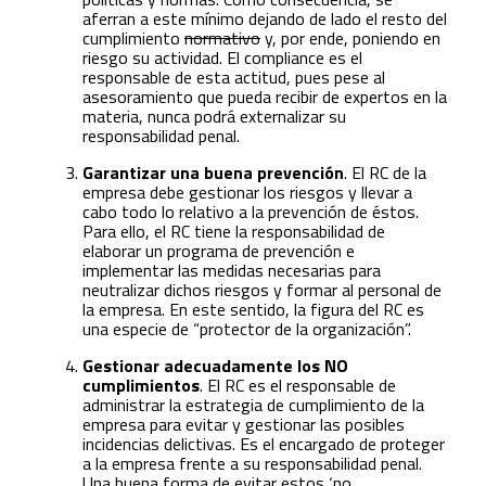
aferran a este mínimo dejando de lado el resto del
cumplimiento
normativo
y, por ende, poniendo en
riesgo su actividad. El compliance es el
responsable de esta actitud, pues pese al
asesoramiento que pueda recibir de expertos en la
materia, nunca podrá externalizar su
responsabilidad penal.
Garantizar una buena prevención
. El RC de la
empresa debe gestionar los riesgos y llevar a
cabo todo lo relativo a la prevención de éstos.
Para ello, el RC tiene la responsabilidad de
elaborar un programa de prevención e
implementar las medidas necesarias para
neutralizar dichos riesgos y formar al personal de
la empresa. En este sentido, la figura del RC es
una especie de “protector de la organización”.
Gestionar adecuadamente los NO
cumplimientos
. El RC es el responsable de
administrar la estrategia de cumplimiento de la
empresa para evitar y gestionar las posibles
incidencias delictivas. Es el encargado de proteger
a la empresa frente a su responsabilidad penal.
Una buena forma de evitar estos ‘no