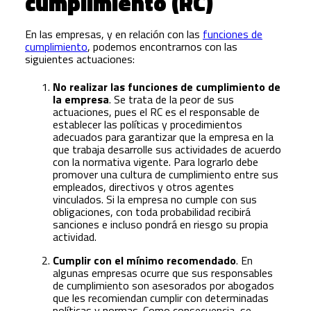
cumplimiento (RC)
En las empresas, y en relación con las
funciones de
cumplimiento
, podemos encontrarnos con las
siguientes actuaciones:
No realizar las funciones de cumplimiento de
la empresa
. Se trata de la peor de sus
actuaciones, pues el RC es el responsable de
establecer las políticas y procedimientos
adecuados para garantizar que la empresa en la
que trabaja desarrolle sus actividades de acuerdo
con la normativa vigente. Para lograrlo debe
promover una cultura de cumplimiento entre sus
empleados, directivos y otros agentes
vinculados. Si la empresa no cumple con sus
obligaciones, con toda probabilidad recibirá
sanciones e incluso pondrá en riesgo su propia
actividad.
Cumplir con el mínimo recomendado
. En
algunas empresas ocurre que sus responsables
de cumplimiento son asesorados por abogados
que les recomiendan cumplir con determinadas
políticas y normas. Como consecuencia, se