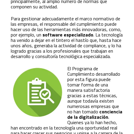
principalmente, al amplio número de normas que
componen su actividad.
Para gestionar adecuadamente el marco normativo de
las empresas, el responsable del cumplimiento puede
hacer uso de las herramientas más innovadoras, como,
por ejemplo, un
software especializado
. La tecnología
ha venido a dejar en el tintero el hastío que, hasta hace
unos años, generaba la actividad de compliance, y lo ha
logrado gracias a los profesionales que trabajan en
desarrollo y consultoría tecnológica especializada.
El Programa de
Cumplimiento desarrollado
por esta figura puede
tomar forma de una
manera satisfactoria
gracias a estas técnicas,
aunque todavía existen
numerosas empresas que
no han tomado
conciencia
de la digitalización
.
Quienes ya lo han hecho,
han encontrado en la tecnología una oportunidad real
para hacer crecer sus negocios y unirse a la carrera de la