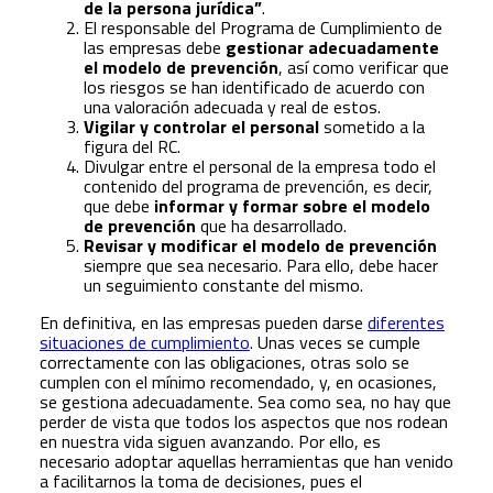
de la persona jurídica”
.
El responsable del Programa de Cumplimiento de
las empresas debe
gestionar adecuadamente
el modelo de prevención
, así como verificar que
los riesgos se han identificado de acuerdo con
una valoración adecuada y real de estos.
Vigilar y controlar el personal
sometido a la
figura del RC.
Divulgar entre el personal de la empresa todo el
contenido del programa de prevención, es decir,
que debe
informar y formar sobre el modelo
de prevención
que ha desarrollado.
Revisar y modificar el modelo de prevención
siempre que sea necesario. Para ello, debe hacer
un seguimiento constante del mismo.
En definitiva, en las empresas pueden darse
diferentes
situaciones de cumplimiento
. Unas veces se cumple
correctamente con las obligaciones, otras solo se
cumplen con el mínimo recomendado, y, en ocasiones,
se gestiona adecuadamente. Sea como sea, no hay que
perder de vista que todos los aspectos que nos rodean
en nuestra vida siguen avanzando. Por ello, es
necesario adoptar aquellas herramientas que han venido
a facilitarnos la toma de decisiones, pues el