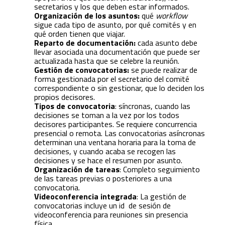
secretarios y los que deben estar informados.
Organización de los asuntos:
qué
workflow
sigue cada tipo de asunto, por qué comités y en
qué orden tienen que viajar.
Reparto de documentación:
cada asunto debe
llevar asociada una documentación que puede ser
actualizada hasta que se celebre la reunión.
Gestión de convocatorias:
se puede realizar de
forma gestionada por el secretario del comité
correspondiente o sin gestionar, que lo deciden los
propios decisores.
Tipos de convocatoria
: síncronas, cuando las
decisiones se toman a la vez por los todos
decisores participantes. Se requiere concurrencia
presencial o remota. Las convocatorias asíncronas
determinan una ventana horaria para la toma de
decisiones, y cuando acaba se recogen las
decisiones y se hace el resumen por asunto.
Organización de tareas
: Completo seguimiento
de las tareas previas o posteriores a una
convocatoria.
Videoconferencia integrada
: La gestión de
convocatorias incluye un id de sesión de
videoconferencia para reuniones sin presencia
física.