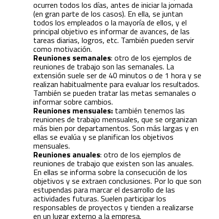
ocurren todos los días, antes de iniciar la jornada
(en gran parte de los casos). En ella, se juntan
todos los empleados o la mayoría de ellos, y el
principal objetivo es informar de avances, de las
tareas diarias, logros, etc. También pueden servir
como motivación.
Reuniones semanales
: otro de los ejemplos de
reuniones de trabajo son las semanales. La
extensión suele ser de 40 minutos o de 1 hora y se
realizan habitualmente para evaluar los resultados.
También se pueden tratar las metas semanales o
informar sobre cambios.
Reuniones mensuales:
también tenemos las
reuniones de trabajo mensuales, que se organizan
más bien por departamentos. Son más largas y en
ellas se evalúa y se planifican los objetivos
mensuales.
Reuniones anuales
: otro de los ejemplos de
reuniones de trabajo que existen son las anuales.
En ellas se informa sobre la consecución de los
objetivos y se extraen conclusiones. Por lo que son
estupendas para marcar el desarrollo de las
actividades futuras. Suelen participar los
responsables de proyectos y tienden a realizarse
en un lugar externo a la empresa.