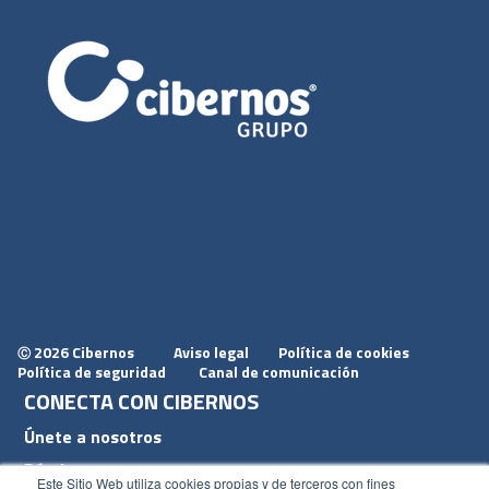
2026 Cibernos
Aviso legal
Política de cookies
Ⓒ
Política de seguridad
Canal de comunicación
CONECTA CON CIBERNOS
Únete a nosotros
Dónde estamos
Este Sitio Web utiliza cookies propias y de terceros con fines