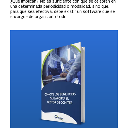
¿Qué implican? No es suficiente con que se celebren en
una determinada periodicidad o modalidad, sino que,
para que sea efectiva, debe existir un software que se
encargue de organizarlo todo.