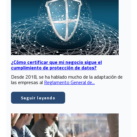
¿Cómo certificar que mi negocio sigue el
cumplimiento de protección de datos?
Desde 2018, se ha hablado mucho de la adaptación de
las empresas al
Reglamento General de...
Seguir leyendo