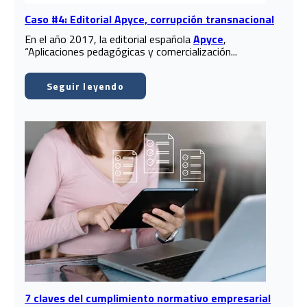
Caso #4: Editorial Apyce, corrupción transnacional
En el año 2017, la editorial española
Apyce
,
“Aplicaciones pedagógicas y comercialización...
Seguir leyendo
7 claves del cumplimiento normativo empresarial