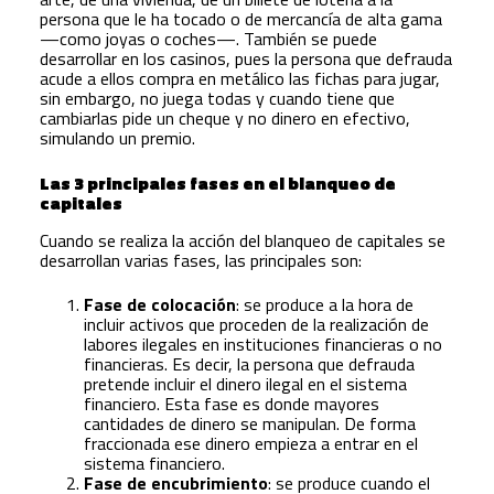
persona que le ha tocado o de mercancía de alta gama
—como joyas o coches—. También se puede
desarrollar en los casinos, pues la persona que defrauda
acude a ellos compra en metálico las fichas para jugar,
sin embargo, no juega todas y cuando tiene que
cambiarlas pide un cheque y no dinero en efectivo,
simulando un premio.
Las 3 principales fases en el blanqueo de
capitales
Cuando se realiza la acción del blanqueo de capitales se
desarrollan varias fases, las principales son:
Fase de colocación
: se produce a la hora de
incluir activos que proceden de la realización de
labores ilegales en instituciones financieras o no
financieras. Es decir, la persona que defrauda
pretende incluir el dinero ilegal en el sistema
financiero. Esta fase es donde mayores
cantidades de dinero se manipulan. De forma
fraccionada ese dinero empieza a entrar en el
sistema financiero.
Fase de encubrimiento
: se produce cuando el