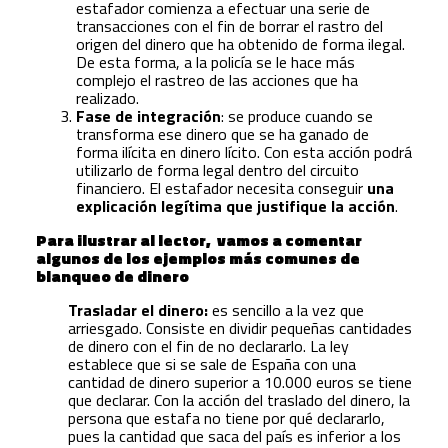
estafador comienza a efectuar una serie de
transacciones con el fin de borrar el rastro del
origen del dinero que ha obtenido de forma ilegal.
De esta forma, a la policía se le hace más
complejo el rastreo de las acciones que ha
realizado.
Fase de integración
: se produce cuando se
transforma ese dinero que se ha ganado de
forma ilícita en dinero lícito. Con esta acción podrá
utilizarlo de forma legal dentro del circuito
financiero. El estafador necesita conseguir
una
explicación legítima que justifique la acción
.
Para ilustrar al lector, vamos a comentar
algunos de los ejemplos más comunes de
blanqueo de dinero
Trasladar el dinero:
es sencillo a la vez que
arriesgado. Consiste en dividir pequeñas cantidades
de dinero con el fin de no declararlo. La ley
establece que si se sale de España con una
cantidad de dinero superior a 10.000 euros se tiene
que declarar. Con la acción del traslado del dinero, la
persona que estafa no tiene por qué declararlo,
pues la cantidad que saca del país es inferior a los