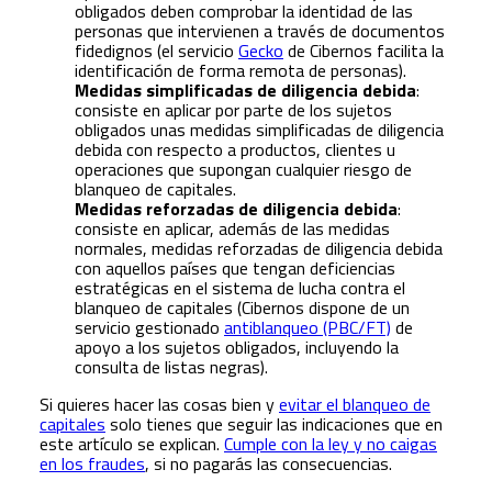
obligados deben comprobar la identidad de las
personas que intervienen a través de documentos
fidedignos (el servicio
Gecko
de Cibernos facilita la
identificación de forma remota de personas).
Medidas simplificadas de diligencia debida
:
consiste en aplicar por parte de los sujetos
obligados unas medidas simplificadas de diligencia
debida con respecto a productos, clientes u
operaciones que supongan cualquier riesgo de
blanqueo de capitales.
Medidas reforzadas de diligencia debida
:
consiste en aplicar, además de las medidas
normales, medidas reforzadas de diligencia debida
con aquellos países que tengan deficiencias
estratégicas en el sistema de lucha contra el
blanqueo de capitales (Cibernos dispone de un
servicio gestionado
antiblanqueo (PBC/FT)
de
apoyo a los sujetos obligados, incluyendo la
consulta de listas negras).
Si quieres hacer las cosas bien y
evitar el blanqueo de
capitales
solo tienes que seguir las indicaciones que en
este artículo se explican.
Cumple con la ley y no caigas
en los fraudes
, si no pagarás las consecuencias.