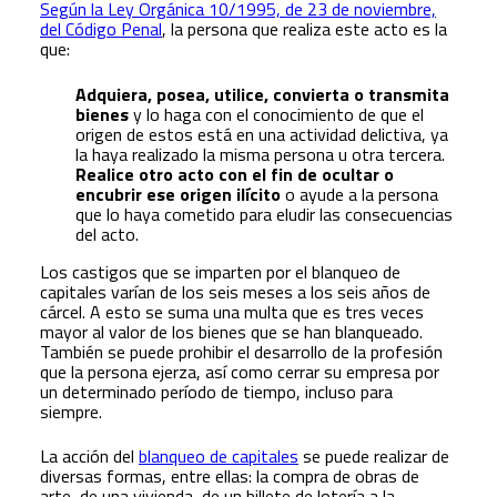
Según la Ley Orgánica 10/1995, de 23 de noviembre,
del Código Penal
, la persona que realiza este acto es la
que:
Adquiera, posea, utilice, convierta o transmita
bienes
y lo haga con el conocimiento de que el
origen de estos está en una actividad delictiva, ya
la haya realizado la misma persona u otra tercera.
Realice otro acto con el fin de ocultar o
encubrir ese origen ilícito
o ayude a la persona
que lo haya cometido para eludir las consecuencias
del acto.
Los castigos que se imparten por el blanqueo de
capitales varían de los seis meses a los seis años de
cárcel. A esto se suma una multa que es tres veces
mayor al valor de los bienes que se han blanqueado.
También se puede prohibir el desarrollo de la profesión
que la persona ejerza, así como cerrar su empresa por
un determinado período de tiempo, incluso para
siempre.
La acción del
blanqueo de capitales
se puede realizar de
diversas formas, entre ellas: la compra de obras de
arte, de una vivienda, de un billete de lotería a la