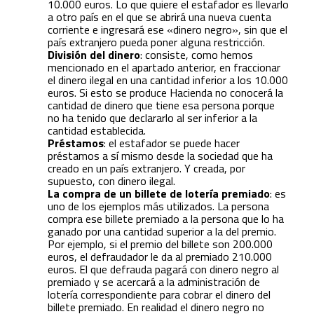
10.000 euros. Lo que quiere el estafador es llevarlo
a otro país en el que se abrirá una nueva cuenta
corriente e ingresará ese «dinero negro», sin que el
país extranjero pueda poner alguna restricción.
División del dinero
: consiste, como hemos
mencionado en el apartado anterior, en fraccionar
el dinero ilegal en una cantidad inferior a los 10.000
euros. Si esto se produce Hacienda no conocerá la
cantidad de dinero que tiene esa persona porque
no ha tenido que declararlo al ser inferior a la
cantidad establecida.
Préstamos
: el estafador se puede hacer
préstamos a sí mismo desde la sociedad que ha
creado en un país extranjero. Y creada, por
supuesto, con dinero ilegal.
La compra de un billete de lotería premiado
: es
uno de los ejemplos más utilizados. La persona
compra ese billete premiado a la persona que lo ha
ganado por una cantidad superior a la del premio.
Por ejemplo, si el premio del billete son 200.000
euros, el defraudador le da al premiado 210.000
euros. El que defrauda pagará con dinero negro al
premiado y se acercará a la administración de
lotería correspondiente para cobrar el dinero del
billete premiado. En realidad el dinero negro no