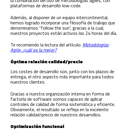
la combinación del uso de metodologías ágiles, con
plataformas de desarrollo low-code.
Además, al disponer de un equipo intercontinental,
hemos logrado incorporar una filosofía de trabajo que
denominamos “follow the sun”, gracias a la cual,
nuestros proyectos están activos las 24 horas del día.
Te recomiendo la lectura del artículo:
Metodologías
Agile: ¿cuál es la mejor?
Óptima relación calidad/precio
Los costes de desarrollo son, junto con los plazos de
entrega, el otro aspecto más importante para todos
nuestros clientes.
Gracias a nuestra organización interna en forma de
factoría de software somos capaces de aplicar
controles de calidad de forma sistemática y eficiente.
Obviamente, el resultado se refleja en la excelente
relación calidad/precio de nuestros desarrollos.
Optimización funcional