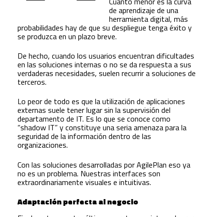
Cuanto menor es la curva
de aprendizaje de una
herramienta digital, más
probabilidades hay de que su despliegue tenga éxito y
se produzca en un plazo breve.
De hecho, cuando los usuarios encuentran dificultades
en las soluciones internas o no se da respuesta a sus
verdaderas necesidades, suelen recurrir a soluciones de
terceros.
Lo peor de todo es que la utilización de aplicaciones
externas suele tener lugar sin la supervisión del
departamento de IT. Es lo que se conoce como
“shadow IT” y constituye una seria amenaza para la
seguridad de la información dentro de las
organizaciones.
Con las soluciones desarrolladas por AgilePlan eso ya
no es un problema. Nuestras interfaces son
extraordinariamente visuales e intuitivas.
Adaptación perfecta al negocio