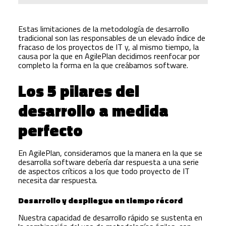
Estas limitaciones de la metodología de desarrollo
tradicional son las responsables de un elevado índice de
fracaso de los proyectos de IT y, al mismo tiempo, la
causa por la que en AgilePlan decidimos reenfocar por
completo la forma en la que creábamos software.
Los 5 pilares del
desarrollo a medida
perfecto
En AgilePlan, consideramos que la manera en la que se
desarrolla software debería dar respuesta a una serie
de aspectos críticos a los que todo proyecto de IT
necesita dar respuesta.
Desarrollo y despliegue en tiempo récord
Nuestra capacidad de desarrollo rápido se sustenta en