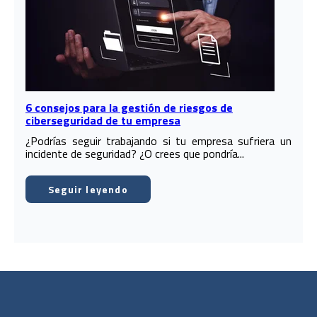
6 consejos para la gestión de riesgos de
ciberseguridad de tu empresa
¿Podrías seguir trabajando si tu empresa sufriera un
incidente de seguridad? ¿O crees que pondría...
Seguir leyendo