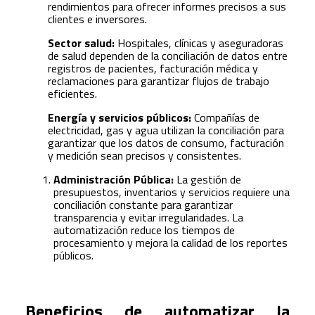
rendimientos para ofrecer informes precisos a sus
clientes e inversores.
Sector salud:
Hospitales, clínicas y aseguradoras
de salud dependen de la conciliación de datos entre
registros de pacientes, facturación médica y
reclamaciones para garantizar flujos de trabajo
eficientes.
Energía y servicios públicos:
Compañías de
electricidad, gas y agua utilizan la conciliación para
garantizar que los datos de consumo, facturación
y medición sean precisos y consistentes.
Administración Pública:
La gestión de
presupuestos, inventarios y servicios requiere una
conciliación constante para garantizar
transparencia y evitar irregularidades. La
automatización reduce los tiempos de
procesamiento y mejora la calidad de los reportes
públicos.
Beneficios de automatizar la