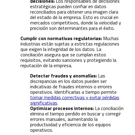
decisiones:
Los responsables de decisiones
estratégicas pueden confiar en datos
reconciliados para obtener una imagen clara
del estado de la empresa. Esto es crucial en
mercados competitivos, donde la velocidad y
precisión son determinantes para el éxito.
Cumplir con normativas regulatorias:
Muchas
industrias están sujetas a estrictas regulaciones
que exigen la integridad de los datos. La
conciliación asegura que se cumplan estos
requisitos, evitando sanciones y protegiendo la
reputación de la empresa.
Detectar fraudes y anomalías:
Las
discrepancias en los datos pueden ser
indicativas de fraudes internos o errores
operativos. Identificarlas a tiempo permite
tomar medidas correctivas y evitar pérdidas
significativas
.
Optimizar procesos internos:
La conciliación
elimina el tiempo perdido en buscar y corregir
errores manuales, aumentando la
productividad y eficiencia de los equipos
operativos.