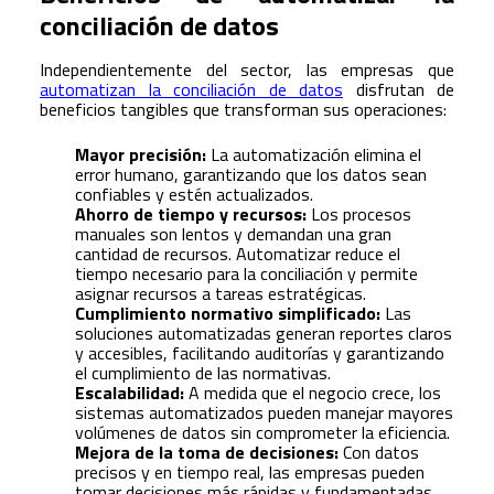
conciliación de datos
Independientemente del sector, las empresas que
automatizan la conciliación de datos
disfrutan de
beneficios tangibles que transforman sus operaciones:
Mayor precisión:
La automatización elimina el
error humano, garantizando que los datos sean
confiables y estén actualizados.
Ahorro de tiempo y recursos:
Los procesos
manuales son lentos y demandan una gran
cantidad de recursos. Automatizar reduce el
tiempo necesario para la conciliación y permite
asignar recursos a tareas estratégicas.
Cumplimiento normativo simplificado:
Las
soluciones automatizadas generan reportes claros
y accesibles, facilitando auditorías y garantizando
el cumplimiento de las normativas.
Escalabilidad:
A medida que el negocio crece, los
sistemas automatizados pueden manejar mayores
volúmenes de datos sin comprometer la eficiencia.
Mejora de la toma de decisiones:
Con datos
precisos y en tiempo real, las empresas pueden
tomar decisiones más rápidas y fundamentadas.