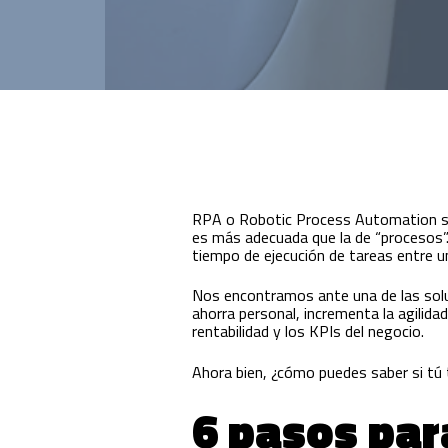
Innovación para optimizar la gestión
académica y administrativa.
RPA o Robotic Process Automation sig
es más adecuada que la de “procesos”
tiempo de ejecución de tareas entre 
Nos encontramos ante una de las solu
ahorra personal, incrementa la agilidad
rentabilidad y los KPIs del negocio.
Ahora bien, ¿cómo puedes saber si tú
6 pasos par