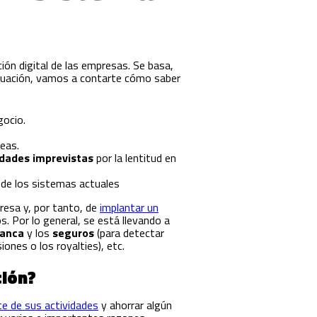
ón digital de las empresas. Se basa,
tinuación, vamos a contarte cómo saber
gocio.
eas.
idades imprevistas
por la lentitud en
n de los sistemas actuales
resa y, por tanto, de
implantar un
 Por lo general, se está llevando a
anca
y los
seguros
(para detectar
iones o los royalties), etc.
ción?
e de sus actividades
y ahorrar algún