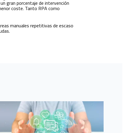
un gran porcentaje de intervención
o menor coste. Tanto RPA como
areas manuales repetitivas de escaso
udas.