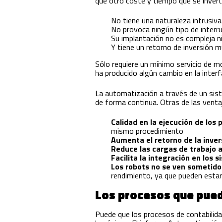
que otro coste y tiempo que se invert
No tiene una naturaleza intrusiva
No provoca ningún tipo de interru
Su implantación no es compleja n
Y tiene un retorno de inversión 
Sólo requiere un mínimo servicio de 
ha producido algún cambio en la interf
La automatización a través de un siste
de forma continua. Otras de las vent
Calidad en la ejecución de los
mismo procedimiento
Aumenta el retorno de la inver
Reduce las cargas de trabajo a
Facilita la integración en los 
Los robots no se ven sometidos
rendimiento, ya que pueden estar
Los procesos que pued
Puede que los procesos de contabilida