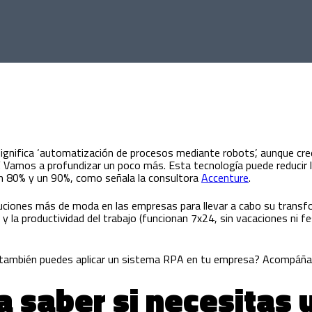
nifica ‘automatización de procesos mediante robots’, aunque cre
. Vamos a profundizar un poco más. Esta tecnología puede reducir 
un 80% y un 90%, como señala la consultora
Accenture
.
ciones más de moda en las empresas para llevar a cabo su transfor
 y la productividad del trabajo (funcionan 7x24, sin vacaciones ni f
 también puedes aplicar un sistema RPA en tu empresa? Acompáñan
a saber si necesitas 