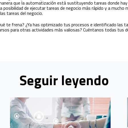
 manera que la automatización está sustituyendo tareas donde hay 
a posibilidad de ejecutar tareas de negocio más rápido y a much
las tareas del negocio.
ué te frena? ¿Ya has optimizado tus procesos e identificado las t
ecursos para otras actividades más valiosas? Cuéntanos todas tus d
Seguir leyendo