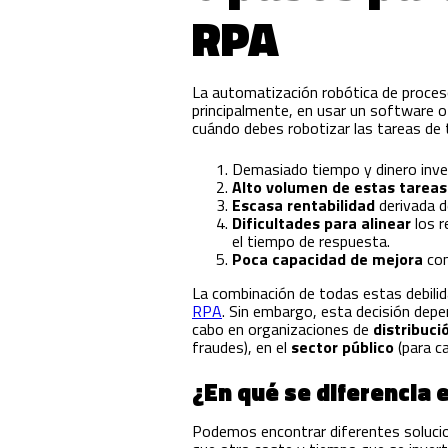
RPA
La automatización robótica de proceso
principalmente, en usar un software o
cuándo debes robotizar las tareas de 
Demasiado tiempo y dinero inve
Alto volumen de estas tareas 
Escasa rentabilidad
derivada d
Dificultades para alinear
los 
el tiempo de respuesta.
Poca capacidad de mejora
con
La combinación de todas estas debili
RPA
. Sin embargo, esta decisión dep
cabo en organizaciones de
distribuci
fraudes), en el
sector público
(para ca
¿En qué se diferencia 
Podemos encontrar diferentes solucio