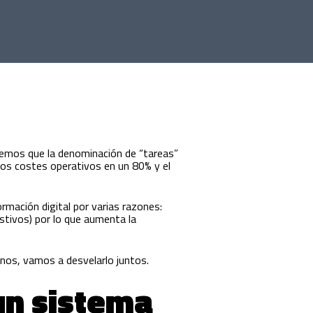
emos que la denominación de “tareas”
los costes operativos en un 80% y el
mación digital por varias razones:
estivos) por lo que aumenta la
os, vamos a desvelarlo juntos.
un sistema