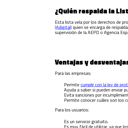
¿Quién respalda la Lis
Esta lista vela por los derechos de pr
(Adigital)
quien se encarga de respaldar
supervisión de la AEPD o Agencia Esp
Ventajas y desventajas
Para las empresas:
Permite
cumplir con la ley de pro
Ayuda a saber si pueden enviar pu
Evita sanciones por incumplimie
Permite conocer cuáles son los 
Para los usuarios:
Es un servicio gratuito.
Es muy fácil de utilizar, ya que lo