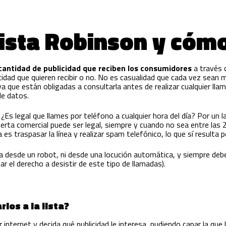
Lista Robinson y cóm
 cantidad de publicidad que reciben los consumidores
a través d
licidad que quieren recibir o no. No es casualidad que cada vez sea
 ya que están obligadas a consultarla antes de realizar cualquier ll
de datos.
Es legal que llames por teléfono a cualquier hora del día? Por un l
ta comercial puede ser legal, siempre y cuando no sea entre las 2
es traspasar la línea y realizar spam telefónico, lo que sí resulta 
 desde un robot, ni desde una locución automática, y siempre debes 
r el derecho a desistir de este tipo de llamadas).
ios a la lista?
internet y decida qué publicidad le interesa, pudiendo capar la que le 