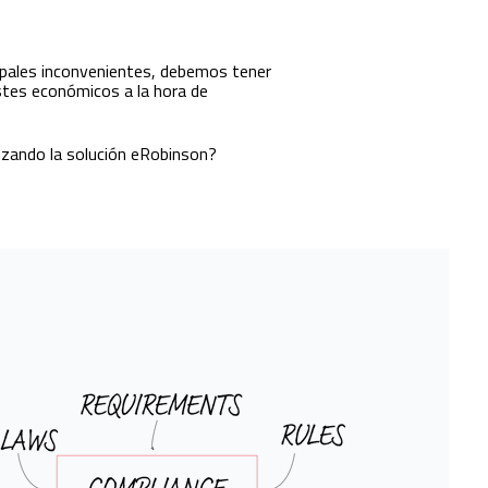
ncipales inconvenientes, debemos tener
stes económicos a la hora de
izando la solución eRobinson?