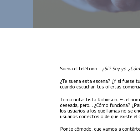
Innovación para optimizar la gestión
académica y administrativa.
Suena el teléfono…
¿Sí? Soy yo. ¿Cóm
¿Te suena esta escena? ¿Y si fuese t
cuando escuchan tus ofertas comerci
Toma nota: Lista Robinson. Es el nombr
deseada, pero… ¿Cómo funciona? ¿Para
los usuarios a los que llamas no se enc
usuarios correctos o de que existe el
Ponte cómodo, que vamos a contárte