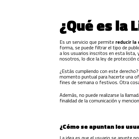
¿Qué es la 
Es un servicio que permite
reducir la
forma, se puede filtrar el tipo de pub
a los usuarios inscritos en esta lista,
nosotros, lo dice la ley de protección 
¿Estás cumpliendo con este derecho? ¿
momento puntual para hacerte una ofer
fines de semana o festivos. Otra cosa 
Además, no puede realizarse la llamada
finalidad de la comunicación y menciona
¿Cómo se apuntan los usuar
La idea es que el usuario se apunte por 