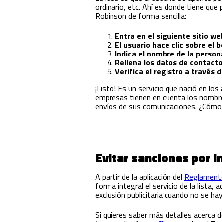
ordinario, etc. Ahí es donde tiene qu
Robinson de forma sencilla:
Entra en el siguiente sitio we
El usuario h
a
ce
clic sobre el b
Indica el nombre de la person
Rellena los datos de contacto
Verifica el registro a través 
¡Listo! Es un servicio que nació en lo
empresas tienen en cuenta los nombres
envíos de sus comunicaciones. ¿Cómo 
Evitar sanciones por 
A partir de la aplicación del
Reglamento
forma integral el servicio de la lista
exclusión publicitaria cuando no se h
Si quieres saber más detalles acerca d