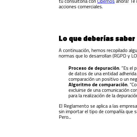
tu consultoría con
Cibernos
ahora! Te 
acciones comerciales.
Lo que deberías saber 
A continuación, hemos recopilado algun
normas que lo desarrollan (RGPD y 
Proceso de depuración
. “Es el
de datos de una entidad adherida 
comparación un positivo o un neg
Algoritmo de comparación
. “C
excluirse de una comunicación co
para la realización de la depurac
El Reglamento se aplica a las empresa
sin importar el tipo de compañía que se
Pero...