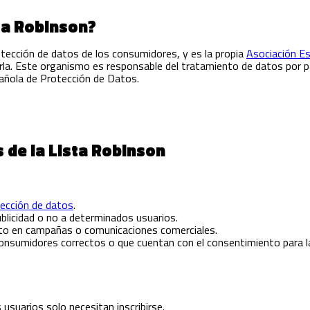
ta Robinson?
otección de datos de los consumidores, y es la propia
Asociación Es
la. Este organismo es responsable del tratamiento de datos por par
añola de Protección de Datos.
 de la Lista Robinson
tección de datos
.
blicidad o no a determinados usuarios.
nto en campañas o comunicaciones comerciales.
consumidores correctos o que cuentan con el consentimiento para 
s usuarios solo necesitan inscribirse.