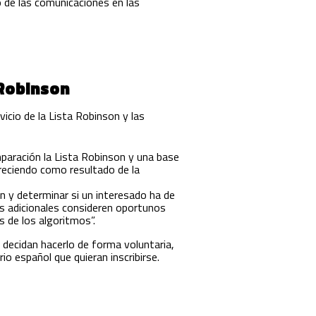
 de las comunicaciones en las
 Robinson
icio de la Lista Robinson y las
mparación la Lista Robinson y una base
freciendo como resultado de la
ón y determinar si un interesado ha de
s adicionales consideren oportunos
s de los algoritmos”.
 decidan hacerlo de forma voluntaria,
io español que quieran inscribirse.