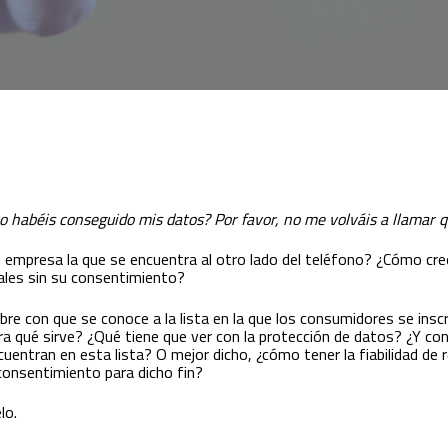
o habéis conseguido mis datos? Por favor, no me volváis a llamar q
u empresa la que se encuentra al otro lado del teléfono? ¿Cómo cr
ales sin su consentimiento?
e con que se conoce a la lista en la que los consumidores se inscri
 qué sirve? ¿Qué tiene que ver con la protección de datos? ¿Y c
uentran en esta lista? O mejor dicho, ¿cómo tener la fiabilidad de r
 consentimiento para dicho fin?
lo.