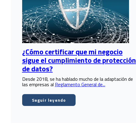
¿Cómo certificar que mi negocio
sigue el cumplimiento de protección
de datos?
Desde 2018, se ha hablado mucho de la adaptación de
las empresas al
Reglamento General de...
Seguir leyendo