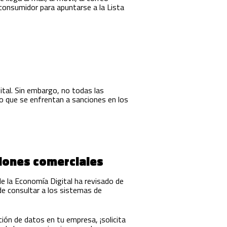
 consumidor para apuntarse a la Lista
ital. Sin embargo, no todas las
lo que se enfrentan a sanciones en los
ciones comerciales
de la Economía Digital ha revisado de
 de consultar a los sistemas de
ión de datos en tu empresa, ¡solicita