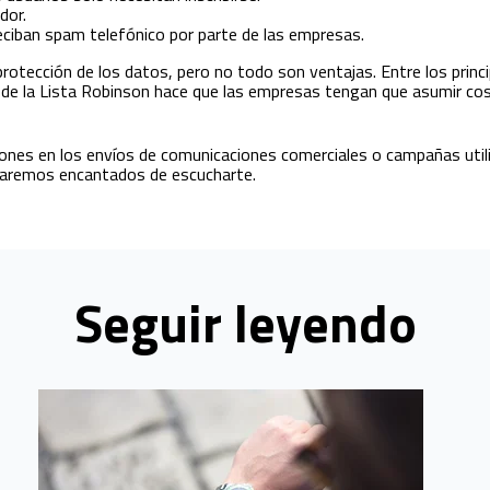
dor.
reciban spam telefónico por parte de las empresas.
a protección de los datos, pero no todo son ventajas. Entre los pri
n de la Lista Robinson hace que las empresas tengan que asumir co
iones en los envíos de comunicaciones comerciales o campañas util
taremos encantados de escucharte.
Seguir leyendo