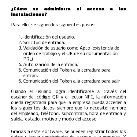
¿Cómo se administra el acceso a las
instalaciones?
Para ello, se siguen los siguientes pasos:
Identificación del usuario.
Solicitud de entrada.
Validación de usuario como Apto (existencia de
orden de trabajo y el OK de su documentación
PRL)
Autorización de la entrada.
Comunicación del Token a la cerradura para
entrarr.
Comunicación del Token a la cerradura para salir
Cuando el usuario logra identificarse a través del
escáner del código QR y el lector NFC, la información
queda registrada para que la empresa pueda acceder a
los siguientes datos siempre que lo necesite: nombre
del empleado, teléfono, subcontrata, hora de entrada y
salida, estado, motivo y modo del acceso.
Gracias a este software, se pueden registrar todos los
datos y hacer seguimiento del acceso a la empresa. Y