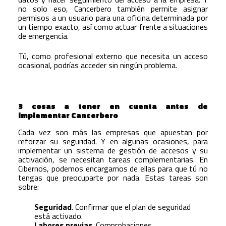
no solo eso, Cancerbero también permite asignar
permisos a un usuario para una oficina determinada por
un tiempo exacto, así como actuar frente a situaciones
de emergencia.
Tú, como profesional externo que necesita un acceso
ocasional, podrías acceder sin ningún problema.
3 cosas a tener en cuenta antes de
implementar Cancerbero
Cada vez son más las empresas que apuestan por
reforzar su seguridad. Y en algunas ocasiones, para
implementar un sistema de gestión de accesos y su
activación, se necesitan tareas complementarias. En
Cibernos, podemos encargarnos de ellas para que tú no
tengas que preocuparte por nada. Estas tareas son
sobre:
Seguridad
. Confirmar que el plan de seguridad
está activado.
Labores previas
. Comprobaciones