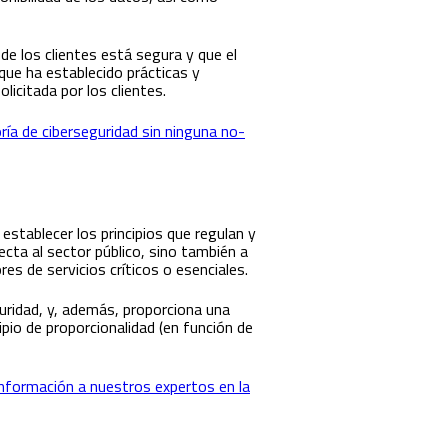
de los clientes está segura y que el
que ha establecido prácticas y
licitada por los clientes.
oría de ciberseguridad sin ninguna no-
stablecer los principios que regulan y
cta al sector público, sino también a
es de servicios críticos o esenciales.
uridad, y, además, proporciona una
pio de proporcionalidad (en función de
 información a nuestros expertos en la