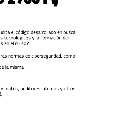
udita el código desarrollado en busca
s tecnológicos y la formación del
s en el curso?
otras normas de ciberseguridad, como
de la misma.
 los datos, auditores internos y otros
).