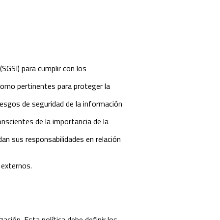
SGSI) para cumplir con los
como pertinentes para proteger la
riesgos de seguridad de la información
scientes de la importancia de la
dan sus responsabilidades en relación
 externos.
ación. Esta política debe definir los