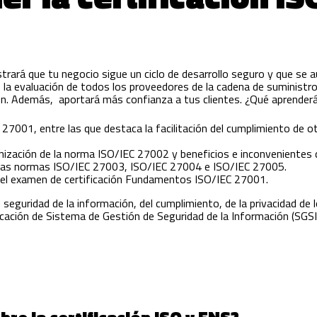
rará que tu negocio sigue un ciclo de desarrollo seguro y que se a
, la evaluación de todos los proveedores de la cadena de suministro
ón. Además, aportará más confianza a tus clientes. ¿Qué aprenderá
 27001, entre las que destaca la facilitación del cumplimiento de 
ización de la norma ISO/IEC 27002 y beneficios e inconvenientes 
 las normas ISO/IEC 27003, ISO/IEC 27004 e ISO/IEC 27005.
a el examen de certificación Fundamentos ISO/IEC 27001.
e seguridad de la información, del cumplimiento, de la privacidad de
ificación de Sistema de Gestión de Seguridad de la Información (SGSI