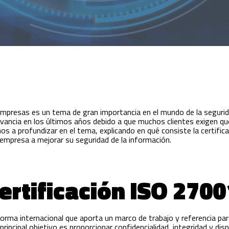
mpresas es un tema de gran importancia en el mundo de la segurid
levancia en los últimos años debido a que muchos clientes exigen q
os a profundizar en el tema, explicando en qué consiste la certifica
empresa a mejorar su seguridad de la información.
certificación ISO 270
rma internacional que aporta un marco de trabajo y referencia par
principal objetivo es proporcionar confidencialidad, integridad y dis