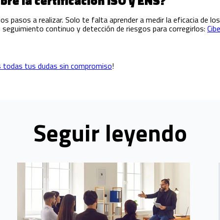
re la certificación ISO y ENS?
os pasos a realizar. Solo te falta aprender a medir la eficacia de lo
seguimiento continuo y detección de riesgos para corregirlos:
Cib
s todas tus dudas sin compromiso
!
Seguir leyendo