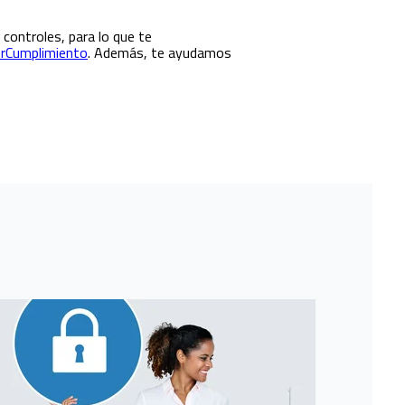
s controles, para lo que te
erCumplimiento
. Además, te ayudamos