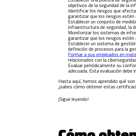
objetivos de la seguridad de la i
Identificar los riesgos que afec
garantizar que los riesgos estén
Establecer un conjunto de medidas
infraestructura de seguridad, la 
Monitorizar los sistemas de info
garantizar que los riesgos esté
Establecer un sistema de gestión
definición de procesos para la ges
Formar a sus empleados en mater
relacionados con la cibersegurida
Evaluar periódicamente su confo
adecuada. Esta evaluación debe inc
Hasta aquí, hemos aprendido qué son 
¿sabes cómo obtener estas certificac
¡Sigue leyendo!
Cómo obtene