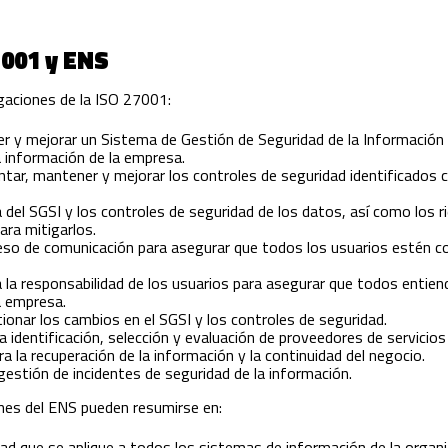
7001 y ENS
igaciones de la ISO 27001:
r y mejorar un Sistema de Gestión de Seguridad de la Información (
a información de la empresa.
tar, mantener y mejorar los controles de seguridad identificados 
a del SGSI y los controles de seguridad de los datos, así como los 
ara mitigarlos.
o de comunicación para asegurar que todos los usuarios estén con
 la responsabilidad de los usuarios para asegurar que todos entien
a empresa.
ionar los cambios en el SGSI y los controles de seguridad.
a identificación, selección y evaluación de proveedores de servicios
a la recuperación de la información y la continuidad del negocio.
gestión de incidentes de seguridad de la información.
iones del ENS pueden resumirse en:
dad que se aplique a todos los sistemas de información de la organiz