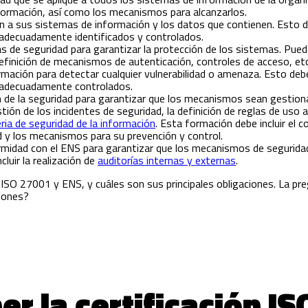
nformación, así como los mecanismos para alcanzarlos.
tan a sus sistemas de información y los datos que contienen. Esto 
 adecuadamente identificados y controlados.
 de seguridad para garantizar la protección de los sistemas. Puede
definición de mecanismos de autenticación, controles de acceso, etc
rmación para detectar cualquier vulnerabilidad o amenaza. Esto deb
n adecuadamente controlados.
 de la seguridad para garantizar que los mecanismos sean gestion
tión de los incidentes de seguridad, la definición de reglas de uso a
ia de seguridad de la información
. Esta formación debe incluir el 
d y los mecanismos para su prevención y control.
rmidad con el ENS para garantizar que los mecanismos de segurida
luir la realización de
auditorías internas y externas
.
ISO 27001 y ENS, y cuáles son sus principales obligaciones. La pr
iones?
r la certificación IS