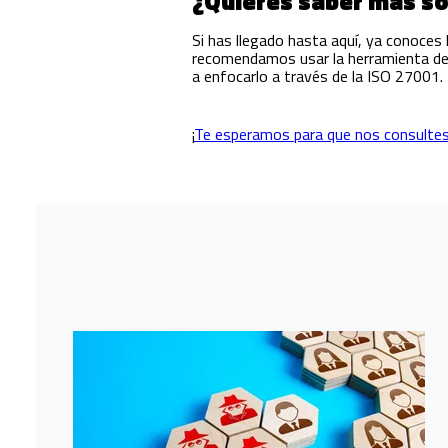
¿Quieres saber más sob
Si has llegado hasta aquí, ya conoces l
recomendamos usar la herramienta de 
a enfocarlo a través de la ISO 27001.
¡
Te esperamos para que nos consulte