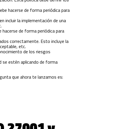
debe hacerse de forma periódica para
n incluir la implementación de una
.
e hacerse de forma periódica para
ados correctamente. Esto incluye la
ceptable, etc.
conocimiento de los riesgos
d se estén aplicando de forma
egunta que ahora te lanzamos es:
O 27001 y