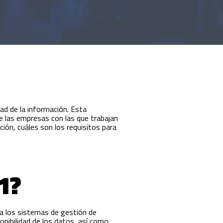
ad de la información. Esta
ue las empresas con las que trabajan
ción, cuáles son los requisitos para
01?
a los sistemas de gestión de
ponibilidad de los datos, así como