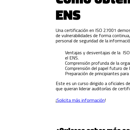
ENS
Una certificación en ISO 27001 demost
de vulnerabilidades de forma continua
personal de seguridad de la informaci
Ventajas y desventajas de la ISO
el ENS.
Comprensión profunda de la organ
Comprensión del papel futuro de
Preparación de principiantes par
Este es un curso dirigido a oficiales d
que quieran liderar auditorías de cert
¡
Solicita más información
!