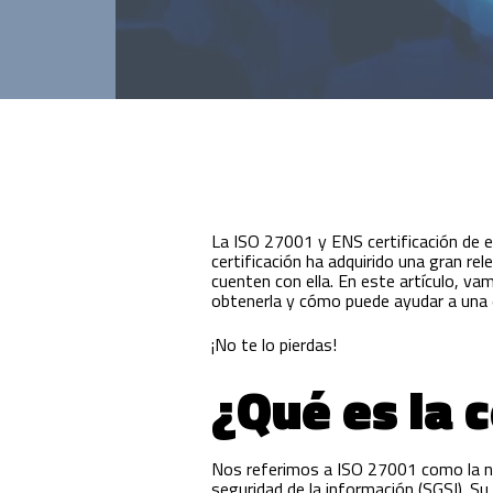
Innovación para optimizar la gestión
académica y administrativa.
La ISO 27001 y ENS certificación de e
certificación ha adquirido una gran re
cuenten con ella. En este artículo, vam
obtenerla y cómo puede ayudar a una 
¡No te lo pierdas!
¿Qué es la 
Nos referimos a ISO 27001 como la no
seguridad de la información (SGSI). Su 